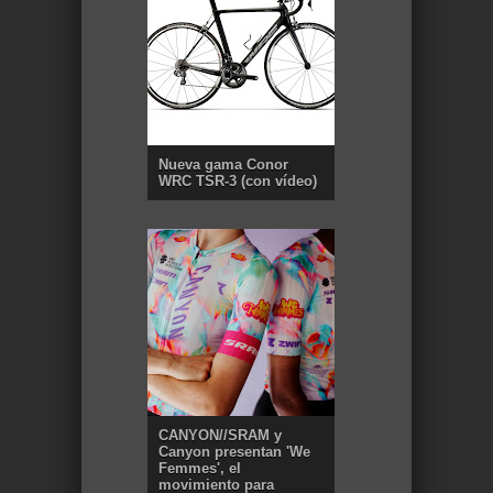
Nueva gama Conor
WRC TSR-3 (con vídeo)
CANYON//SRAM y
Canyon presentan 'We
Femmes', el
movimiento para