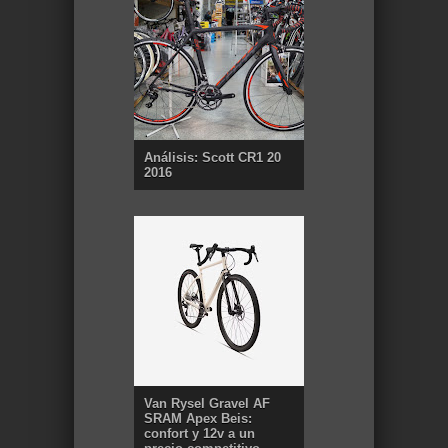
Análisis: Scott CR1 20
2016
Van Rysel Gravel AF
SRAM Apex Beis:
confort y 12v a un