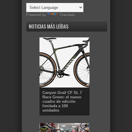
Powered by
Translate
NOTICIAS MÁS LEÍDAS
Canyon Grail CF SL 7
Race Green: el nuevo
cuadro de edición
limitada a 100
unidades