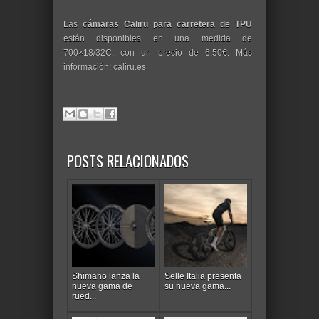
Las
cámaras Caliru para carretera de TPU
están disponibles en una medida de
700×18/32C, con un precio de 6,50€. Más
información: caliru.es
POSTS RELACIONADOS
Shimano lanza la
Selle Italia presenta
nueva gama de
su nueva gama...
rued...