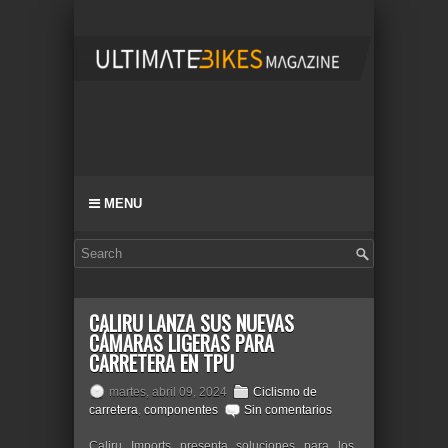
MENU
CALIRU LANZA SUS NUEVAS
CÁMARAS LIGERAS PARA
CARRETERA EN TPU
martes, abril 09, 2024
Ciclismo de
carretera
,
componentes
Sin comentarios
Caliru Imports presenta soluciones para los