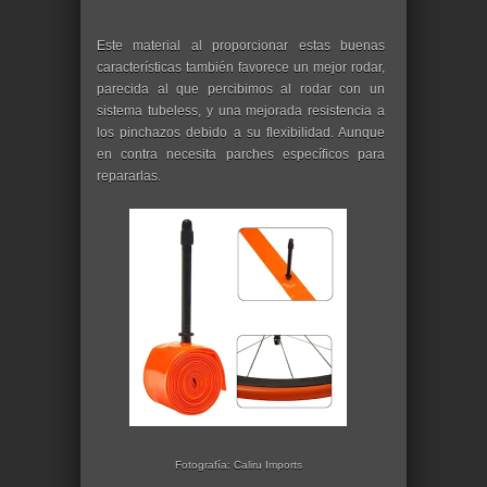
Este material al proporcionar estas buenas
características también favorece un mejor rodar,
parecida al que percibimos al rodar con un
sistema tubeless, y una mejorada resistencia a
los pinchazos debido a su flexibilidad. Aunque
en contra necesita parches específicos para
repararlas.
Fotografía: Caliru Imports