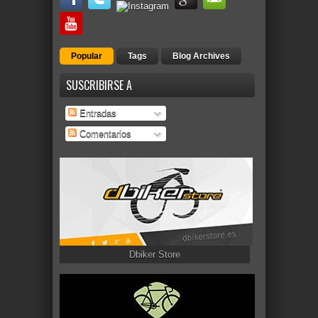
Popular
Tags
Blog Archives
SUSCRIBIRSE A
Entradas
Comentarios
Dbiker Store