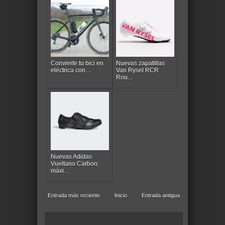
Convierte tu bici en
Nuevas zapatillas
eléctrica con ...
Van Rysel RCR
Rou...
Nuevas Adidas
Vueltano Carbon:
máxi...
Entrada más reciente
Inicio
Entrada antigua