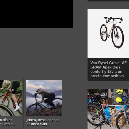
Van Rysel Gravel AF
SRAM Apex Beis:
confort y 12v a un
precio competitivo
n día en
(Vídeo) descubriendo
n Breakf...
la Orbea Wild ...