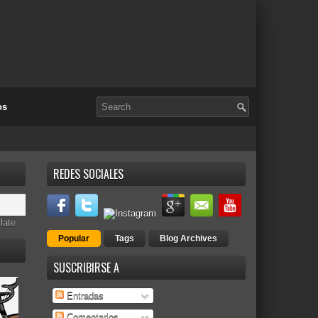
os
REDES SOCIALES
late
Popular
Tags
Blog Archives
SUSCRIBIRSE A
Entradas
Comentarios