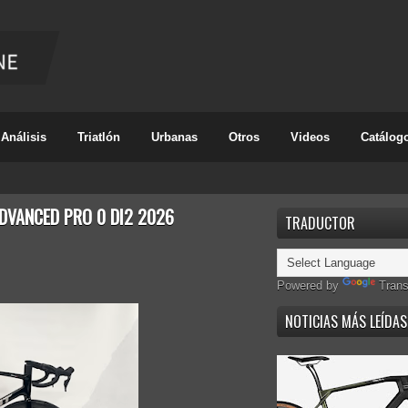
Análisis
Triatlón
Urbanas
Otros
Videos
Catálog
ADVANCED PRO 0 DI2 2026
TRADUCTOR
Powered by
Trans
NOTICIAS MÁS LEÍDAS