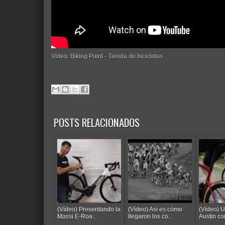
Vídeo: Biking Point - Tienda de bicicletas
POSTS RELACIONADOS
(Vídeo) Presentando la
(Vídeo) Así es cómo
(Vídeo) U
Massi E-Roa...
llegaron los co...
Austin co