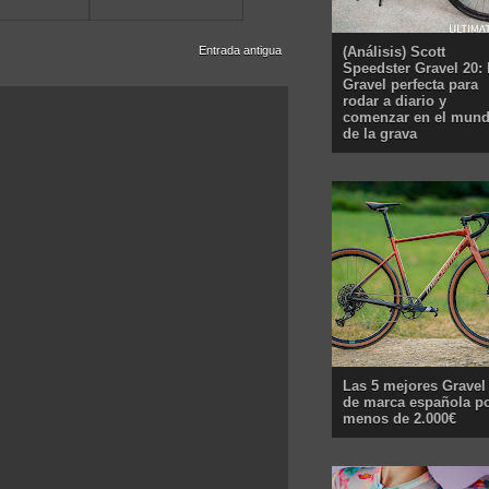
Entrada antigua
(Análisis) Scott
Speedster Gravel 20: 
Gravel perfecta para
rodar a diario y
comenzar en el mun
de la grava
Las 5 mejores Gravel
de marca española p
menos de 2.000€