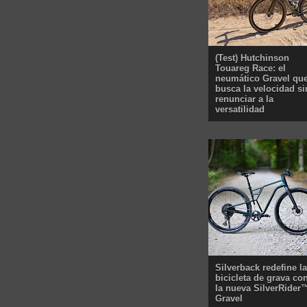
(Test) Hutchinson
Touareg Race: el
neumático Gravel qu
busca la velocidad si
renunciar a la
versatilidad
Silverback redefine la
bicicleta de grava co
la nueva SilverRider
Gravel