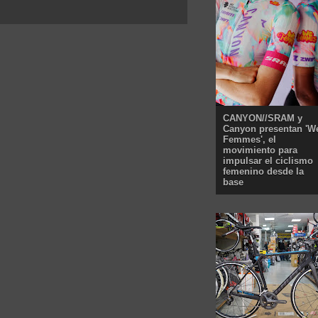
CANYON//SRAM y
Canyon presentan 'W
Femmes', el
movimiento para
impulsar el ciclismo
femenino desde la
base