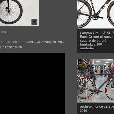
uTube
Canyon Grail CF SL 7
Race Green: el nuevo
cuadro de edición
s en su tienda, la
Giant TCR Advanced Pro 0
limitada a 100
a la competición.
unidades
Análisis: Scott CR1 2
2016