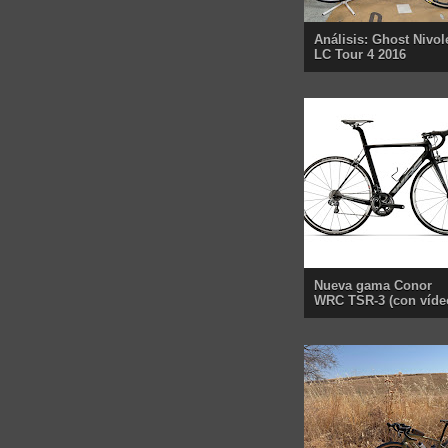
Análisis: Ghost Nivol
LC Tour 4 2016
Nueva gama Conor
WRC TSR-3 (con víde