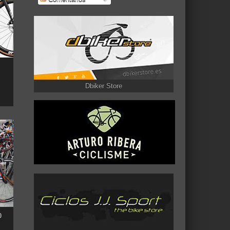
Dbiker Store
0