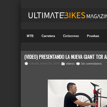
MTB
Carretera
Ciclocross
Pruebas
(VÍDEO) PRESENTANDO LA NUEVA GIANT TCR 
sábado, mayo 16, 2026
vídeos
Sin comentarios