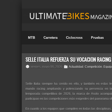
MTB
Carretera
Ciclocross
Pruebas
SELLE ITALIA REFUERZA SU VOCACIÓN RACIN
viernes, mayo 08, 2026
Actualidad
,
Competición
,
Equip
Selle Italia siempre ha creído en ello, y también en estas 
mundo racing ampliando y potenciando su presencia en las 
temporada competitiva de 2026, la marca de Asolo acompa
participan en las competiciones más exigentes del panorama off
En cuanto a los equipos que compiten en todas las disciplinas, en