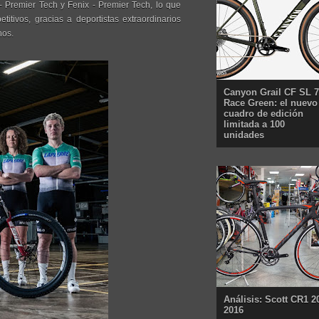
 - Premier Tech y Fenix - Premier Tech, lo que
itivos, gracias a deportistas extraordinarios
nos.
Canyon Grail CF SL 7
Race Green: el nuevo
cuadro de edición
limitada a 100
unidades
Análisis: Scott CR1 2
2016