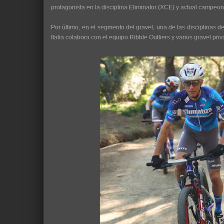
protagonista en la disciplina Eliminator (XCE) y actual campeo
Por último, en el segmento del gravel, una de las disciplinas d
Italia colabora con el equipo Ribble Outliers y varios gravel priv