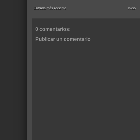
Entrada más reciente
Inicio
0 comentarios:
Publicar un comentario