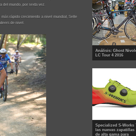
na del mundo, por sexta vez.
e más rápido crecimiento a nivel mundial, Selle
ateers de nivel.
Análisis: Ghost Nivol
LC Tour 4 2016
Specialized S-Works 
las nuevas zapatillas
de alta gama para