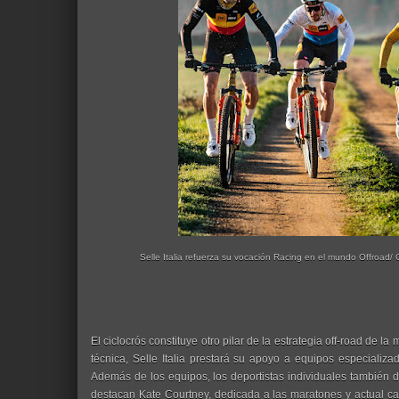
Selle Italia refuerza su vocación Racing en el mundo Offroad/ 
El ciclocrós constituye otro pilar de la estrategia off-road de l
técnica, Selle Italia prestará su apoyo a equipos especial
Además de los equipos, los deportistas individuales también
destacan Kate Courtney, dedicada a las maratones y actual