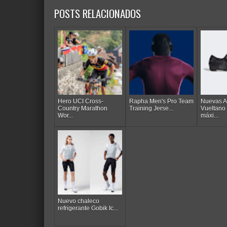
POSTS RELACIONADOS
Hero UCI Cross-
Rapha Men's Pro Team
Nuevas A
Country Marathon
Training Jerse...
Vueltano
Wor...
máxi...
Nuevo chaleco
refrigerante Gobik Ic...