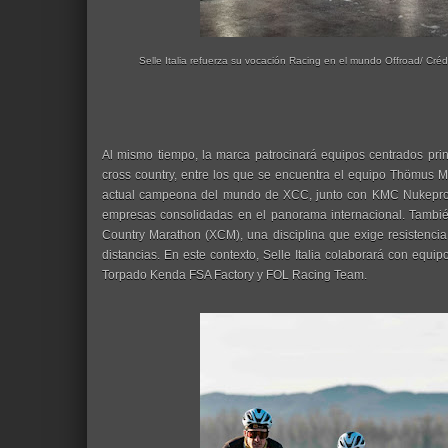
Selle Italia refuerza su vocación Racing en el mundo Offroad/ Crédi
Al mismo tiempo, la marca patrocinará equipos centrados pri
cross country, entre los que se encuentra el equipo Thömus M
actual campeona del mundo de XCC, junto con KMC Nukepro
empresas consolidadas en el panorama internacional. Tambié
Country Marathon (XCM), una disciplina que exige resistencia,
distancias. En este contexto, Selle Italia colaborará con equ
Torpado Kenda FSA Factory y FOL Racing Team.