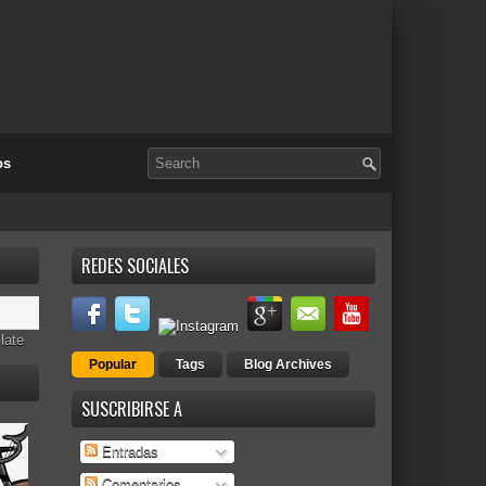
os
REDES SOCIALES
late
Popular
Tags
Blog Archives
SUSCRIBIRSE A
Entradas
Comentarios