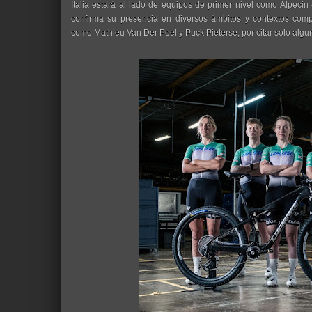
Italia estará al lado de equipos de primer nivel como Alpecin
confirma su presencia en diversos ámbitos y contextos compet
como Mathieu Van Der Poel y Puck Pieterse, por citar solo algu