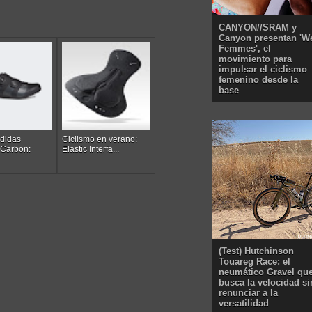
CANYON//SRAM y
Canyon presentan 'W
Femmes', el
movimiento para
impulsar el ciclismo
femenino desde la
base
didas
Ciclismo en verano:
 Carbon:
Elastic Interfa...
(Test) Hutchinson
Touareg Race: el
neumático Gravel qu
busca la velocidad si
renunciar a la
versatilidad