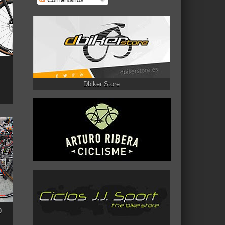
Dbiker Store
0