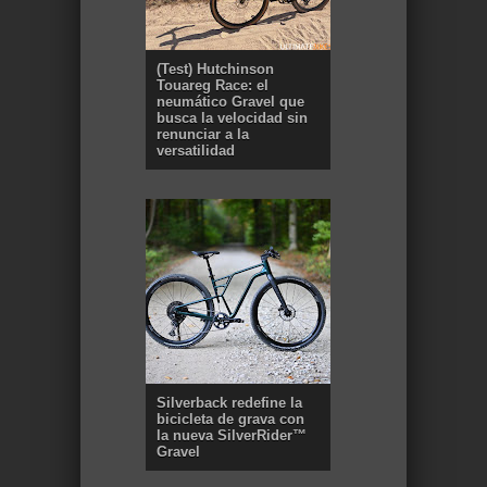
(Test) Hutchinson
Touareg Race: el
neumático Gravel que
busca la velocidad sin
renunciar a la
versatilidad
Silverback redefine la
bicicleta de grava con
la nueva SilverRider™
Gravel