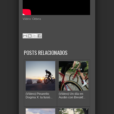
Vídeo: Orbea
POSTS RELACIONADOS
(Vídeo) Pinarello
(Vídeo) Un día en
Dogma X: la fusió...
Austin con Breakf...