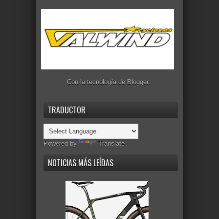
Con la tecnología de
Blogger
.
TRADUCTOR
Powered by
Translate
NOTICIAS MÁS LEÍDAS