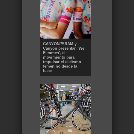
CANYON//SRAM y
Canyon presentan 'We
Femmes', el
movimiento para
impulsar el ciclismo
femenino desde la
base