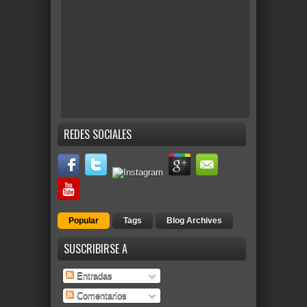
REDES SOCIALES
Popular
Tags
Blog Archives
SUSCRIBIRSE A
Entradas
Comentarios