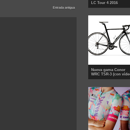
LC Tour 4 2016
Entrada antigua
Nueva gama Conor
WRC TSR-3 (con víde