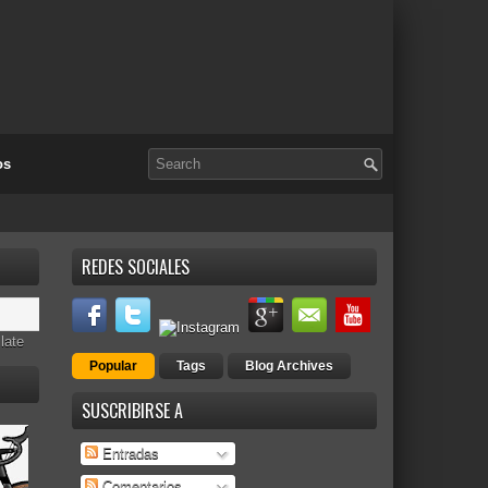
os
REDES SOCIALES
late
Popular
Tags
Blog Archives
SUSCRIBIRSE A
Entradas
Comentarios