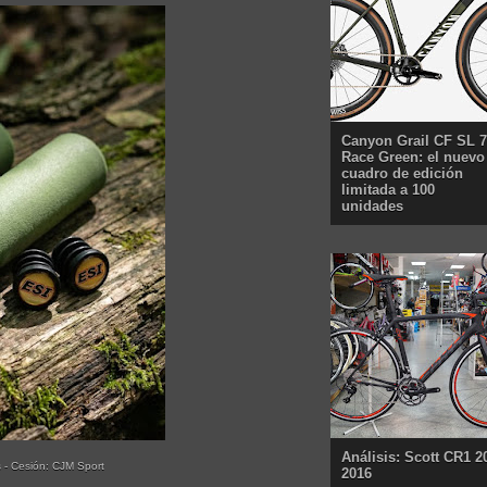
Canyon Grail CF SL 7
Race Green: el nuevo
cuadro de edición
limitada a 100
unidades
Análisis: Scott CR1 2
s - Cesión: CJM Sport
2016