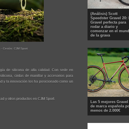
(Análisis) Scott
Speedster Gravel 20: 
Gravel perfecta para
rodar a diario y
comenzar en el mun
de la grava
s - Cesión: CJM Sport
gía de silicona de alta calidad. Con sede en
ilicona, cintas de manillar y accesorios para
ad y la innovación los ha posicionado como un
dad y otros productos en CJM Sport.
Las 5 mejores Gravel
de marca española p
menos de 2.000€