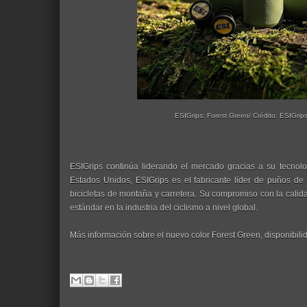
ESIGrips: Forest Green/ Crédito: ESIGrip
ESIGrips continúa liderando el mercado gracias a su tecnolo
Estados Unidos, ESIGrips es el fabricante líder de puños de s
bicicletas de montaña y carretera. Su compromiso con la calid
estándar en la industria del ciclismo a nivel global.
Más información sobre el nuevo color Forest Green, disponibili