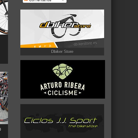
Dbiker Store
0