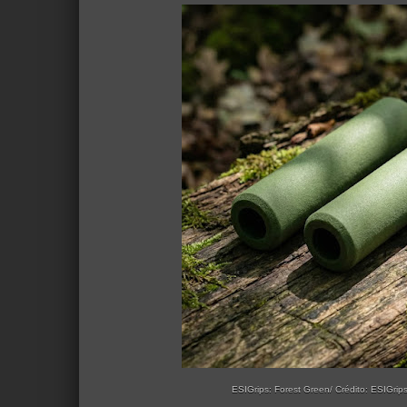
ESIGrips: Forest Green/ Crédito: ESIGrip