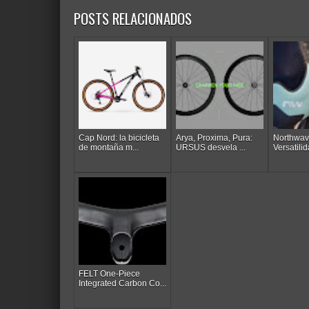
POSTS RELACIONADOS
Cap Nord: la bicicleta
Arya, Proxima, Pura:
Northwave
de montaña m...
URSUS desvela ...
Versatilida
FELT One-Piece
Integrated Carbon Co...