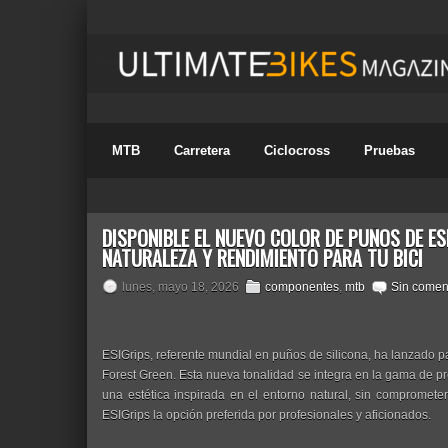
MTB
Carretera
Ciclocross
Pruebas
DISPONIBLE EL NUEVO COLOR DE PUÑOS DE ES
NATURALEZA Y RENDIMIENTO PARA TU BICI
lunes, mayo 18, 2026
componentes
,
mtb
Sin comen
ESIGrips, referente mundial en puños de silicona, ha lanzado 
Forest Green. Esta nueva tonalidad se integra en la gama de pro
una estética inspirada en el entorno natural, sin compromet
ESIGrips la opción preferida por profesionales y aficionados.