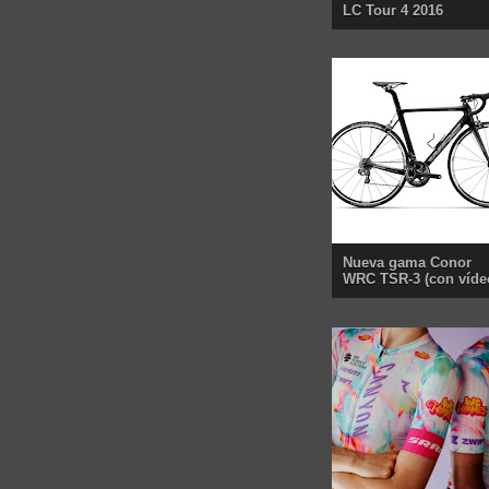
LC Tour 4 2016
Nueva gama Conor
WRC TSR-3 (con víde