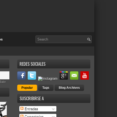
os
REDES SOCIALES
late
Popular
Tags
Blog Archives
SUSCRIBIRSE A
Entradas
Comentarios