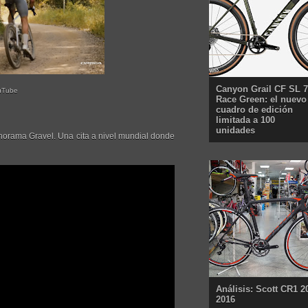
Canyon Grail CF SL 7
uTube
Race Green: el nuevo
cuadro de edición
limitada a 100
unidades
norama Gravel. Una cita a nivel mundial donde
Análisis: Scott CR1 2
2016