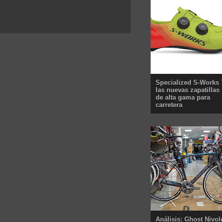
Specialized S-Works 
las nuevas zapatillas
de alta gama para
carretera
Análisis: Ghost Nivol