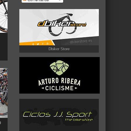
Dbiker Store
0