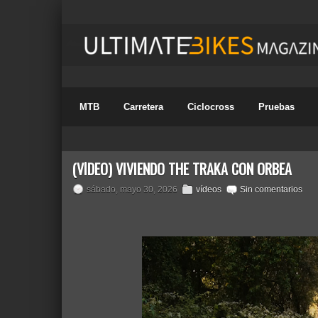
MTB
Carretera
Ciclocross
Pruebas
(VÍDEO) VIVIENDO THE TRAKA CON ORBEA
sábado, mayo 30, 2026
vídeos
Sin comentarios