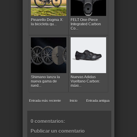
Pinarello Dogma X:
FELT One-Piece
la bicicleta qu...
Integrated Carbon
Co...
Shimano lanza la
Nuevas Adidas
nueva gama de
Vueltano Carbon:
rued...
máxi...
Entrada más reciente
Inicio
Entrada antigua
0 comentarios:
Publicar un comentario