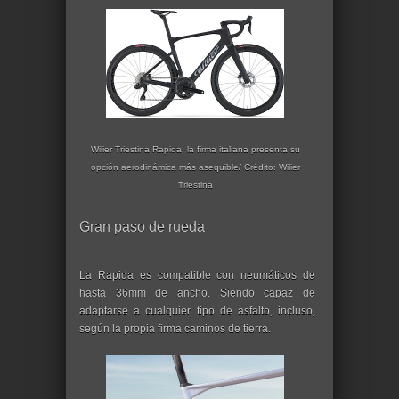
Wilier Triestina Rapida: la firma italiana presenta su
opción aerodinámica más asequible/ Crédito: Wilier
Triestina
Gran paso de rueda
La Rapida es compatible con neumáticos de
hasta 36mm de ancho. Siendo capaz de
adaptarse a cualquier tipo de asfalto, incluso,
según la propia firma caminos de tierra.