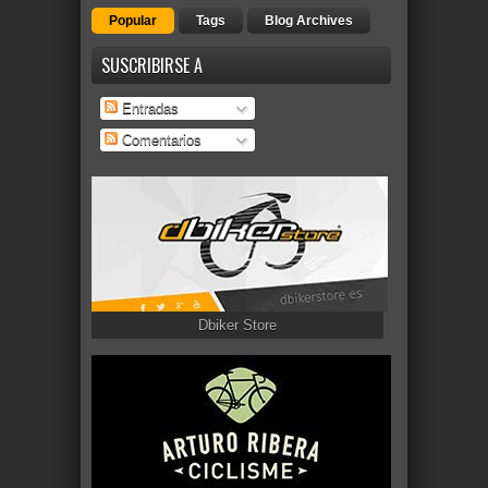
Popular
Tags
Blog Archives
SUSCRIBIRSE A
Entradas
Comentarios
Dbiker Store