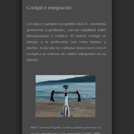
Cockpit e integración
Los tubos cuentan con perfiles NACA, con forma
generosas y perfiladas, con un equilibrio entre
funcionalidad y estética. El nuevo cockpit se
integra a la perfección con estas formas y
diseño, realizado en carbono monocasco con el
cockpit y un sistema de cables integrados en su
interior.
Wilier Triestina Rapida: la firma italiana presenta su
opción aerodinámica más asequible/ Crédito: Wilier