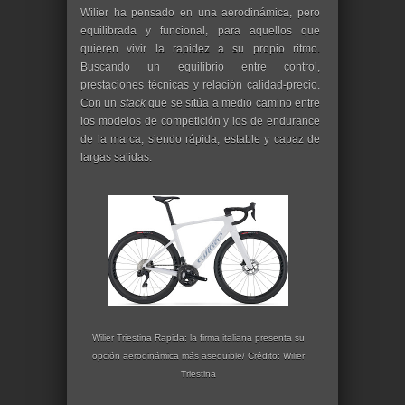
Wilier ha pensado en una aerodinámica, pero
equilibrada y funcional, para aquellos que
quieren vivir la rapidez a su propio ritmo.
Buscando un equilibrio entre control,
prestaciones técnicas y relación calidad-precio.
Con un
stack
que se sitúa a medio camino entre
los modelos de competición y los de endurance
de la marca, siendo rápida, estable y capaz de
largas salidas.
Wilier Triestina Rapida: la firma italiana presenta su
opción aerodinámica más asequible/ Crédito: Wilier
Triestina