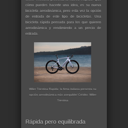
cómo puedes hacerte una idea, es su nueva
bicicleta aerodinámica, pero esta vez la opción
de entrada de este tipo de bicicletas. Una
bicicleta rápida pensada para los que quieren
aerodinámica y rendimiento a un precio de
entrada.
Wilier Triestina Rapida: la firma italiana presenta su
opción aerodinámica más asequible/ Crédito: Wilier
Triestina
Rápida pero equilibrada