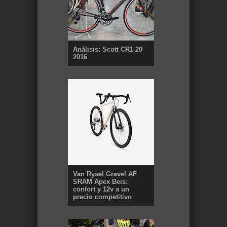
Análisis: Scott CR1 20
2016
Van Rysel Gravel AF
SRAM Apex Beis:
confort y 12v a un
precio competitivo