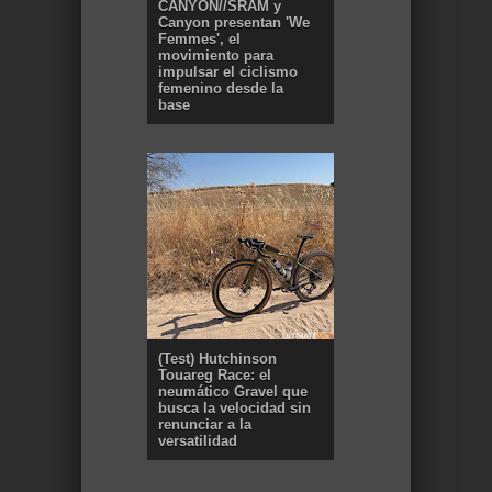
CANYON//SRAM y
Canyon presentan 'We
Femmes', el
movimiento para
impulsar el ciclismo
femenino desde la
base
(Test) Hutchinson
Touareg Race: el
neumático Gravel que
busca la velocidad sin
renunciar a la
versatilidad