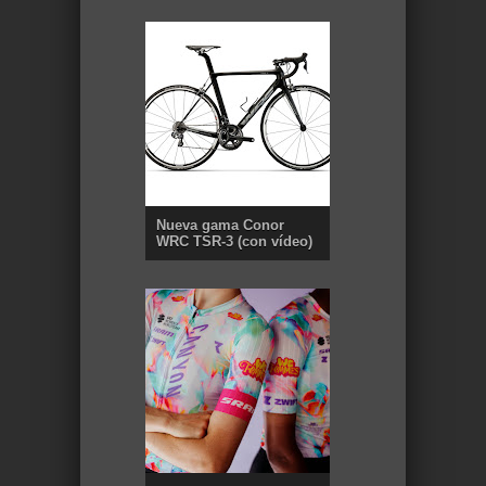
Nueva gama Conor
WRC TSR-3 (con vídeo)