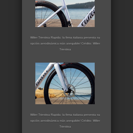
Wilier Triestina Rapida: la firma italiana presenta su
opción aerodinámica más asequible/ Crédito: Wilier
Triestina
Wilier Triestina Rapida: la firma italiana presenta su
opción aerodinámica más asequible/ Crédito: Wilier
Triestina