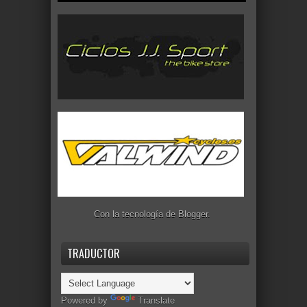
Con la tecnología de
Blogger
.
TRADUCTOR
Powered by
Translate