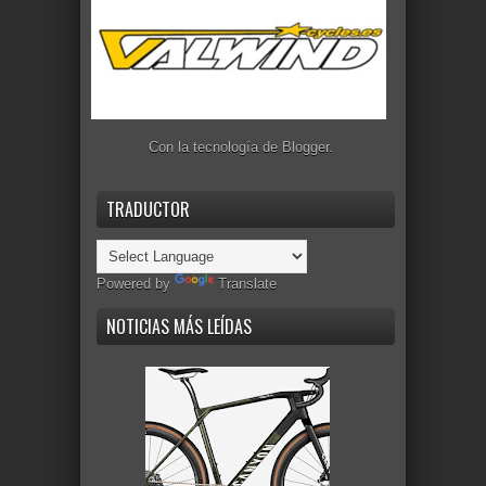
Con la tecnología de
Blogger
.
TRADUCTOR
Powered by
Translate
NOTICIAS MÁS LEÍDAS