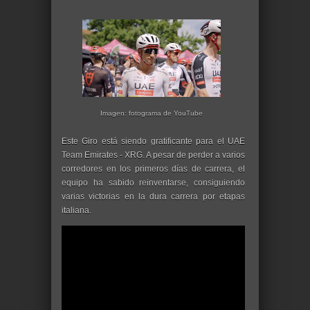
Imagen: fotograma de YouTube
Este Giro está siendo gratificante para el UAE
Team Emirates - XRG. A pesar de perder a varios
corredores en los primeros días de carrera, el
equipo ha sabido reinventarse, consiguiendo
varias victorias en la dura carrera por etapas
italiana.