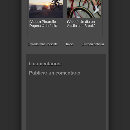
(Vídeo) Pinarello
(Vídeo) Un día en
Dogma X: la fusió...
Austin con Breakf...
Entrada más reciente
Inicio
Entrada antigua
0 comentarios:
Publicar un comentario