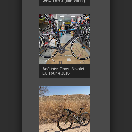
WRC TSR-3 (con vídeo)
Análisis: Ghost Nivolet
LC Tour 4 2016