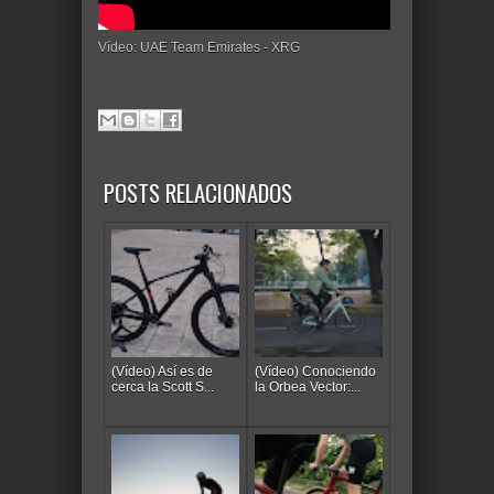
Vídeo: UAE Team Emirates - XRG
POSTS RELACIONADOS
(Vídeo) Así es de
(Vídeo) Conociendo
cerca la Scott S...
la Orbea Vector:...