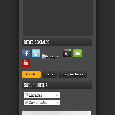
REDES SOCIALES
Popular
Tags
Blog Archives
SUSCRIBIRSE A
Entradas
Comentarios