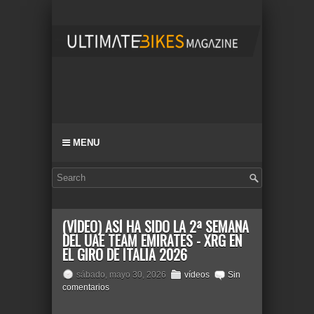
MENU
(VÍDEO) ASÍ HA SIDO LA 2ª SEMANA
DEL UAE TEAM EMIRATES - XRG EN
EL GIRO DE ITALIA 2026
sábado, mayo 30, 2026
vídeos
Sin
comentarios