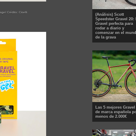
ge/ Crédito: Cinelli
(Análisis) Scott
Speedster Gravel 20: 
Gravel perfecta para
rodar a diario y
comenzar en el mun
de la grava
Las 5 mejores Gravel
de marca española p
menos de 2.000€