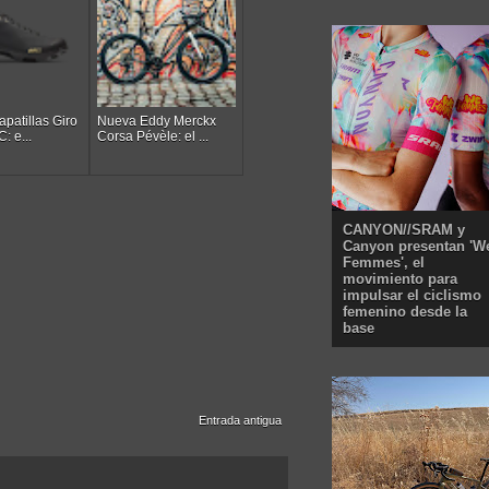
patillas Giro
Nueva Eddy Merckx
: e...
Corsa Pévèle: el ...
CANYON//SRAM y
Canyon presentan 'W
Femmes', el
movimiento para
impulsar el ciclismo
femenino desde la
base
Entrada antigua