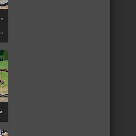
la
do
or