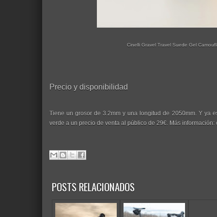
Cinelli Gravel Travel Suede Gel Camoufla
Precio y disponibilidad
Tiene un grosor de 3.2mm y una longitud de 2050mm. Y ya est
verde a un precio de venta al público de 29€. Más información: 
POSTS RELACIONADOS