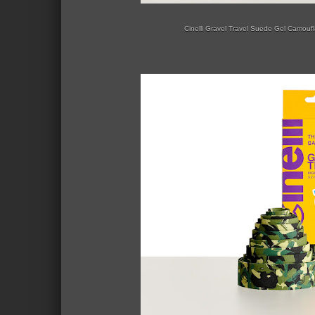
Cinelli Gravel Travel Suede Gel Camoufla