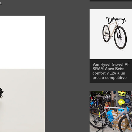
a.
Van Rysel Gravel AF
SRAM Apex Beis:
confort y 12v a un
precio competitivo