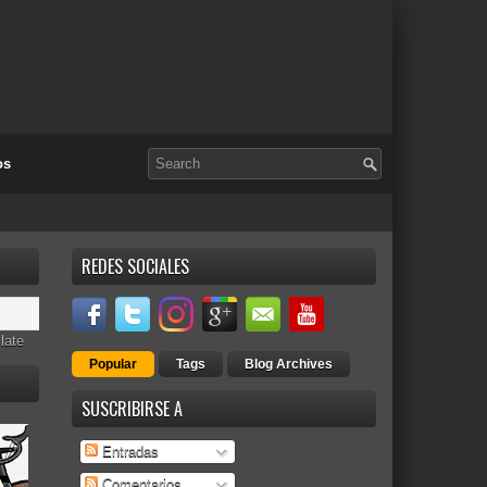
os
REDES SOCIALES
late
Popular
Tags
Blog Archives
SUSCRIBIRSE A
Entradas
Comentarios