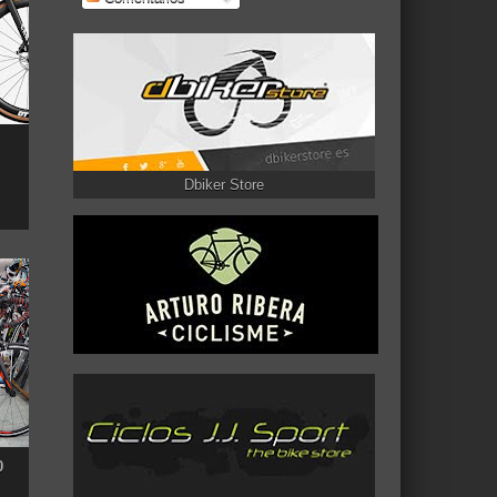
Dbiker Store
0