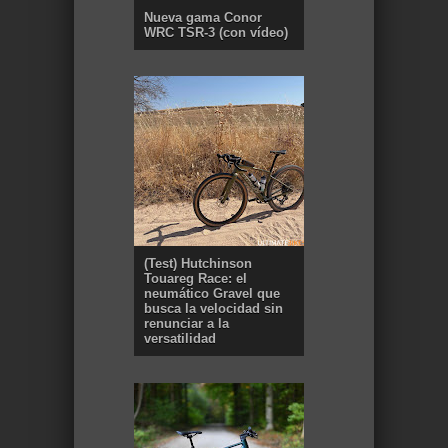
Nueva gama Conor
WRC TSR-3 (con vídeo)
(Test) Hutchinson
Touareg Race: el
neumático Gravel que
busca la velocidad sin
renunciar a la
versatilidad