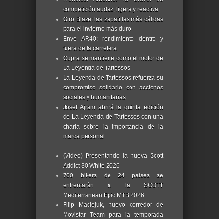
competición audaz, ligera y reactiva
Giro Blaze: las zapatillas más cálidas
para el invierno más duro
Enve AR40: rendimiento dentro y
fuera de la carretera
Cupra se mantiene como el motor de
La Leyenda de Tartessos
La Leyenda de Tartessos refuerza su
compromiso solidario con acciones
sociales y humanitarias
Josef Ajram abrirá la quinta edición
de La Leyenda de Tartessos con una
charla sobre la importancia de la
marca personal
(Vídeo) Presentando la nueva Scott
Addict 30 White 2026
700 bikers de 24 países se
enfrentarán a la SCOTT
Mediterranean Epic MTB 2026
Filip Maciejuk, nuevo corredor de
Movistar Team para la temporada