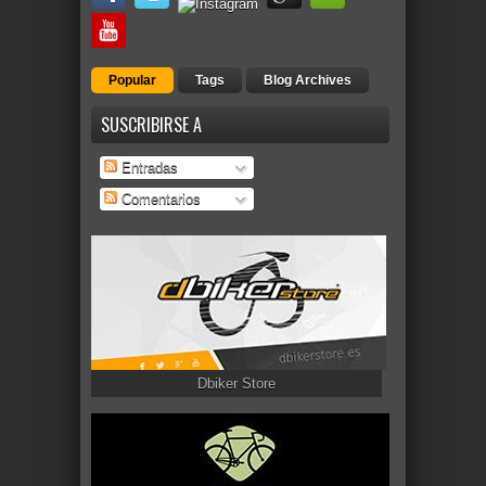
Popular
Tags
Blog Archives
SUSCRIBIRSE A
Entradas
Comentarios
Dbiker Store