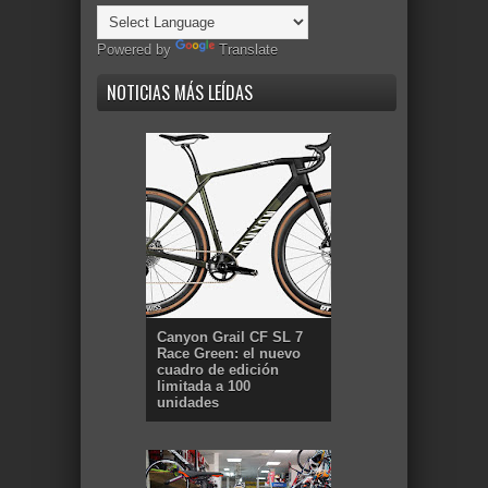
Powered by
Translate
NOTICIAS MÁS LEÍDAS
Canyon Grail CF SL 7
Race Green: el nuevo
cuadro de edición
limitada a 100
unidades