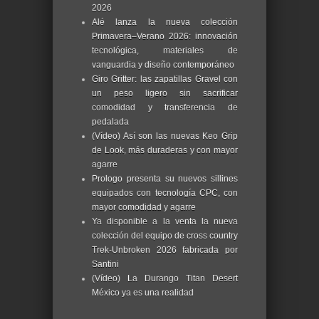
2026
Alé lanza la nueva colección
Primavera–Verano 2026: innovación
tecnológica, materiales de
vanguardia y diseño contemporáneo
Giro Gritter: las zapatillas Gravel con
un peso ligero sin sacrificar
comodidad y transferencia de
pedalada
(Vídeo) Así son las nuevas Keo Grip
de Look, más duraderas y con mayor
agarre
Prologo presenta su nuevos sillines
equipados con tecnología CPC, con
mayor comodidad y agarre
Ya disponible a la venta la nueva
colección del equipo de cross country
Trek-Unbroken 2026 fabricada por
Santini
(Vídeo) La Durango Titan Desert
México ya es una realidad