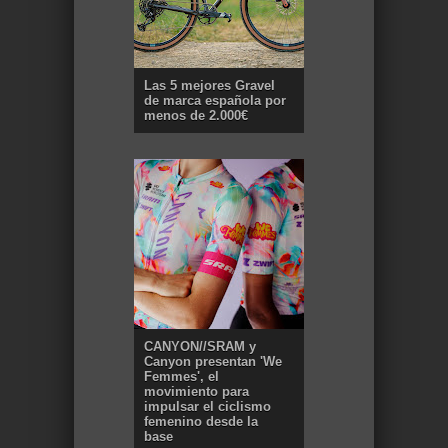
Las 5 mejores Gravel
de marca española por
menos de 2.000€
CANYON//SRAM y
Canyon presentan 'We
Femmes', el
movimiento para
impulsar el ciclismo
femenino desde la
base