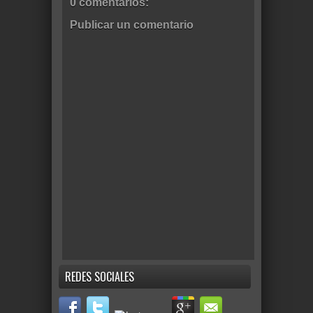
0 comentarios:
Publicar un comentario
REDES SOCIALES