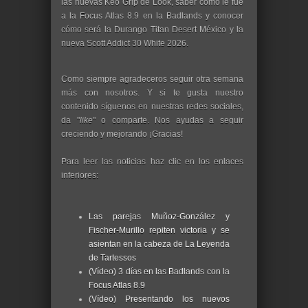
las nuevas Keo Grip de Look, saber cómo le fue
a la Focus Atlas 8.9 en la Badlands y conocer
cómo será la Durango Titan Desert México y la
nueva Scott Addict 30 White 2026.
Como siempre agradeceros seguir otra semana
más con nosotros. Y si te gusta nuestro
contenido síguenos en nuestras redes sociales,
da "
like
" o comparte. Nos ayudas a seguir
creciendo y mejorando ¡Gracias!
Para leer las noticias haz clic en los enlaces
inferiores:
Las parejas Muñoz-González y
Fischer-Murillo repiten victoria y se
asientan en la cabeza de La Leyenda
de Tartessos
(Vídeo) 3 días en las Badlands con la
Focus Atlas 8.9
(Vídeo) Presentando los nuevos