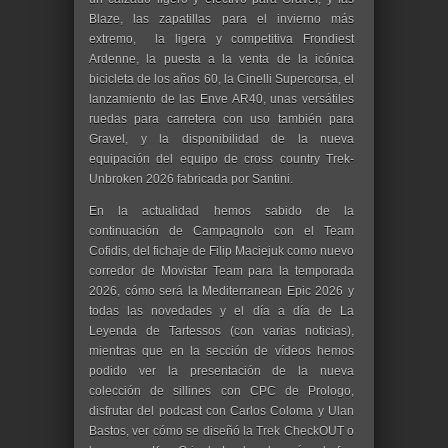
Blaze, las zapatillas para el invierno más
extremo, la ligera y competitiva Frondiest
Ardenne, la puesta a la venta de la icónica
bicicleta de los años 60, la Cinelli Supercorsa, el
lanzamiento de las Enve AR40, unas versátiles
ruedas para carretera con uso también para
Gravel, y la disponibilidad de la nueva
equipación del equipo de cross country Trek-
Unbroken 2026 fabricada por Santini.
En la actualidad hemos sabido de la
continuación de Campagnolo con el Team
Cofidis, del fichaje de Filip Maciejuk como nuevo
corredor de Movistar Team para la temporada
2026, cómo será la Mediterranean Epic 2026 y
todas las novedades y el día a día de La
Leyenda de Tartessos (con varias noticias),
mientras que en la sección de vídeos hemos
podido ver la presentación de la nueva
colección de sillines con CPC de Prologo,
disfrutar del podcast con Carlos Coloma y Ulan
Bastos, ver cómo se diseñó la Trek CheckOUT o