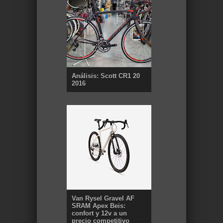
Análisis: Scott CR1 20
2016
Van Rysel Gravel AF
SRAM Apex Beis:
confort y 12v a un
precio competitivo