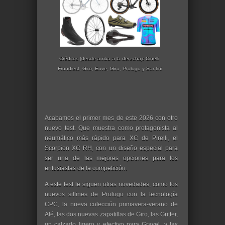
Créditos (desde arriba a la derecha): Cinelli,
Frondiest, Giro, Enve, Giro, Prologo y Santini
Acabamos el primer mes de este 2026 con otro
nuevo test. Que muestra como protagonista al
neumático más rápido para XC de Pirelli, el
Scorpion XC RH, con un diseño especial para
ser una de las mejores opciones para los
entusiastas de la competición.
A este test le siguen otras novedades, como los
nuevos sillines de Prologo con la tecnología
CPC, la nueva colección primavera-verano de
Alé, las dos nuevas zapatillas de Giro, las Gritter,
un calzado ligero y efectivo para Gravel, y las