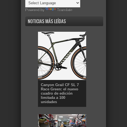
Powered by
Translate
NOTICIAS MÁS LEÍDAS
Canyon Grail CF SL 7
Race Green: el nuevo
cuadro de edición
limitada a 100
unidades