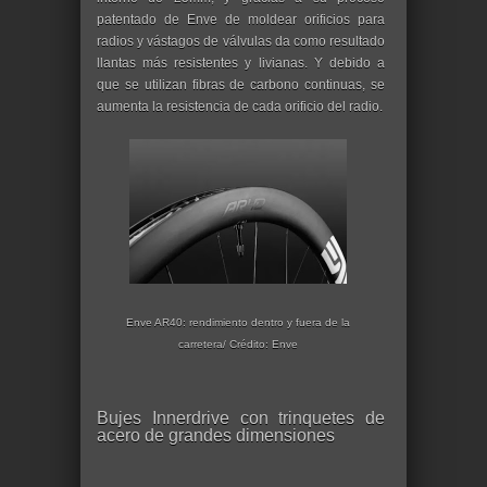
patentado de Enve de moldear orificios para
radios y vástagos de válvulas da como resultado
llantas más resistentes y livianas. Y debido a
que se utilizan fibras de carbono continuas, se
aumenta la resistencia de cada orificio del radio.
Enve AR40: rendimiento dentro y fuera de la
carretera/ Crédito: Enve
Bujes Innerdrive con trinquetes de
acero de grandes dimensiones