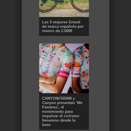
Las 5 mejores Gravel
de marca española por
menos de 2.000€
CANYON//SRAM y
Canyon presentan 'We
Femmes', el
movimiento para
impulsar el ciclismo
femenino desde la
base