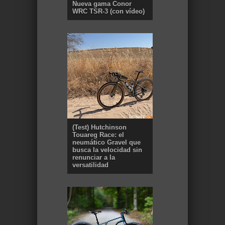
Nueva gama Conor
WRC TSR-3 (con vídeo)
(Test) Hutchinson
Touareg Race: el
neumático Gravel que
busca la velocidad sin
renunciar a la
versatilidad