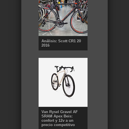
Análisis: Scott CR1 20
2016
Van Rysel Gravel AF
SRAM Apex Beis:
confort y 12v a un
precio competitivo