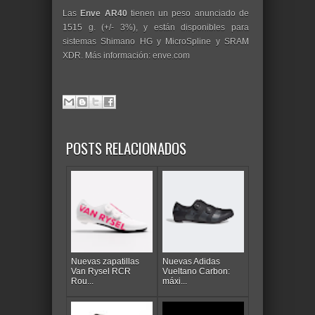
Las
Enve AR40
tienen un peso anunciado de
1515 g. (+/- 3%), y están disponibles para
sistemas Shimano HG y MicroSpline y SRAM
XDR. Más información: enve.com
POSTS RELACIONADOS
Nuevas zapatillas
Nuevas Adidas
Van Rysel RCR
Vueltano Carbon:
Rou...
máxi...