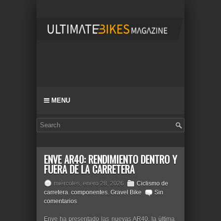
MENU
ENVE AR40: RENDIMIENTO DENTRO Y
FUERA DE LA CARRETERA
miércoles, enero 28, 2026
Ciclismo de
carretera
,
componentes
,
Gravel Bike
Sin
comentarios
Enve ha presentado las nuevas AR40, la última