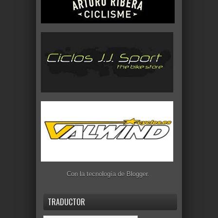
Con la tecnología de
Blogger
.
TRADUCTOR