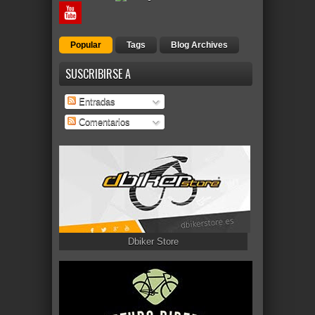
Popular
Tags
Blog Archives
SUSCRIBIRSE A
Entradas
Comentarios
Dbiker Store