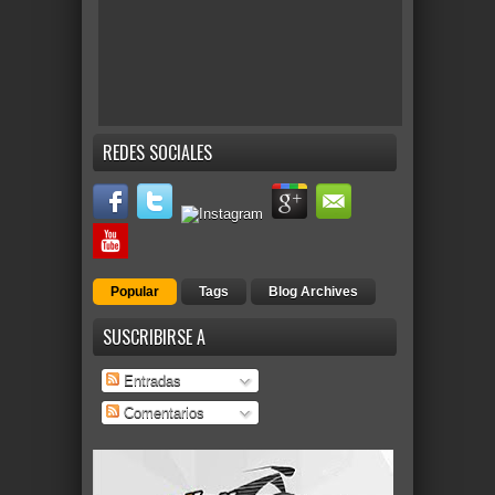
REDES SOCIALES
Popular
Tags
Blog Archives
SUSCRIBIRSE A
Entradas
Comentarios