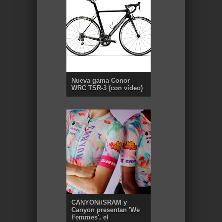
Nueva gama Conor
WRC TSR-3 (con vídeo)
CANYON//SRAM y
Canyon presentan 'We
Femmes', el