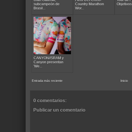
subcampeón de
Country Marathon
Objetivos 
Brasil...
Wor...
CANYON//SRAM y
Canyon presentan
'We...
Entrada más reciente
Inicio
0 comentarios:
Publicar un comentario