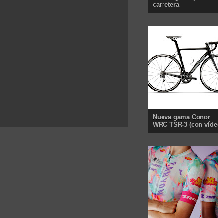
carretera
Nueva gama Conor
WRC TSR-3 (con víde