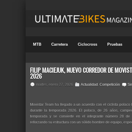
MTB
Carretera
Ciclocross
Pruebas
FILIP MACIEJUK, NUEVO CORREDOR DE MOVI
2026
martes, enero 27, 2026
Actualidad
,
Competición
Si
Movistar Team ha llegado a un acuerdo con el ciclista polaco 
durante la temporada 2026. El polaco, de 26 años, campeón
temporada y se convierte en el integrante número 28 de l
reforzando su estructura con un sólido hombre de equipo, especia