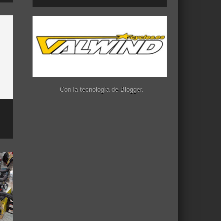
Con la tecnología de
Blogger
.