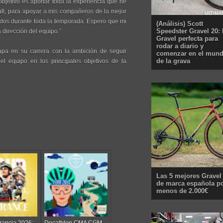
objetivo es aportar toda la experiencia que he
Bull, para apoyar a mis compañeros de la mejor
ados durante toda la temporada. Espero que mi
(Análisis) Scott
Speedster Gravel 20: 
 dirección del equipo.”
Gravel perfecta para
rodar a diario y
tapa en su carrera con la ambición de seguir
comenzar en el mun
de la grava
el equipo en los principales objetivos de la
Las 5 mejores Gravel
de marca española p
menos de 2.000€
rancia 2026:
Decathlon CMA CGM