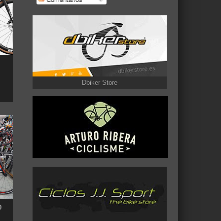
Dbiker Store
0