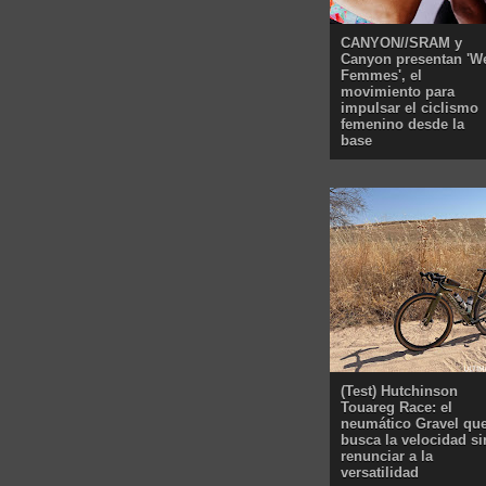
CANYON//SRAM y
Canyon presentan 'W
Femmes', el
movimiento para
impulsar el ciclismo
femenino desde la
base
(Test) Hutchinson
Touareg Race: el
neumático Gravel qu
busca la velocidad si
renunciar a la
versatilidad