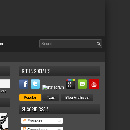
os
REDES SOCIALES
late
Popular
Tags
Blog Archives
SUSCRIBIRSE A
Entradas
Comentarios