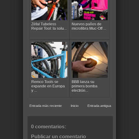
Zéfal Tubeless
Nuevos paños de
Repair Tool: la solu...
microfibra Muc-Off ...
Remco Tools se
BBB lanza su
expande en Europa
primera bomba
y ...
electrón...
Entrada más reciente
Inicio
Entrada antigua
0 comentarios:
Publicar un comentario