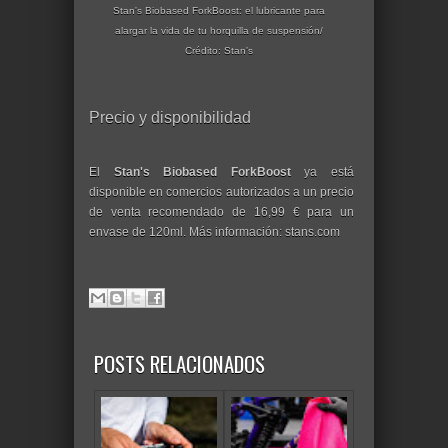
Stan's Biobased ForkBoost: el lubricante para
alargar la vida de tu horquilla de suspensión/
Crédito: Stan's
Precio y disponibilidad
El
Stan's Biobased ForkBoost
ya está
disponible en comercios autorizados a un precio
de venta recomendado de 16,99 € para un
envase de 120ml. Más información: stans.com
POSTS RELACIONADOS