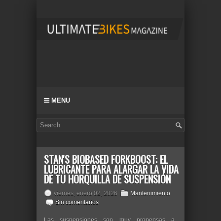
MENU
STAN'S BIOBASED FORKBOOST: EL
LUBRICANTE PARA ALARGAR LA VIDA
DE TU HORQUILLA DE SUSPENSIÓN
viernes, enero 02, 2026
Mantenimiento
Sin comentarios
Las suspensiones son muy propensas a