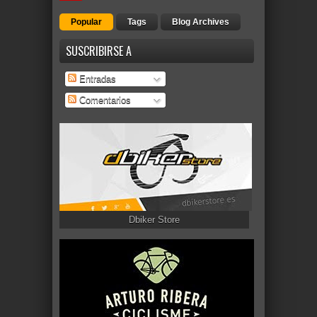
Popular
Tags
Blog Archives
SUSCRIBIRSE A
Entradas
Comentarios
Dbiker Store