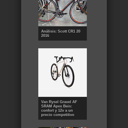
Análisis: Scott CR1 20
2016
Van Rysel Gravel AF
SRAM Apex Beis:
confort y 12v a un
precio competitivo