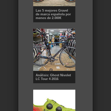
Las 5 mejores Gravel
de marca española por
menos de 2.000€
Análisis: Ghost Nivolet
LC Tour 4 2016