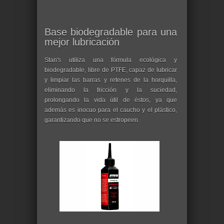
Base biodegradable para una
mejor lubricación
Stan's utiliza una fórmula ecológica y
biodegradable, libre de PTFE, capaz de lubricar
y limpiar las barras y retenes de la horquilla,
eliminando la fricción y la suciedad,
prolongando la vida útil de éstos, ya que
además es inocuo para el caucho y el plástico,
garantizando que no se estropeen.