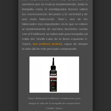
averiarse por no realizar mantenimiento, tanto la
horquilla como el amortiguador trasero sufren
las consecuencias del polvo y la suciedad y de
una mala lubricación. Stan´s, uno de los
fabricantes más importantes en lo que se refiere
al mantenimiento de nuestras bicicletas cuenta
con el ForkBoost, un lubricante para horquilla (al
estilo del Smoth Lube de la firma española X-
Sauce,
que pudimos probar
), capaz de alargar
la vida útil de este preciado componente.
Stan's Biobased ForkBoost: el lubricante para
alargar la vida de tu horquilla de suspensión/
Crédito: Stan's