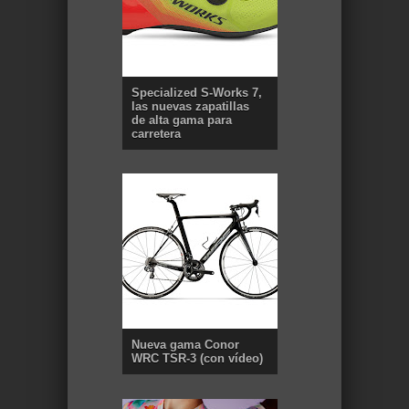
Specialized S-Works 7,
las nuevas zapatillas
de alta gama para
carretera
Nueva gama Conor
WRC TSR-3 (con vídeo)