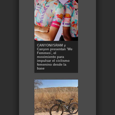
CANYON//SRAM y
Canyon presentan 'We
Femmes', el
movimiento para
impulsar el ciclismo
femenino desde la
base