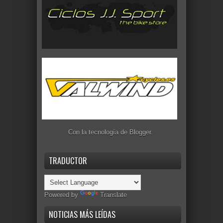
Con la tecnología de
Blogger
.
TRADUCTOR
Powered by
Translate
NOTICIAS MÁS LEÍDAS