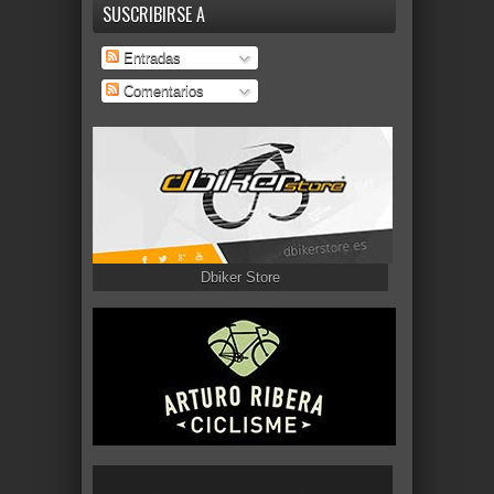
SUSCRIBIRSE A
Entradas
Comentarios
Dbiker Store