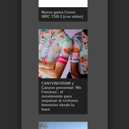
Nueva gama Conor
WRC TSR-3 (con vídeo)
CANYON//SRAM y
Canyon presentan 'We
Femmes', el
movimiento para
impulsar el ciclismo
femenino desde la
base