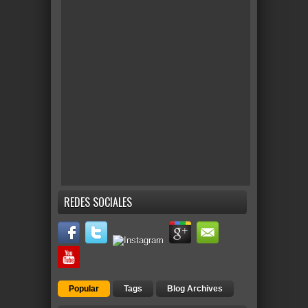
REDES SOCIALES
Popular
Tags
Blog Archives