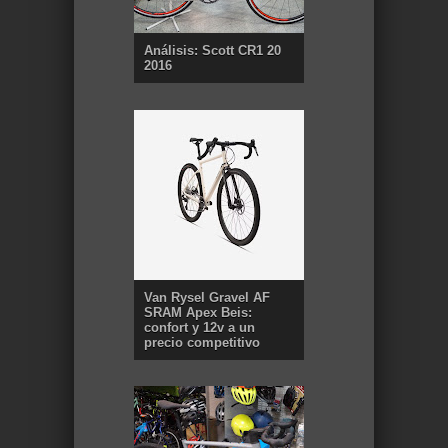
Análisis: Scott CR1 20
2016
Van Rysel Gravel AF
SRAM Apex Beis:
confort y 12v a un
precio competitivo