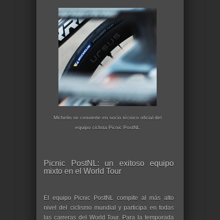
Michelin se convierte en socio técnico oficial del
equipo ciclista Picnic PostNL
Picnic PostNL: un exitoso equipo
mixto en el World Tour
El equipo Picnic PostNL compite al más alto
nivel del ciclismo mundial y participa en todas
las carreras del World Tour. Para la temporada