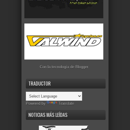
Con la tecnología de
Blogger
.
TRADUCTOR
Powered by
Translate
NOTICIAS MÁS LEÍDAS