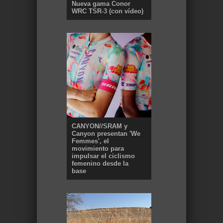
Nueva gama Conor
WRC TSR-3 (con vídeo)
CANYON//SRAM y
Canyon presentan 'We
Femmes', el
movimiento para
impulsar el ciclismo
femenino desde la
base