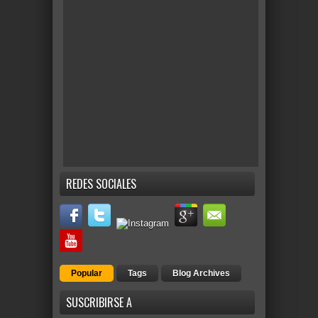
REDES SOCIALES
Popular
Tags
Blog Archives
SUSCRIBIRSE A