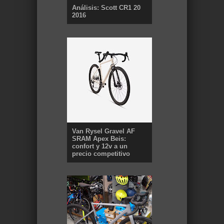
Análisis: Scott CR1 20
2016
Van Rysel Gravel AF
SRAM Apex Beis:
confort y 12v a un
precio competitivo