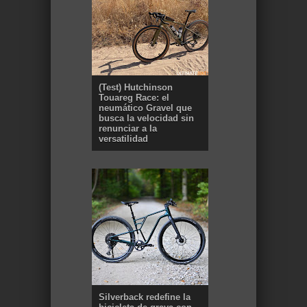
(Test) Hutchinson
Touareg Race: el
neumático Gravel que
busca la velocidad sin
renunciar a la
versatilidad
Silverback redefine la