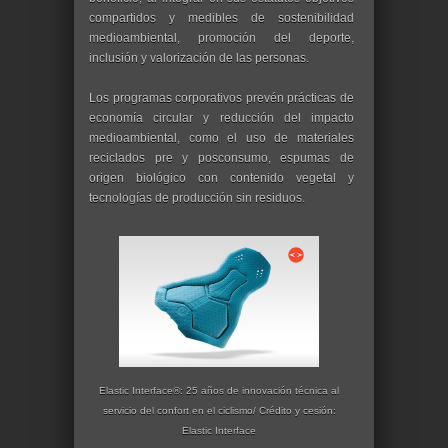
compartidos y medibles de sostenibilidad
medioambiental, promoción del deporte,
inclusión y valorización de las personas.
Los programas corporativos prevén prácticas de
economía circular y reducción del impacto
medioambiental, como el uso de materiales
reciclados pre y posconsumo, espumas de
origen biológico con contenido vegetal y
tecnologías de producción sin residuos.
Elastic Interface®: 25 años de innovación técnica al
servicio del confort en el ciclismo/ Crédito y cesión:
Elastic Interface