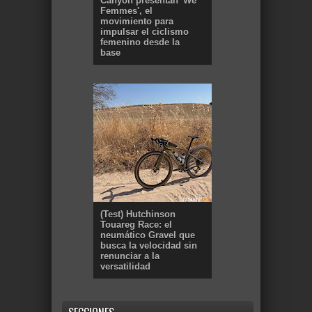
Canyon presentan 'We
Femmes', el
movimiento para
impulsar el ciclismo
femenino desde la
base
(Test) Hutchinson
Touareg Race: el
neumático Gravel que
busca la velocidad sin
renunciar a la
versatilidad