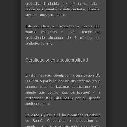
productiva distribuida en varios países: Italia –
donde se encuentra la sede central –, Croacia,
México, Túnez y Rumanía.
Esta estructura permite atender a más de 300
marcas asociadas a nivel internacional,
produciendo alrededor de 4 millones de
unidades por año.
Certificaciones y sostenibilidad
Elastic Interface® cuenta con la certificación ISO
9001:2015 por la calidad de sus procesos (es la
primera marca de badanas de ciclismo en el
mundo que obtuvo esta certificación) y la
certificación ISO 14001:2015 por su gestión
medioambiental.
En 2022, CyTech S.r.l. ha alcanzado el estatus
de Benefit Corporation o corporación de
beneficio, al integrar en sus estatutos objetivos