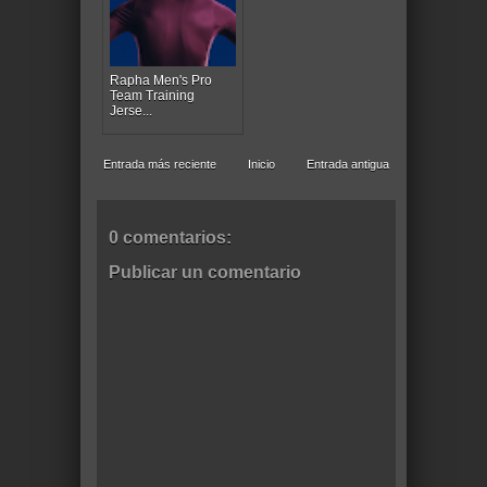
Rapha Men's Pro
Team Training
Jerse...
Entrada más reciente
Inicio
Entrada antigua
0 comentarios:
Publicar un comentario