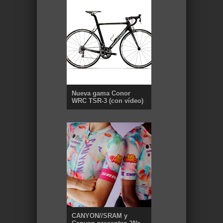
Nueva gama Conor
WRC TSR-3 (con vídeo)
CANYON//SRAM y