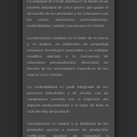
La actividad de Elastic Interface® se funda en un
modelo industrial de cinco pilares que guían el
desarrollo de los productos y las relaciones con
los socios: innovación, personalización,
sostenibilidad, calidad y pasión por el ciclismo.
La innovación continua es el motor de la marca
y se traduce en materiales de propiedad
exclusiva, tecnologías avanzadas y un enfoque
científico aplicado a la concepción de
soluciones personalizadas, diseñadas en
función de las necesidades específicas de las
marcas y los ciclistas.
La sostenibilidad es parte integrante de los
procesos industriales y de diseño, con un
compromiso concreto con la reducción del
impacto medioambiental a lo largo de todo el
ciclo de vida del producto.
Garantizamos la calidad y la fiabilidad de los
productos gracias a normas de producción
certificadas, pruebas de seguridad y