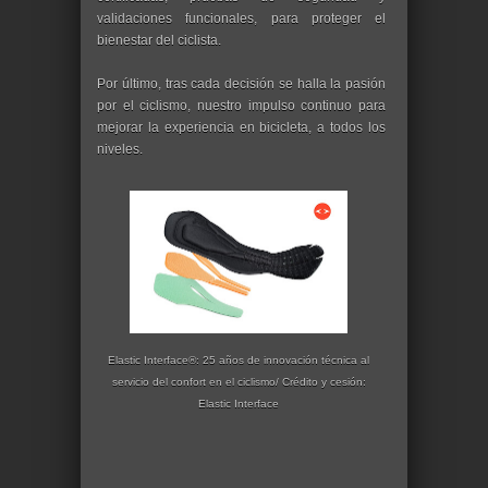
validaciones funcionales, para proteger el
bienestar del ciclista.
Por último, tras cada decisión se halla la pasión
por el ciclismo, nuestro impulso continuo para
mejorar la experiencia en bicicleta, a todos los
niveles.
Elastic Interface®: 25 años de innovación técnica al
servicio del confort en el ciclismo/ Crédito y cesión:
Elastic Interface