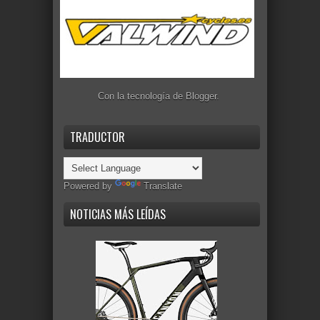
Con la tecnología de
Blogger
.
TRADUCTOR
Powered by
Translate
NOTICIAS MÁS LEÍDAS