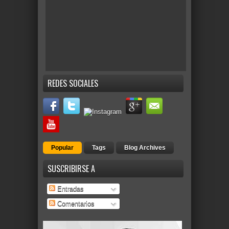
REDES SOCIALES
Popular
Tags
Blog Archives
SUSCRIBIRSE A
Entradas
Comentarios