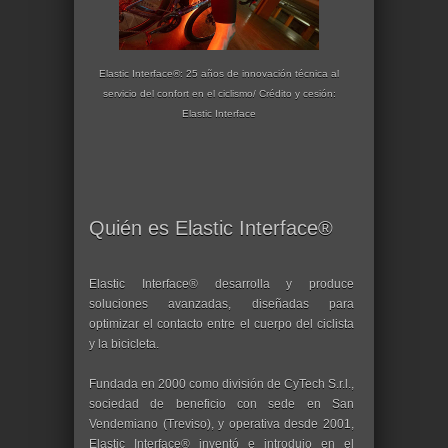
Elastic Interface®: 25 años de innovación técnica al
servicio del confort en el ciclismo/ Crédito y cesión:
Elastic Interface
Quién es Elastic Interface®
Elastic Interface® desarrolla y produce
soluciones avanzadas, diseñadas para
optimizar el contacto entre el cuerpo del ciclista
y la bicicleta.
Fundada en 2000 como división de CyTech S.r.l.,
sociedad de beneficio con sede en San
Vendemiano (Treviso), y operativa desde 2001,
Elastic Interface® inventó e introdujo en el