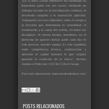
“En 25 años, Elastic Interface® ha construido su
trayectoria junto con sus socios, mediante un
enfoque basado en la investigación continua, el
desarrollo conjunto y la innovación aplicada.
Trabajamos en esos milímetros entre el cuerpo y
la bicicleta que determinan la comodidad, el
rendimiento y la salud del ciclista, en todas las
disciplinas. Al mismo tiempo, invertimos en el
bienestar de quienes toman parte cada día en
este proceso: nuestro equipo. Es este equilibrio
entre competencia técnica, colaboración y
atención al capital humano lo que seguirá
guiando la evolución de la marca”, declara
Gianluca Pellicciari, CEO de CyTech Group.
Para más información: www.elasticinterface.com
POSTS RELACIONADOS