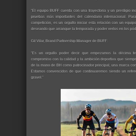
“El equipo BUFF cuenta con una trayectoria y un prestigio in
pruebas más importantes del calendario internacional. Par
competición, es un orgullo iniciar esta relación con un equip
deseando que arranque la temporada y poder verlos en los pód
Gil Vilar, Brand Partnership Manager de BUFF:
“Es un orgullo poder decir que empezamos la décima te
compromiso con la calidad y la ambición deportiva que siemp
de la mano de BH como patrocinador principal, una marca co
Estamos convencidos de que continuaremos siendo un refere
gravel.”