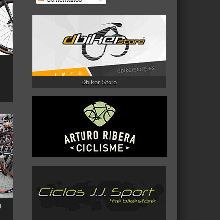
Dbiker Store
0