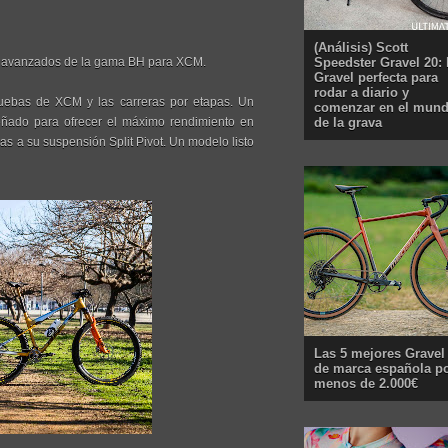
(Análisis) Scott
Speedster Gravel 20: 
 avanzados de la gama BH para XCM.
Gravel perfecta para
rodar a diario y
ruebas de XCM y las carreras por etapas. Un
comenzar en el mun
de la grava
ñado para ofrecer el máximo rendimiento en
as a su suspensión Split Pivot. Un modelo listo
Las 5 mejores Gravel
de marca española p
menos de 2.000€