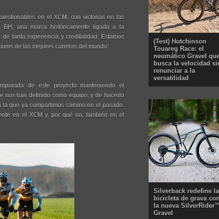
cuestionables en el XCM, con victorias en las
a BH, una marca históricamente ligada a la
o de tanta experiencia y credibilidad. Estamos
(Test) Hutchinson
iums de las mejores carreras del mundo”.
Touareg Race: el
neumático Gravel qu
busca la velocidad si
renunciar a la
versatilidad
mporada de este proyecto manteniendo el
re nos han definido como equipo, y de hacerlo
n la que ya compartimos camino en el pasado.
nte en el XCM y, por qué no, también en el
Silverback redefine la
bicicleta de grava co
la nueva SilverRider
Gravel