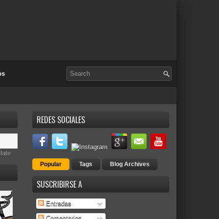
os
REDES SOCIALES
late
Popular
Tags
Blog Archives
SUSCRIBIRSE A
Entradas
Comentarios