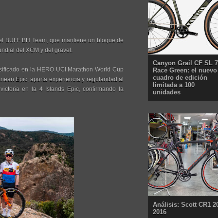
 del BUFF BH Team, que mantiene un bloque de
ndial del XCM y del gravel.
Canyon Grail CF SL 7
sificado en la HERO UCI Marathon World Cup
Race Green: el nuevo
cuadro de edición
ean Epic, aporta experiencia y regularidad al
limitada a 100
victoria en la 4 Islands Epic, confirmando la
unidades
Análisis: Scott CR1 2
2016