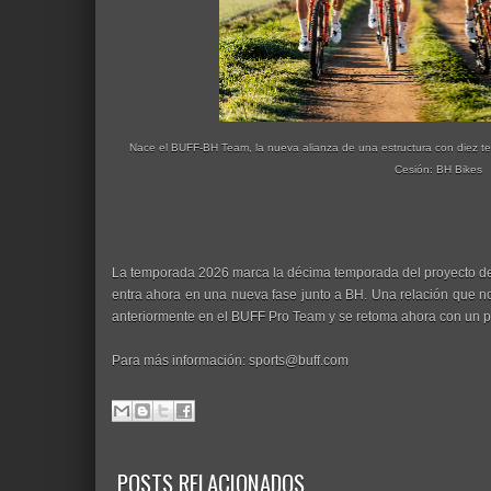
Nace el BUFF-BH Team, la nueva alianza de una estructura con diez t
Cesión: BH Bikes
La temporada 2026 marca la décima temporada del proyecto de
entra ahora en una nueva fase junto a BH. Una relación que 
anteriormente en el BUFF Pro Team y se retoma ahora con un p
Para más información: sports@buff.com
POSTS RELACIONADOS