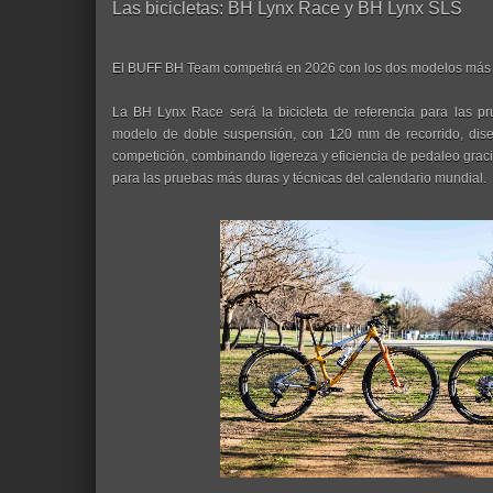
Las bicicletas: BH Lynx Race y BH Lynx SLS
El BUFF BH Team competirá en 2026 con los dos modelos más
La BH Lynx Race será la bicicleta de referencia para las p
modelo de doble suspensión, con 120 mm de recorrido, dise
competición, combinando ligereza y eficiencia de pedaleo graci
para las pruebas más duras y técnicas del calendario mundial.