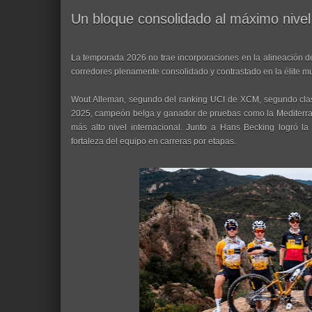
Un bloque consolidado al máximo nivel
La temporada 2026 no trae incorporaciones en la alineación
corredores plenamente consolidado y contrastado en la élite mu
Wout Alleman, segundo del ranking UCI de XCM, segundo cla
2025, campeón belga y ganador de pruebas como la Mediterran
más alto nivel internacional. Junto a Hans Becking logró la 
fortaleza del equipo en carreras por etapas.