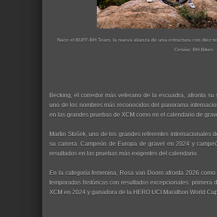
Nace el BUFF-BH Team, la nueva alianza de una estructura con diez t
Cesión: BH Bikes
Becking, el corredor más veterano de la escuadra, afronta su
uno de los nombres más reconocidos del panorama internacional
en las grandes pruebas de XCM como en el calendario de grave
Martin Stošek, uno de los grandes referentes internacionales 
su carrera. Campeón de Europa de gravel en 2024 y campeón
resultados en las pruebas más exigentes del calendario.
En la categoría femenina, Rosa van Doorn afronta 2026 como 
temporadas históricas con resultados excepcionales: primer
XCM en 2024 y ganadora de la HERO UCI Marathon World Cup