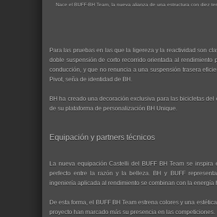
Nace el BUFF-BH Team, la nueva alianza de una estructura con diez tem
Para las pruebas en las que la ligereza y la reactividad son c
doble suspensión de corto recorrido orientada al rendimiento p
conducción, y que no renuncia a una suspensión trasera eficie
Pivot, seña de identidad de BH.
BH ha creado una decoración exclusiva para las bicicletas del
de su plataforma de personalización BH Unique.
Equipación y partners técnicos
La nueva equipación Castelli del BUFF BH Team se inspira en
perfecto entre la razón y la belleza. BH y BUFF representa
ingeniería aplicada al rendimiento se combinan con la energía 
De esta forma, el BUFF BH Team estrena colores y una estética,
proyecto han marcado más su presencia en las competiciones.