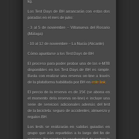
kg.
Los Test Days de BH arrancarán con estas dos
paradas en el mes de julio:
- 3 al 5 de noviembre – Villanueva del Rosario
(Málaga)
- 10 al 12 de noviembre – La Nucía (Alicante)
Cómo apuntarse a los Test Days de BH
El proceso para poder probar una de las e-MTB
disponibles en los Test Days de BH es simple.
Basta con realizar una reserva on-line a través
de la plataforma habilitada por BH en
este link
.
El precio de la reserva es de 15€ (se abona en
el momento dela reserva on-line) e incluye una
serie de servicios adicionales además del test
de la bicicleta: seguro de accidentes, almuerzo y
regalos BH.
Los tests se realizarán en salidas guiadas en
grupo que irán repartidas a lo largo del fin de