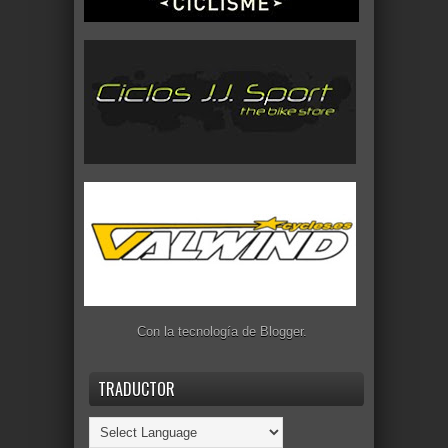
Con la tecnología de
Blogger
.
TRADUCTOR