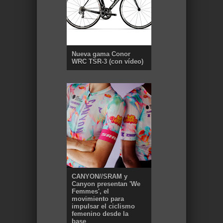
Nueva gama Conor
WRC TSR-3 (con vídeo)
CANYON//SRAM y
Canyon presentan 'We
Femmes', el
movimiento para
impulsar el ciclismo
femenino desde la
base