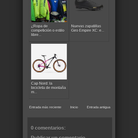
¿Ropa de
Nuevas zapatillas
competición o estilo
Giro Empire XC: e...
libre...
Cap Nord: la
bicicleta de montaña
m...
Entrada más reciente
Inicio
Entrada antigua
0 comentarios:
Publicar un comentario