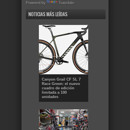
Powered by
Translate
NOTICIAS MÁS LEÍDAS
Canyon Grail CF SL 7
Race Green: el nuevo
cuadro de edición
limitada a 100
unidades