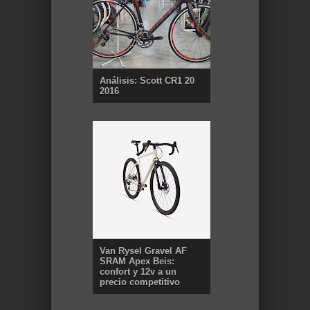
Análisis: Scott CR1 20
2016
Van Rysel Gravel AF
SRAM Apex Beis:
confort y 12v a un
precio competitivo