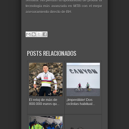
semana. No pierdas la oportunidad de probar la
tecnología más avanzada en MTB con el mejor
asesoramiento directo de BH.
POSTS RELACIONADOS
El reloj de más de
¡Imperdible! Dos
800.000 euros qu...
ciclistas habitual...