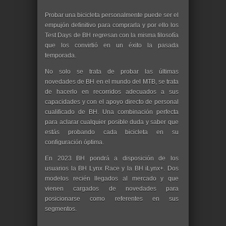
Probar una bicicleta personalmente puede ser el
empujón definitivo para comprarla y por ello los
Test Days de BH regresan con la misma filosofía
que los convirtió en un éxito la pasada
temporada.
No solo se trata de probar las últimas
novedades de BH en el mundo del MTB, se trata
de hacerlo en recorridos adecuados a sus
capacidades y con el apoyo directo de personal
cualificado de BH. Una combinación perfecta
para aclarar cualquier posible duda y saber que
estás probando cada bicicleta en su
configuración óptima.
En 2023 BH pondrá a disposición de los
usuarios la BH Lynx Race y la BH iLynx+. Dos
modelos recién llegados al mercado y que
vienen cargados de novedades para
posicionarse como referentes en sus
segmentos.