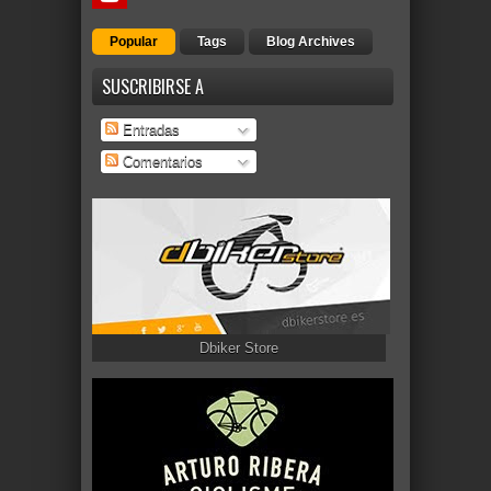
Popular
Tags
Blog Archives
SUSCRIBIRSE A
Entradas
Comentarios
Dbiker Store