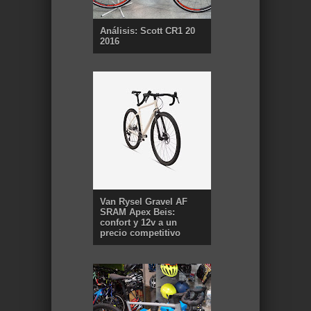
Análisis: Scott CR1 20
2016
Van Rysel Gravel AF
SRAM Apex Beis:
confort y 12v a un
precio competitivo