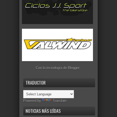
Con la tecnología de
Blogger
.
TRADUCTOR
Powered by
Translate
NOTICIAS MÁS LEÍDAS