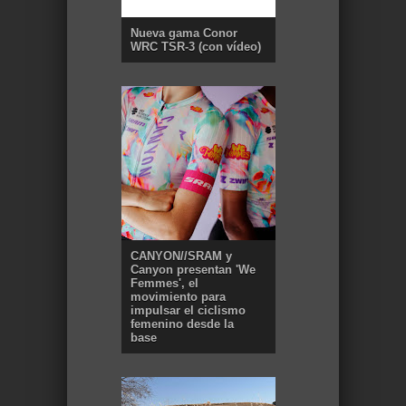
Nueva gama Conor
WRC TSR-3 (con vídeo)
CANYON//SRAM y
Canyon presentan 'We
Femmes', el
movimiento para
impulsar el ciclismo
femenino desde la
base