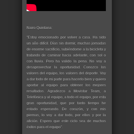
Nairo Quintana:
"Estoy emocionado por volver a casa. Ha sido
un año difícil. Días sin dormir, muchas jornadas
de enorme sacrificio, subiéndome a la bicicleta y
tratando de caminar hacia adelante, con sol o
con lluvia. Pero ha valido la pena. No voy a
desaprovechar la oportunidad. Conozco los
valores del equipo, los valores del deporte. Voy
a dar todo de mi parte para hacerlo bien y quiero
aportar al equipo para obtener los mejores
resultados. Agradezco a Movistar Team, a
Telefónica y al equipo, a todo el equipo, por esta
gran oportunidad, que por tanto tiempo he
estado esperando. De corazón, y con mis
piernas, lo voy a dar todo, por ellos y por la
afición. Espero que este ciclo sea de muchos
éxitos para el equipo".