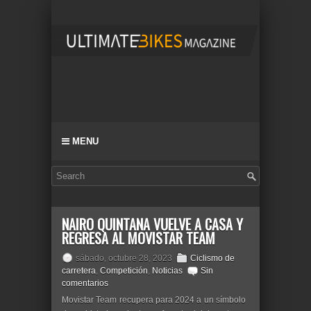
MENU
NAIRO QUINTANA VUELVE A CASA Y
REGRESA AL MOVISTAR TEAM
sábado, octubre 28, 2023
Ciclismo de
carretera
,
Competición
,
Noticias
Sin
comentarios
Movistar Team recupera para 2024 a un símbolo