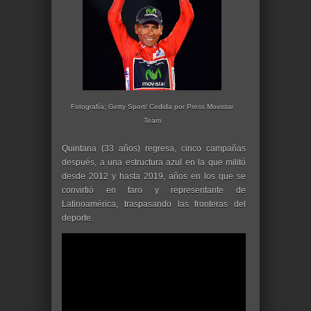
Fotografía; Getty Sport/ Cedida por Press Movistar
Team
Quintana (33 años) regresa, cinco campañas
después, a una estructura azul en la que militó
desde 2012 y hasta 2019, años en los que se
convirtió en faro y representante de
Latinoamérica, traspasando las fronteras del
deporte.