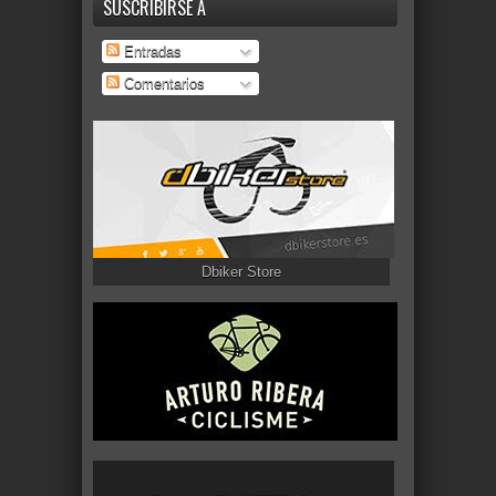
SUSCRIBIRSE A
Entradas
Comentarios
Dbiker Store