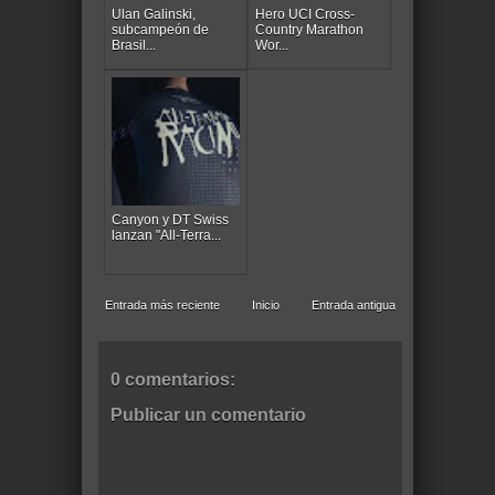
Ulan Galinski,
Hero UCI Cross-
subcampeón de
Country Marathon
Brasil...
Wor...
Canyon y DT Swiss
lanzan "All-Terra...
Entrada más reciente
Inicio
Entrada antigua
0 comentarios:
Publicar un comentario