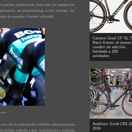
ciclismo profesional. Para ello, la equipación
periencia en proporcionar a los ciclistas las
ilia de prendas Fiandre y Bodyfit.
Canyon Grail CF SL 7
Race Green: el nuevo
cuadro de edición
limitada a 100
unidades
rtful
Análisis: Scott CR1 2
a una de las principales estrellas del panorama
2016
fichaje estrella y tras acumular tres victorias