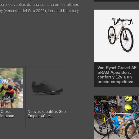
etapa y de vueltas de una semana en los últimos
inley (vencedor del Giro 2022), Lennard Kamma y
Van Rysel Gravel AF
SRAM Apex Beis:
confort y 12v a un
precio competitivo
 Cross-
Nuevas zapatillas Giro
Marathon
Empire XC: e...