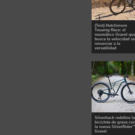
(Test) Hutchinson
Touareg Race: el
neumático Gravel qu
busca la velocidad si
renunciar a la
versatilidad
Silverback redefine la
bicicleta de grava co
la nueva SilverRider
Gravel