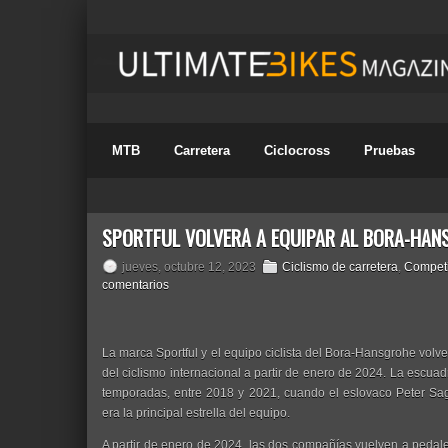
MTB
Carretera
Ciclocross
Pruebas
SPORTFUL VOLVERÁ A EQUIPAR AL BORA-HAN
jueves, octubre 12, 2023
Ciclismo de carretera
,
Competi
comentarios
La marca Sportful y el equipo ciclista del Bora-Hansgrohe vol
del ciclismo internacional a partir de enero de 2024. La escuad
temporadas, entre 2018 y 2021, cuando el eslovaco Peter Sag
era la principal estrella del equipo.
A partir de enero de 2024, las dos compañías vuelven a pedalea