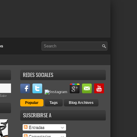
os
REDES SOCIALES
late
Popular
Tags
Blog Archives
SUSCRIBIRSE A
Entradas
Comentarios