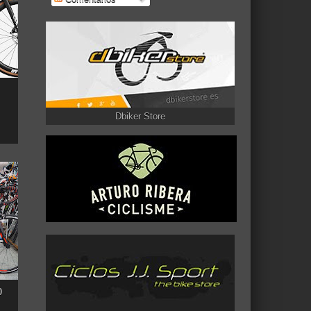
Dbiker Store
0