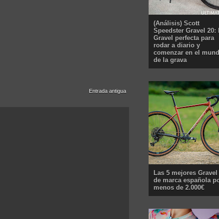
(Análisis) Scott
Speedster Gravel 20: 
Gravel perfecta para
rodar a diario y
comenzar en el mun
de la grava
Entrada antigua
Las 5 mejores Gravel
de marca española p
menos de 2.000€