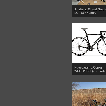
Análisis: Ghost Nivol
LC Tour 4 2016
Nueva gama Conor
WRC TSR-3 (con víde