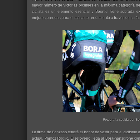
mayor número de victorias posibles en la máxima categoría del 
ciclista es un elemento esencial y Sportful tiene sobrada ex
mejores prendas para el más alto rendimiento a través de su fam
Fotografía cedida por Spo
La firma de Fonzaso tendrá el honor de vestir para el ciclismo 
actual, Primoz Roglic. El esloveno llega al Bora-hansgrohe como 