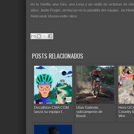
en la Vuelta, una Giro, una Lieja y un sinfín de victorias de 
años. Junto Roglic, destacan en la plantilla del equipo, Jai H
Aleksandr Vlasov entre otros.
POSTS RELACIONADOS
Decathlon CMA CGM
Ulan Galinski,
Hero UCI
lanza su equipo f...
subcampeón de
Country 
Brasil...
Wor...