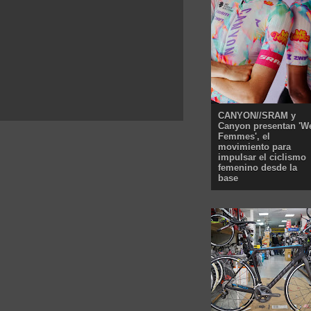
CANYON//SRAM y
Canyon presentan 'W
Femmes', el
movimiento para
impulsar el ciclismo
femenino desde la
base