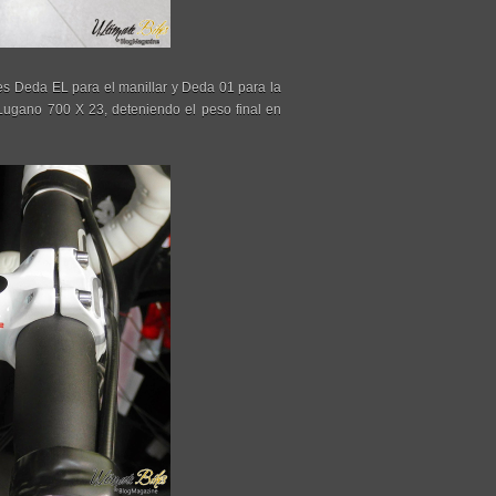
es Deda EL para el manillar y Deda 01 para la
be Lugano 700 X 23, deteniendo el peso final en