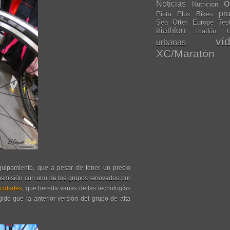
o
Noticias
Nutrición
pr
Pista
Plus Bikes
Sea Otter Europe
Tes
triathlon
triatlón
U
ví
urbanas
XC/Maratón
uipamiento, que a pesar de tener un precio
ansmisión con uno de los grupos renovados por
ocidades
, que hereda varias de las tecnologías
gido que la anterior versión del grupo de alta