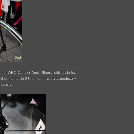
onor WRC Carbon Zond Ultegra, utilizando los
il de llanta de 24mm con trasera asimétrica y
ntensivo.