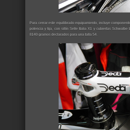
Para cerrar este equilibrado equipamiento, incluye component
potencia y tija, con sillín Selle Italia X1 y cubiertas Schwal
8140 gramos declarados para una talla 54.