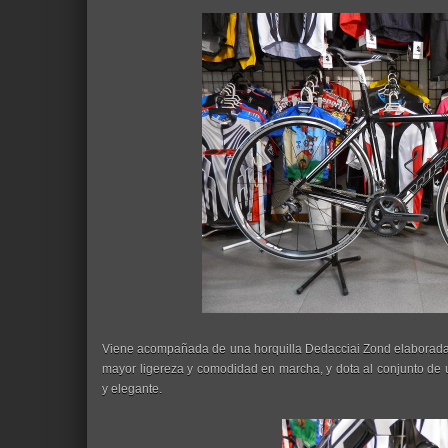
Viene acompañada de una horquilla Dedacciai Zond elaborada 
mayor ligereza y comodidad en marcha, y dota al conjunto de
y elegante.