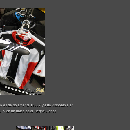
o es de solamente 1850€ y está disponible en
y 58, y en un único color Negro-Blanco.