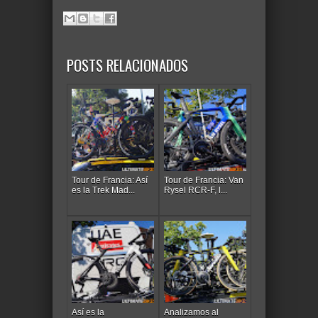
POSTS RELACIONADOS
Tour de Francia: Así
Tour de Francia: Van
es la Trek Mad...
Rysel RCR-F, l...
Así es la
Analizamos al