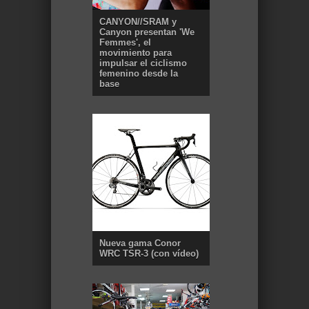
CANYON//SRAM y
Canyon presentan 'We
Femmes', el
movimiento para
impulsar el ciclismo
femenino desde la
base
Nueva gama Conor
WRC TSR-3 (con vídeo)