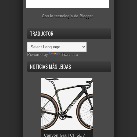
Con la tecnología de
Blogger
.
TRADUCTOR
Powered by
Translate
NOTICIAS MÁS LEÍDAS
Canyon Grail CF SL 7