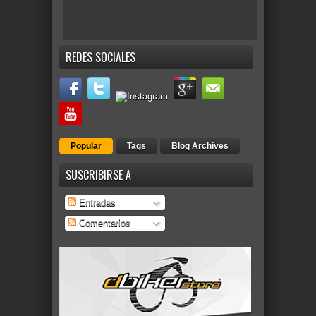
REDES SOCIALES
Popular
Tags
Blog Archives
SUSCRIBIRSE A
Entradas
Comentarios