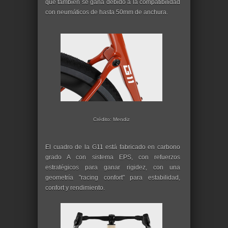
que también se gana debido a la compatibilidad
con neumáticos de hasta 50mm de anchura.
Crédito: Mendiz
El cuadro de la G11 está fabricado en carbono
grado A con sistema EPS, con refuerzos
estratégicos para ganar rigidez, con una
geometría "racing confort" para estabilidad,
confort y rendimiento.