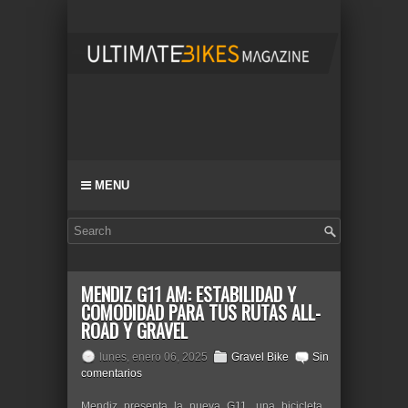
MENU
MENDIZ G11 AM: ESTABILIDAD Y
COMODIDAD PARA TUS RUTAS ALL-
ROAD Y GRAVEL
lunes, enero 06, 2025
Gravel Bike
Sin
comentarios
Mendiz presenta la nueva G11, una bicicleta