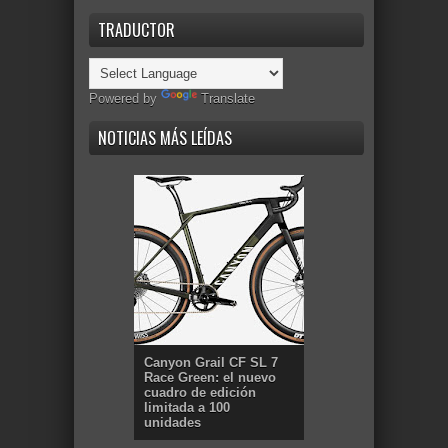
TRADUCTOR
Powered by
Translate
NOTICIAS MÁS LEÍDAS
Canyon Grail CF SL 7
Race Green: el nuevo
cuadro de edición
limitada a 100
unidades