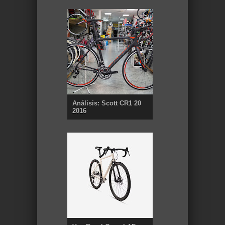
Análisis: Scott CR1 20
2016