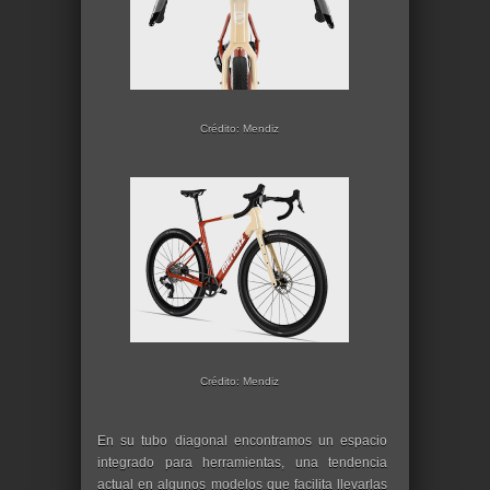
Crédito: Mendiz
Crédito: Mendiz
En su tubo diagonal encontramos un espacio
integrado para herramientas, una tendencia
actual en algunos modelos que facilita llevarlas