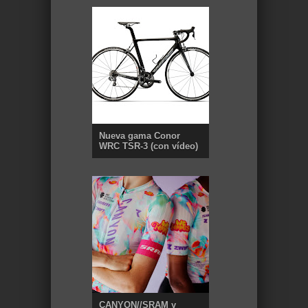
Nueva gama Conor
WRC TSR-3 (con vídeo)
CANYON//SRAM y