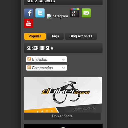
REDES SOCIALES
Popular
Tags
Blog Archives
SUSCRIBIRSE A
Entradas
Comentarios
Dbiker Store