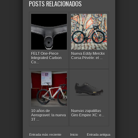
POSTS RELACIONADOS
FELT One-Piece
Nueva Eddy Merckx
Integrated Carbon
Corsa Pévèle: el ...
Co...
10 años de
Nuevas zapatillas
Aerogravel: la nueva
Giro Empire XC: e...
3T ...
Entrada más reciente
Inicio
Entrada antigua