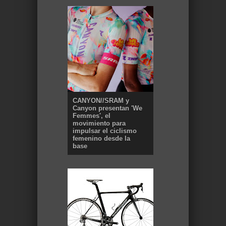
CANYON//SRAM y
Canyon presentan 'We
Femmes', el
movimiento para
impulsar el ciclismo
femenino desde la
base