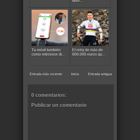
libre...
Tu móvil también
El reloj de más de
como retrovisor di...
800.000 euros qu...
Entrada más reciente
Inicio
Entrada antigua
0 comentarios:
Publicar un comentario