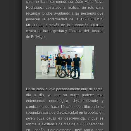
caso no iba a ser menos con José María Moya
Rodríguez, destinado a realizar un reto para
recaudar fondos ayudando a las personas que
padecen la enfermedad de la ESCLEROSIS
MÚLTIPLE, a través de la Fundación IDIBELL
centro de investigación y EMxarxa del Hospital
de Bellvitge.
En su caso lo vive personalmente muy de cerca,
día a día, ya que su mujer padece esta
enfermedad neurológica, desmielinizante y
crónica desde hace 19 años, constituyendo la
segunda causa de discapacidad en la población
joven cuya causa es desconocida, y que se
estima la existencia de más de 45.000 personas
en España. Paralelamente, José María hace