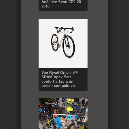
Análisis: Scott CR1 20
2016
Van Rysel Gravel AF
SRAM Apex Beis:
confort y 12v a un
precio competitivo