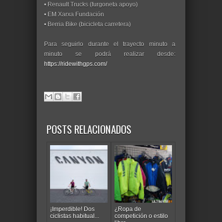
• Renault Trucks (furgoneta apoyo)
• EM Xarxa Fundación
• Berria Bike (bicicleta carretera)
Para seguirlo durante el trayecto minuto a
minuto se podrá realizar desde:
https://ridewithgps.com/
POSTS RELACIONADOS
¡Imperdible! Dos
¿Ropa de
ciclistas habitual...
competición o estilo