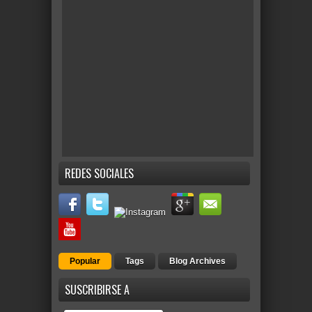
REDES SOCIALES
Popular
Tags
Blog Archives
SUSCRIBIRSE A