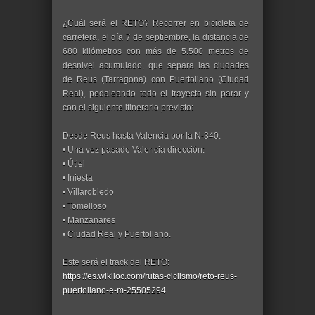
¿Cuál será el RETO? Recorrer en bicicleta de
carretera, el día 7 de septiembre, la distancia de
680 kilómetros con más de 5.500 metros de
desnivel acumulado, que separa las ciudades
de Reus (Tarragona) con Puertollano (Ciudad
Real), pedaleando todo el trayecto sin parar y
con el siguiente itinerario previsto:
Desde Reus hasta Valencia por la N-340.
• Una vez pasado Valencia dirección:
• Útiel
• Iniesta
• Villarobledo
• Tomelloso
• Manzanares
• Ciudad Real y Puertollano.
Este será el track del RETO:
https://es.wikiloc.com/rutas-ciclismo/reto-reus-
puertollano-e-m-25505294