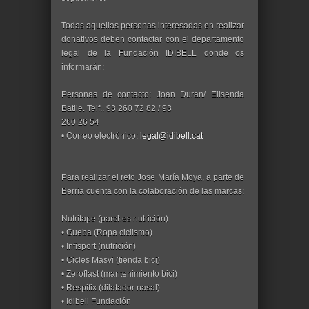
Todas aquellas personas interesadas en realizar
donativos deben contactar con el departamento
legal de la Fundación IDIBELL donde os
informarán:
Personas de contacto: Joan Duran/ Elisenda
Batlle. Telf.. 93 260 72 82 / 93
260 26 54
• Correo electrónico:
legal@idibell.cat
Para realizar el reto Jose María Moya, a parte de
Berria cuenta con la colaboración de las marcas:
Nutritape (parches nutrición)
• Gueba (Ropa ciclismo)
• Infisport (nutrición)
• Cicles Masvi (tienda bici)
• Zeroflast (mantenimiento bici)
• Respifix (dilatador nasal)
• Idibell Fundación