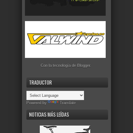
Con la tecnología de
Blogger
.
TRADUCTOR
Powered by
Translate
NOTICIAS MÁS LEÍDAS