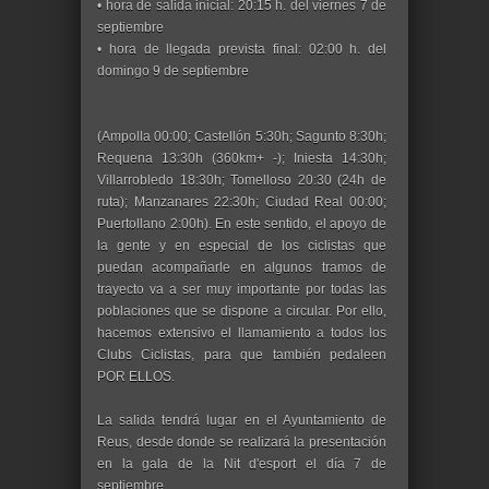
• hora de salida inicial: 20:15 h. del viernes 7 de
septiembre
• hora de llegada prevista final: 02:00 h. del
domingo 9 de septiembre
(Ampolla 00:00; Castellón 5:30h; Sagunto 8:30h;
Requena 13:30h (360km+ -); Iniesta 14:30h;
Villarrobledo 18:30h; Tomelloso 20:30 (24h de
ruta); Manzanares 22:30h; Ciudad Real 00:00;
Puertollano 2:00h). En este sentido, el apoyo de
la gente y en especial de los ciclistas que
puedan acompañarle en algunos tramos de
trayecto va a ser muy importante por todas las
poblaciones que se dispone a circular. Por ello,
hacemos extensivo el llamamiento a todos los
Clubs Ciclistas, para que también pedaleen
POR ELLOS.
La salida tendrá lugar en el Ayuntamiento de
Reus, desde donde se realizará la presentación
en la gala de la Nit d'esport el día 7 de
septiembre.