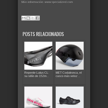
Más información: www.specialized.com
POSTS RELACIONADOS
Repente Latus CL:
MET Codatronca, el
su sillín de 152m...
casco más veloz ...