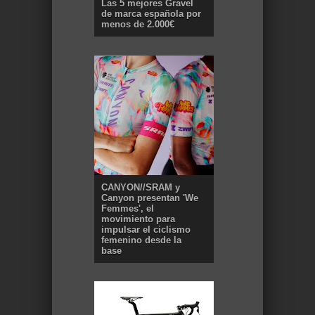
Las 5 mejores Gravel
de marca española por
menos de 2.000€
CANYON//SRAM y
Canyon presentan 'We
Femmes', el
movimiento para
impulsar el ciclismo
femenino desde la
base