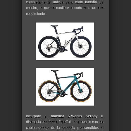
completamente únicos para cada tamaño de
cuadro, lo que le confiere a cada talla un alto
rendimiento.
Incorpora el
manillar S-Works Aerofly II
,
diseñado con forma FreeFoil, que cuenta con los
cables debajo de la potencia y escondidos al