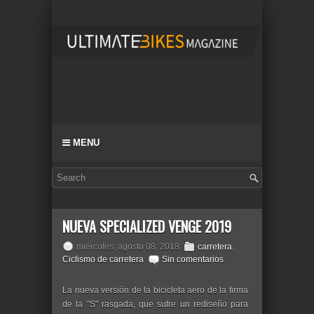
MENU
NUEVA SPECIALIZED VENGE 2019
miércoles, agosto 08, 2018
carretera
,
Ciclismo de carretera
Sin comentarios
La nueva versión de la bicicleta aero de la firma
de la "S" rasgada, que sufre un rediseño para