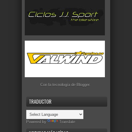
Con la tecnología de
Blogger
.
TRADUCTOR
Powered by
Translate