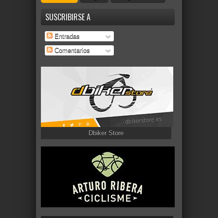
SUSCRIBIRSE A
Entradas
Comentarios
Dbiker Store