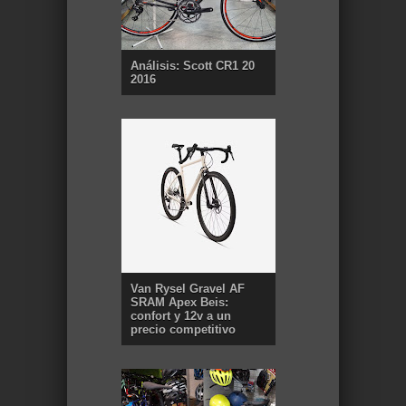
Análisis: Scott CR1 20
2016
Van Rysel Gravel AF
SRAM Apex Beis:
confort y 12v a un
precio competitivo