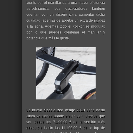
viento por el manillar para una mayor eficiencia
aerodinámica. Los espaciadores también
cuentan con un diseño para aumentar dicha
cualidad, además de aportar un extra de rigidez
a la zona. Además todo el cockpit es modular,
por lo que puedes combinar el manillar y
potencia que más te guste.
La nueva
Specialized Venge 2019
tiene hasta
cinco versiones donde elegir, con precios que
van desde los 7.199,90 € de la versión más
asequible hasta los 11.199,00 € de la top de