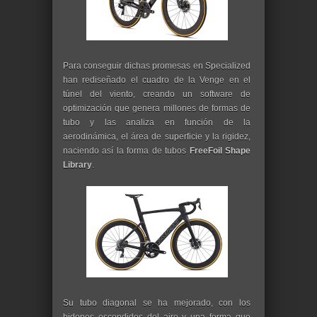
Para conseguir dichas promesas en Specialized
han rediseñado el cuadro de la Venge en el
túnel del viento, creando un software de
optimización que genera millones de formas de
tubo y las analiza en función de la
aerodinámica, el área de superficie y la rigidez,
naciendo así la forma de tubos
FreeFoil Shape
Library
.
Su tubo diagonal se ha mejorado, con los