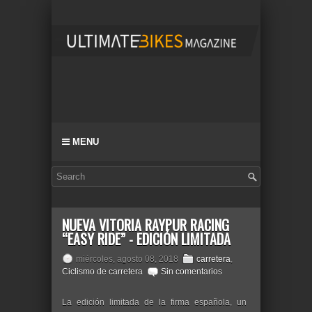
MENU
NUEVA VITORIA RAYPUR RACING
“EASY RIDE” - EDICIÓN LIMITADA
miércoles, agosto 08, 2018
carretera
,
Ciclismo de carretera
Sin comentarios
La edición limitada de la firma española, un