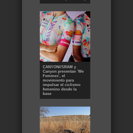
CANYON//SRAM y
Canyon presentan 'We
Femmes', el
movimiento para
impulsar el ciclismo
femenino desde la
base