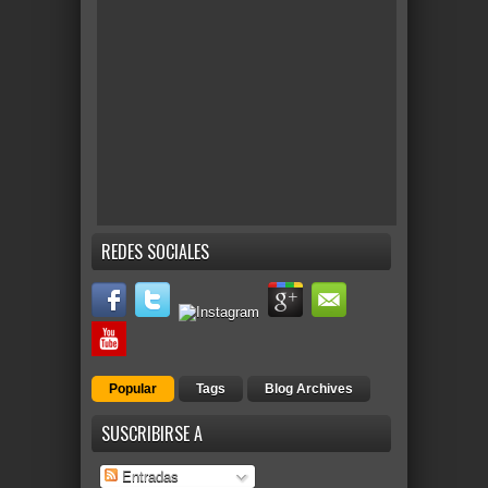
REDES SOCIALES
Popular
Tags
Blog Archives
SUSCRIBIRSE A
Entradas