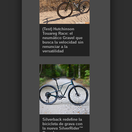
(Test) Hutchinson
Touareg Race: el
neumático Gravel que
busca la velocidad sin
renunciar a la
versatilidad
Silverback redefine la
bicicleta de grava con
la nueva SilverRider™