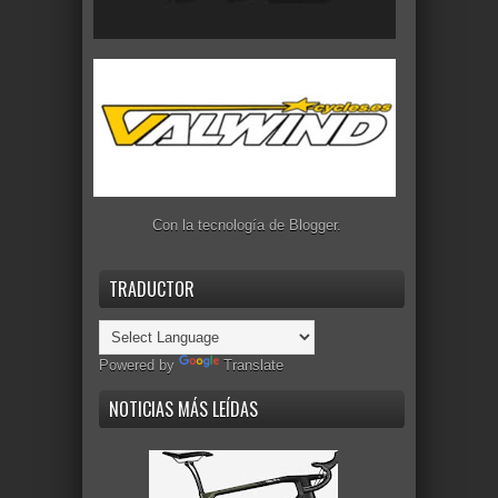
Con la tecnología de
Blogger
.
TRADUCTOR
Powered by
Translate
NOTICIAS MÁS LEÍDAS