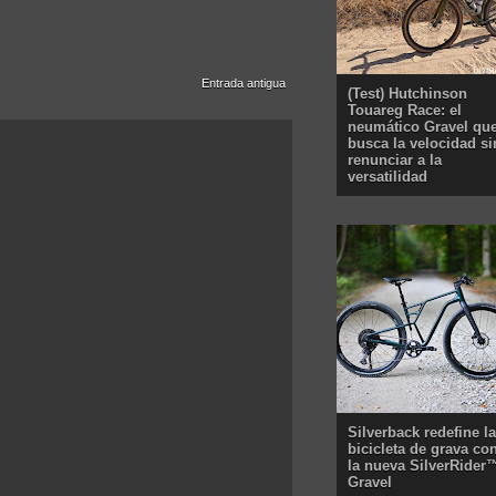
Entrada antigua
(Test) Hutchinson
Touareg Race: el
neumático Gravel qu
busca la velocidad si
renunciar a la
versatilidad
Silverback redefine la
bicicleta de grava co
la nueva SilverRider
Gravel