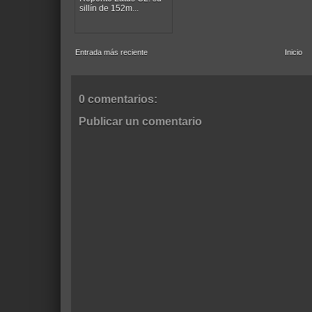
sillín de 152m...
Entrada más reciente
Inicio
0 comentarios:
Publicar un comentario