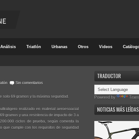
Análisis
Triatlón
Urbanas
Otros
Videos
Catálog
TRADUCTOR
atón
Sin comentarios
de solo 69 gramos y la máxima seguridad.
Powered by
Trans
NOTICIAS MÁS LEÍDAS
ultraligero realizado en material aeroesoacial
69 gramos y una resistencia de impacto de 3 a
 200.000 ciclos de prueba, según comenta la
 que cumple con los requisitos de seguridad