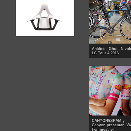
Análisis: Ghost Nivol
LC Tour 4 2016
CANYON//SRAM y
Canyon presentan 'W
Femmes', el