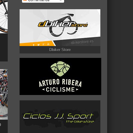
Dbiker Store
0