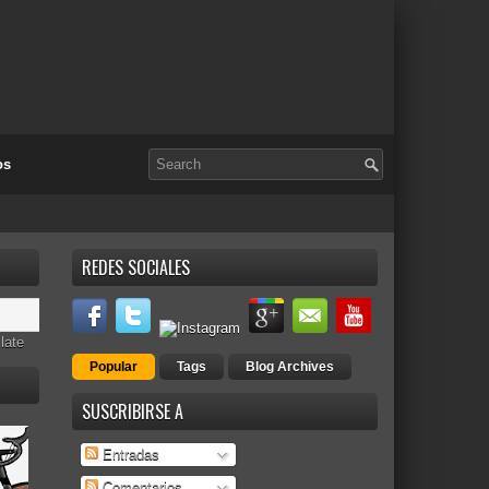
os
REDES SOCIALES
late
Popular
Tags
Blog Archives
SUSCRIBIRSE A
Entradas
Comentarios