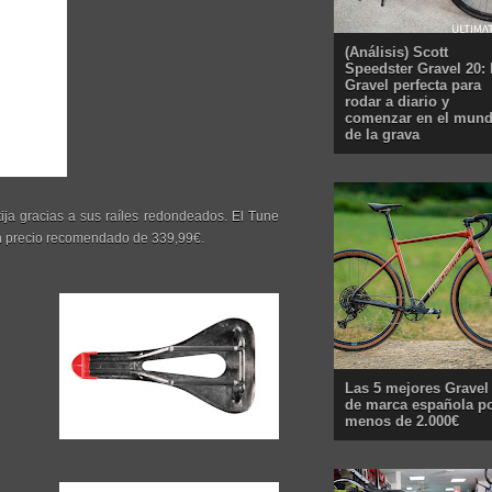
(Análisis) Scott
Speedster Gravel 20: 
Gravel perfecta para
rodar a diario y
comenzar en el mun
de la grava
tija gracias a sus raíles redondeados. El Tune
 un precio recomendado de 339,99€.
Las 5 mejores Gravel
de marca española p
menos de 2.000€