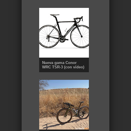
Nueva gama Conor
WRC TSR-3 (con vídeo)