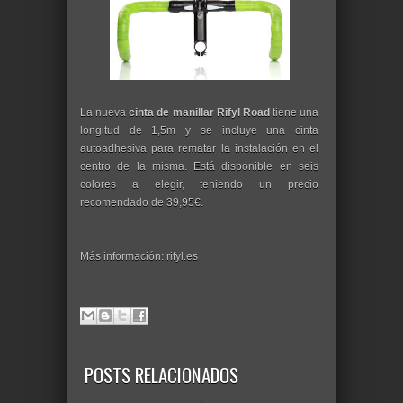
La nueva
cinta de manillar Rifyl Road
tiene una
longitud de 1,5m y se incluye una cinta
autoadhesiva para rematar la instalación en el
centro de la misma. Está disponible en seis
colores a elegir, teniendo un precio
recomendado de 39,95€.
Más información: rifyl.es
POSTS RELACIONADOS