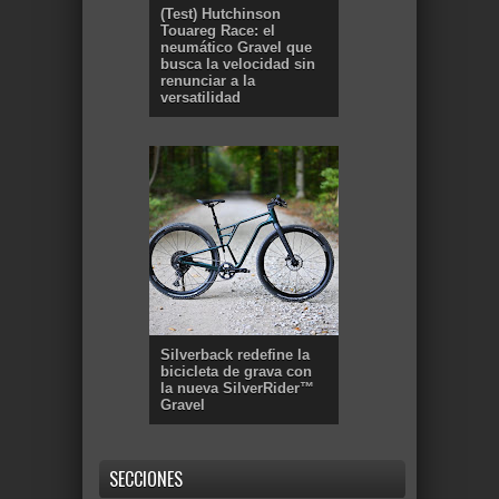
(Test) Hutchinson
Touareg Race: el
neumático Gravel que
busca la velocidad sin
renunciar a la
versatilidad
Silverback redefine la
bicicleta de grava con
la nueva SilverRider™
Gravel
SECCIONES