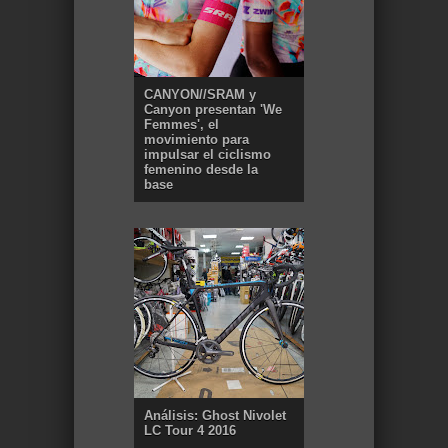
CANYON//SRAM y
Canyon presentan 'We
Femmes', el
movimiento para
impulsar el ciclismo
femenino desde la
base
Análisis: Ghost Nivolet
LC Tour 4 2016