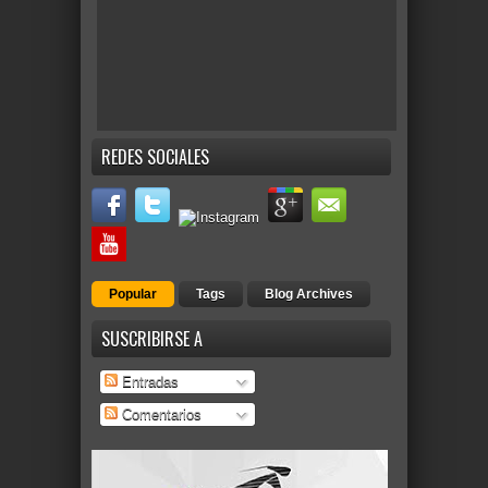
REDES SOCIALES
Popular
Tags
Blog Archives
SUSCRIBIRSE A
Entradas
Comentarios