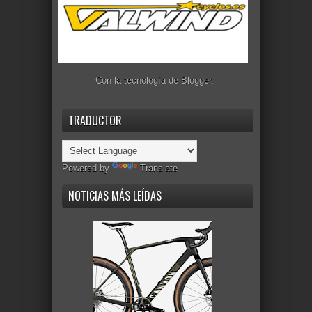
Con la tecnología de
Blogger
.
TRADUCTOR
Powered by
Translate
NOTICIAS MÁS LEÍDAS