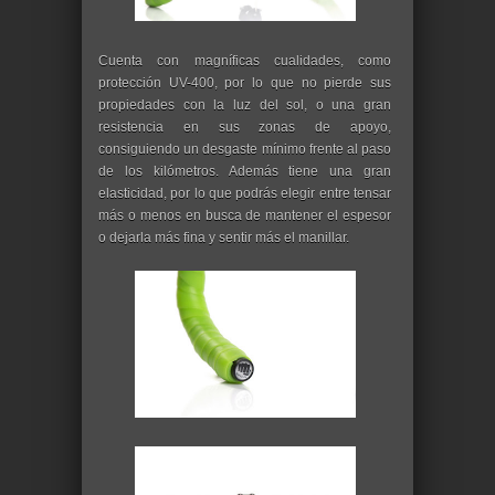
Cuenta con magníficas cualidades, como
protección UV-400, por lo que no pierde sus
propiedades con la luz del sol, o una gran
resistencia en sus zonas de apoyo,
consiguiendo un desgaste mínimo frente al paso
de los kilómetros. Además tiene una gran
elasticidad, por lo que podrás elegir entre tensar
más o menos en busca de mantener el espesor
o dejarla más fina y sentir más el manillar.