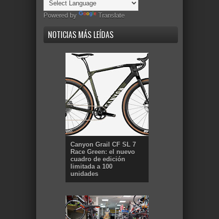
Powered by
Translate
NOTICIAS MÁS LEÍDAS
Canyon Grail CF SL 7
Race Green: el nuevo
cuadro de edición
limitada a 100
unidades