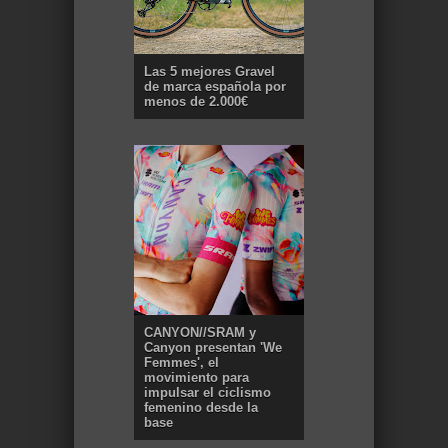
Las 5 mejores Gravel
de marca española por
menos de 2.000€
CANYON//SRAM y
Canyon presentan 'We
Femmes', el
movimiento para
impulsar el ciclismo
femenino desde la
base