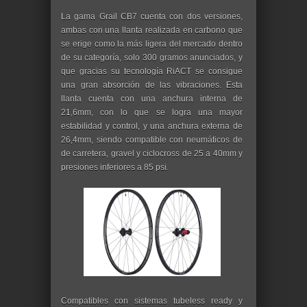
La gama Grail CB7 cuenta con dos versiones,
ambas con una llanta realizada en carbono que
se erige como la más ligera del mercado dentro
de su categoría, solo 300 gramos anunciados, y
que gracias su tecnología RiACT se consigue
una gran absorción de las vibraciones. Esta
llanta cuenta con una anchura interna de
21,6mm, con lo que se logra una mayor
estabilidad y control, y una anchura externa de
26,4mm, siendo compatible con neumáticos de
de carretera, gravel y ciclocross de 25 a 40mm y
presiones inferiores a 85 psi.
Compatibles con sistemas tubeless ready y