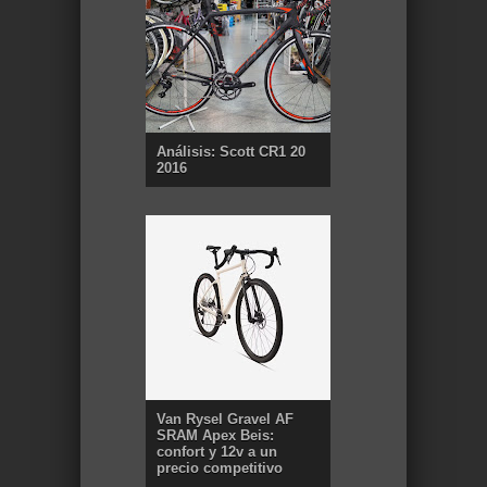
Análisis: Scott CR1 20
2016
Van Rysel Gravel AF
SRAM Apex Beis:
confort y 12v a un
precio competitivo