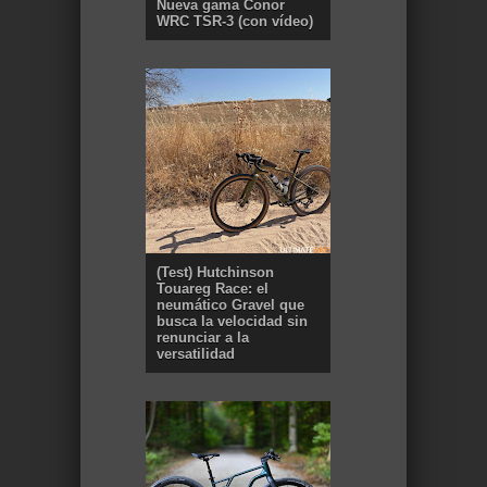
Nueva gama Conor
WRC TSR-3 (con vídeo)
(Test) Hutchinson
Touareg Race: el
neumático Gravel que
busca la velocidad sin
renunciar a la
versatilidad