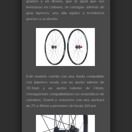
gramos y un diseño, que al igual que sus
hermanas en carbono, se consigue además de
gran ligereza, una alta rigidez y resistencia
gracias a su diseño.
Este modelo cuenta con una llanta compatible
con tubeless ready con un ancho interno de
20.3mm y un ancho externo de 24mm,
consiguiendo compatibilidad con neumáticos de
carretera, Gravel y ciclocross con una anchura
de 25 a 40mm y presiones de hasta 110 psi.