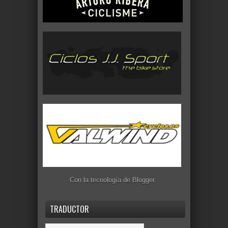
Con la tecnología de
Blogger
.
TRADUCTOR