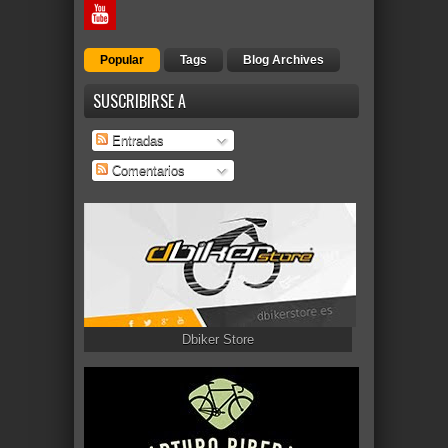
Popular
Tags
Blog Archives
SUSCRIBIRSE A
Entradas
Comentarios
Dbiker Store