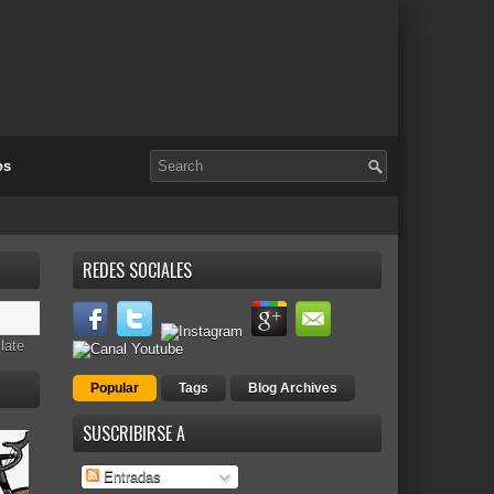
os
REDES SOCIALES
late
Popular
Tags
Blog Archives
SUSCRIBIRSE A
Entradas