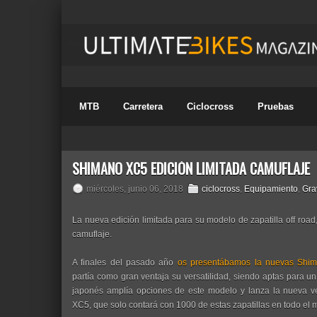
MTB
Carretera
Ciclocross
Pruebas
SHIMANO XC5 EDICIÓN LIMITADA CAMUFLAJE
miércoles, junio 06, 2018
ciclocross
,
Equipamiento
,
Gra
La nueva edición limitada para su modelo de zapatilla off roa
camuflaje.
A finales del pasado año
os presentábamos la nuevas Shi
partía como gran ventaja su versatilidad, siendo aptas para un
japonés amplía opciones de este modelo y lanza la nueva ve
XC5, que solo contará con 1000 de estas zapatillas en todo el