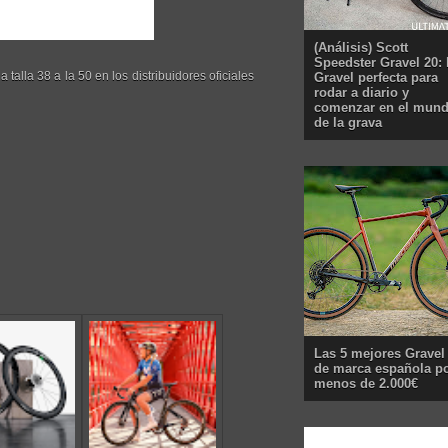
(Análisis) Scott
Speedster Gravel 20: 
 talla 38 a la 50 en los distribuidores oficiales
Gravel perfecta para
rodar a diario y
comenzar en el mun
de la grava
Las 5 mejores Gravel
de marca española p
menos de 2.000€