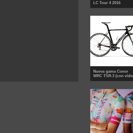
LC Tour 4 2016
Nueva gama Conor
WRC TSR-3 (con víde