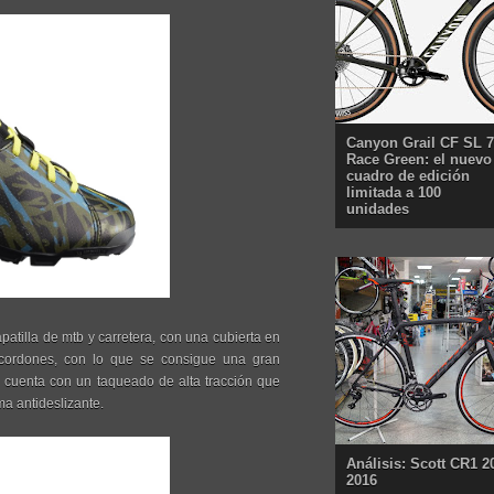
Canyon Grail CF SL 7
Race Green: el nuevo
cuadro de edición
limitada a 100
unidades
patilla de mtb y carretera, con una cubierta en
e cordones, con lo que se consigue una gran
n, cuenta con un taqueado de alta tracción que
ma antideslizante.
Análisis: Scott CR1 2
2016