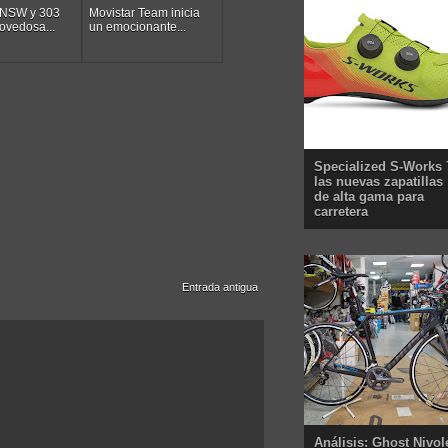
 NSW y 303
Movistar Team inicia
ovedosa...
un emocionante...
Specialized S-Works 
las nuevas zapatillas
de alta gama para
carretera
Entrada antigua
Análisis: Ghost Nivol