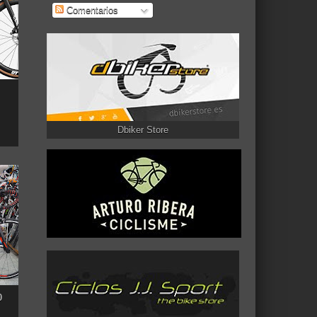
Comentarios
Dbiker Store
0