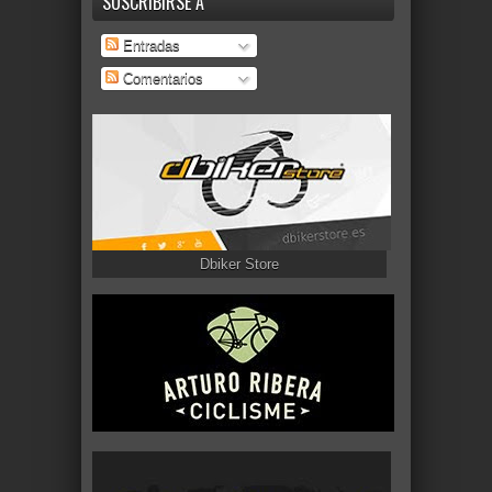
SUSCRIBIRSE A
Entradas
Comentarios
Dbiker Store