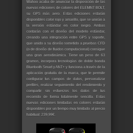
Wahoo acaba de anunciar la disposición de las
nuevas ediciones de colores del ELEMNT BOLT,
su GPS más aero. Estas ediciones estarán
disponibles color rojo y amarillo, que se unirán a
la versión estándar en color negro. Ambas
contarán con el diseño del modelo estándar,
creando una integración entre GPS y soporte,
que unido a su diseño sometido a pruebas CFD
(o de diseño de fluidos computacional) consigue
una gran aerodinámica. Tiene un peso de 63
gramos, incorpora tecnologías de doble banda
Bluetooth Smart y ANT+ y funciona a través de la
aplicación gratuita de la marca, que te permite
configurar tus campos de datos, personalizar
perfiles, realizar seguimiento del rendimiento y
compartir sin esfuerzos los datos de tus
recorrido de forma totalmente sencilla. Estas
nuevas ediciones limitadas en colores estarán
disponibles por un tiempo muy limitado al precio
habitual: 239,99€.