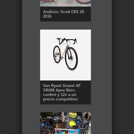
Análisis: Scott CR1 20
2016
Van Rysel Gravel AF
SRAM Apex Beis:
confort y 12v a un
precio competitivo