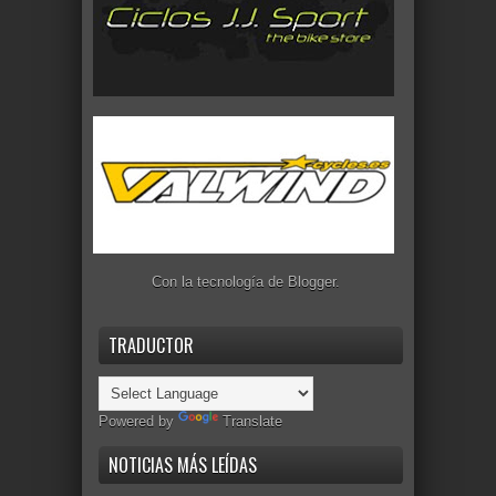
Con la tecnología de
Blogger
.
TRADUCTOR
Powered by
Translate
NOTICIAS MÁS LEÍDAS