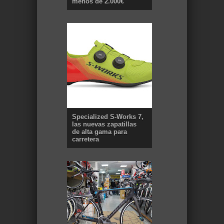
menos de 2.000€
Specialized S-Works 7,
las nuevas zapatillas
de alta gama para
carretera