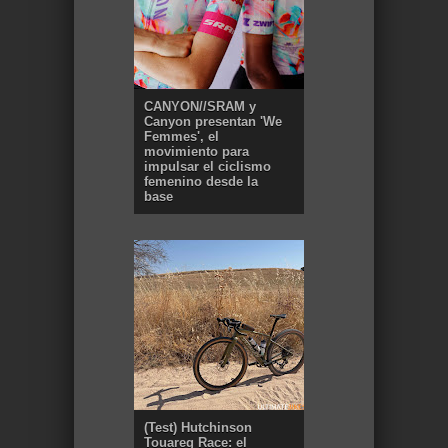
CANYON//SRAM y
Canyon presentan 'We
Femmes', el
movimiento para
impulsar el ciclismo
femenino desde la
base
(Test) Hutchinson
Touareg Race: el