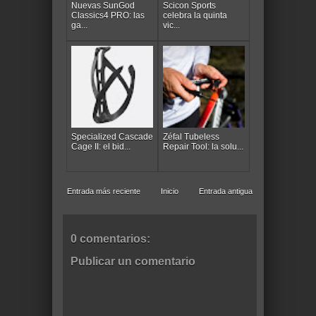
Nuevas SunGod
Scicon Sports
Classics4 PRO: las
celebra la quinta
ga...
vic...
Specialized Cascade
Zéfal Tubeless
Cage II: el bid...
Repair Tool: la solu...
Entrada más reciente
Inicio
Entrada antigua
0 comentarios:
Publicar un comentario