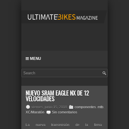
MENU
NUEVO SRAM EAGLE NX DE 12
VELOCIDADES
viernes, junio 15, 2018
componentes
,
mtb
,
XC/Maratón
Sin comentarios
La nueva transmisión de la firma