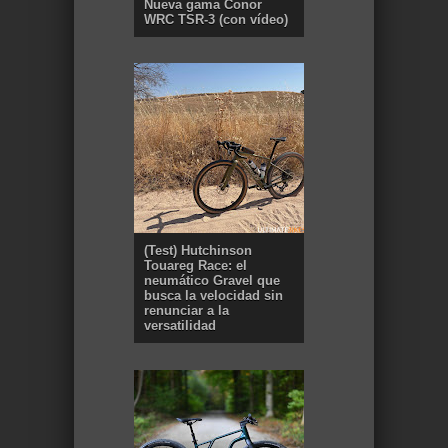
Nueva gama Conor
WRC TSR-3 (con vídeo)
(Test) Hutchinson
Touareg Race: el
neumático Gravel que
busca la velocidad sin
renunciar a la
versatilidad