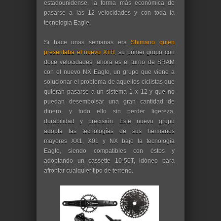
estadounidense, la forma más económica de
pasarse a las 12 velocidades y con toda la
tecnología Eagle.
Si hace unas semanas era
Shimano quien
presentaba el nuevo XTR
, su primer grupo con
doce velocidades, ahora es el turno de SRAM
con el nuevo NX Eagle, un grupo que viene a
solucionar el problema de aquellos ciclistas que
quieran pasarse a un sistema 1 x 12 y que no
puedan desembolsar una gran cantidad de
dinero, y todo ello sin perder ligereza,
durabilidad y precisión. Este nuevo grupo
adopta las tecnologías de sus hermanos
mayores XX1, X01 y NX bajo la tecnología
Eagle, siendo compatibles con éstos y
adoptando un cassette 10-50T, idóneo para
afrontar cualquier tipo de terreno.