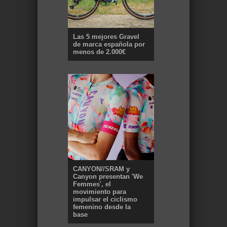
Las 5 mejores Gravel
de marca española por
menos de 2.000€
CANYON//SRAM y
Canyon presentan 'We
Femmes', el
movimiento para
impulsar el ciclismo
femenino desde la
base