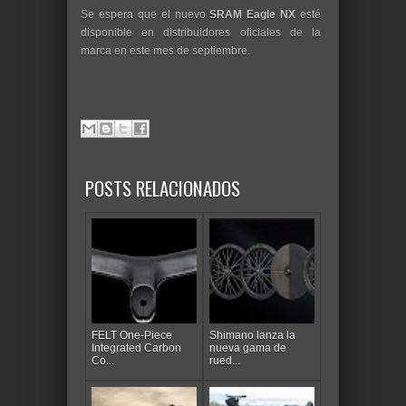
Se espera que el nuevo
SRAM Eagle NX
esté
disponible en distribuidores oficiales de la
marca en este mes de septiembre.
POSTS RELACIONADOS
FELT One-Piece
Shimano lanza la
Integrated Carbon
nueva gama de
Co...
rued...