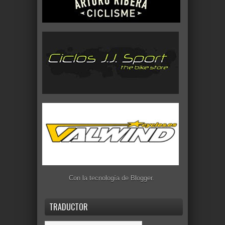
Con la tecnología de
Blogger
.
TRADUCTOR