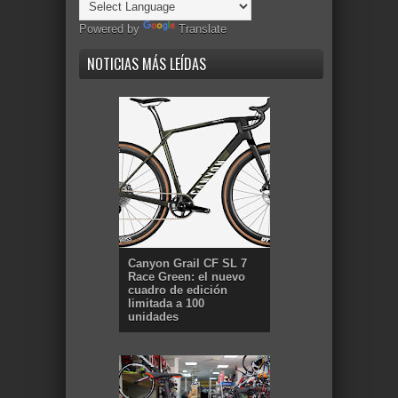
Powered by
Translate
NOTICIAS MÁS LEÍDAS
Canyon Grail CF SL 7
Race Green: el nuevo
cuadro de edición
limitada a 100
unidades