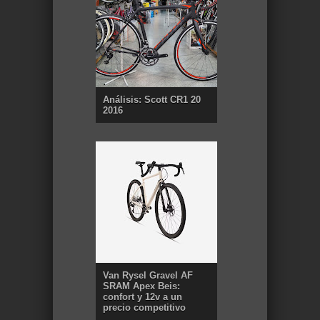
Análisis: Scott CR1 20
2016
Van Rysel Gravel AF
SRAM Apex Beis:
confort y 12v a un
precio competitivo