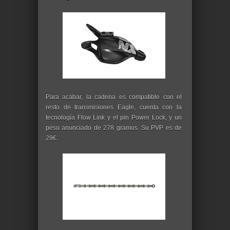
Para acabar, la cadena es compatible con el
resto de transmisiones Eagle, cuenta con la
tecnología Flow Link y el pin Power Lock, y un
peso anunciado de 278 gramos. Su PVP es de
29€.