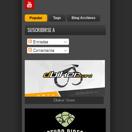
Popular
Tags
Blog Archives
SUSCRIBIRSE A
Entradas
Comentarios
Dbiker Store