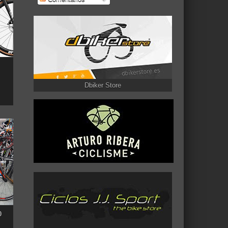
Dbiker Store
0