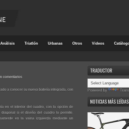
Análisis
Triatlón
Urbanas
Otros
Videos
Catálog
TRADUCTOR
in comentarios
ado a conocer su nueva batería integrada, con
Powered by
Trans
NOTICIAS MÁS LEÍDAS
ía en el interior del cuadro, con la opción de
o diagonal si el diseño del cuadro lo permite.
rnamente en la vaina izquierda mediante un