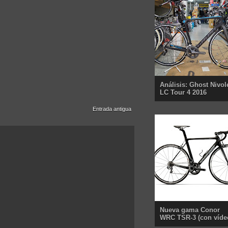
Análisis: Ghost Nivol
LC Tour 4 2016
Entrada antigua
Nueva gama Conor
WRC TSR-3 (con víde