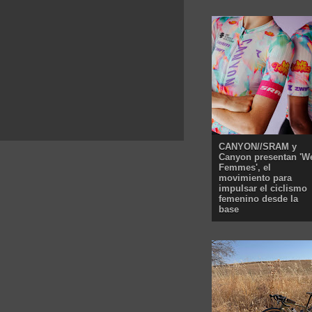
CANYON//SRAM y
Canyon presentan 'W
Femmes', el
movimiento para
impulsar el ciclismo
femenino desde la
base