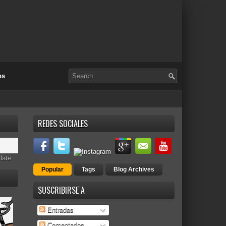
os
REDES SOCIALES
late
Popular
Tags
Blog Archives
SUSCRIBIRSE A
Entradas
Comentarios