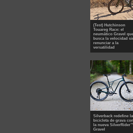
(Test) Hutchinson
Touareg Race: el
neumático Gravel qu
busca la velocidad si
renunciar a la
versatilidad
Silverback redefine la
bicicleta de grava co
la nueva SilverRider
Gravel