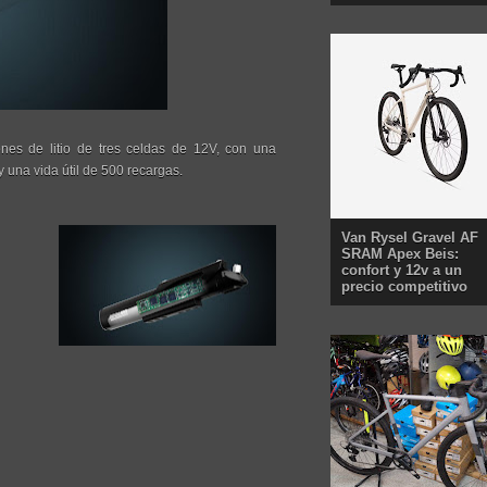
iones de litio de tres celdas de 12V, con una
una vida útil de 500 recargas.
Van Rysel Gravel AF
SRAM Apex Beis:
confort y 12v a un
precio competitivo