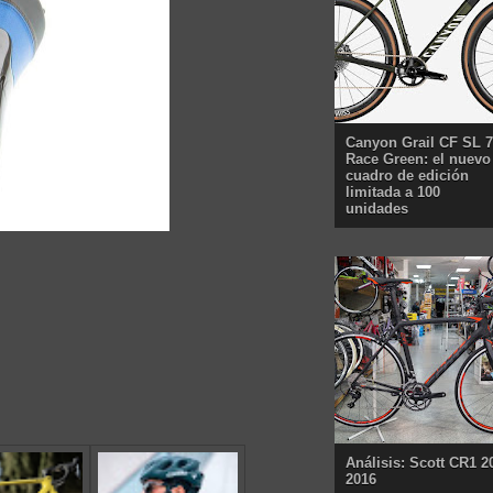
Canyon Grail CF SL 7
Race Green: el nuevo
cuadro de edición
limitada a 100
unidades
Análisis: Scott CR1 2
2016