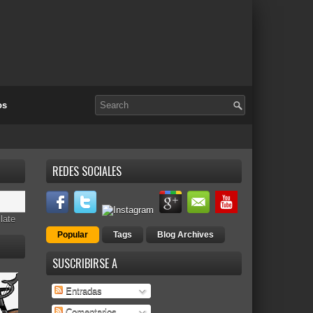
os
REDES SOCIALES
late
Popular
Tags
Blog Archives
SUSCRIBIRSE A
Entradas
Comentarios