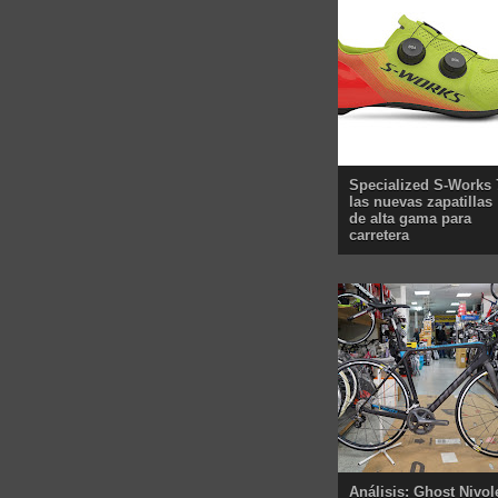
Specialized S-Works 
las nuevas zapatillas
de alta gama para
carretera
Análisis: Ghost Nivol