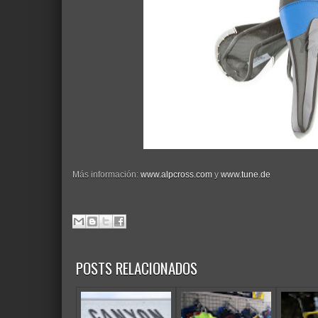
Más información:
www.alpcross.com
y
www.tune.de
POSTS RELACIONADOS