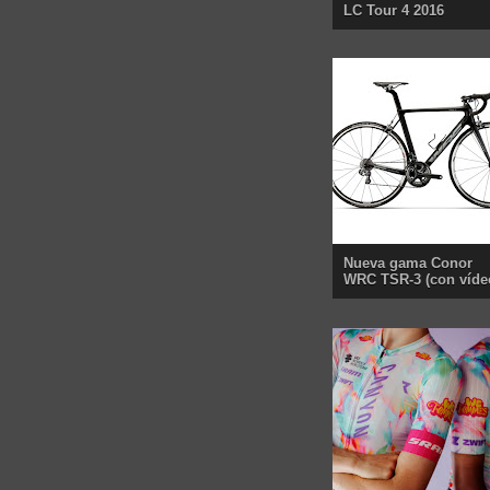
LC Tour 4 2016
Nueva gama Conor
WRC TSR-3 (con víde