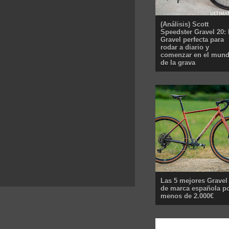
(Análisis) Scott
Speedster Gravel 20: 
Gravel perfecta para
rodar a diario y
comenzar en el mun
de la grava
Las 5 mejores Gravel
de marca española p
menos de 2.000€