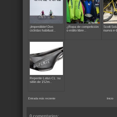
¡Imperdible! Dos
¿Ropa de competición
Scott Sol
ciclistas habitual...
o estilo libre...
nueva e-b
Repente Latus CL: su
sillín de 152m...
Entrada más reciente
Inicio
0 comentarios: