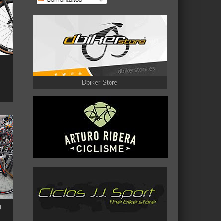
Dbiker Store
0