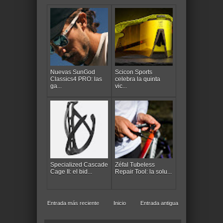
Nuevas SunGod
Scicon Sports
Classics4 PRO: las
celebra la quinta
ga...
vic...
Specialized Cascade
Zéfal Tubeless
Cage II: el bid...
Repair Tool: la solu...
Entrada más reciente
Inicio
Entrada antigua