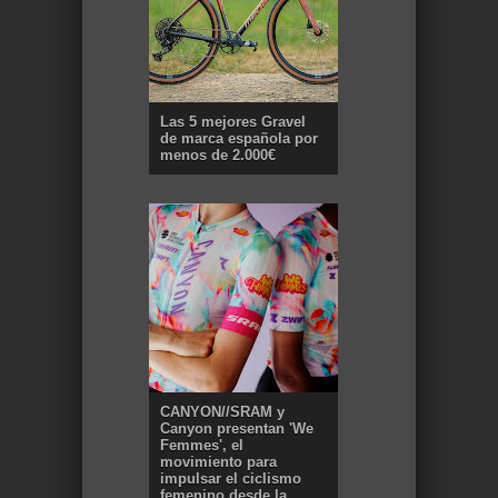
Las 5 mejores Gravel
de marca española por
menos de 2.000€
CANYON//SRAM y
Canyon presentan 'We
Femmes', el
movimiento para
impulsar el ciclismo
femenino desde la