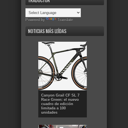
TRADUCTOR
Powered by
Translate
NOTICIAS MÁS LEÍDAS
Canyon Grail CF SL 7
Race Green: el nuevo
cuadro de edición
limitada a 100
unidades