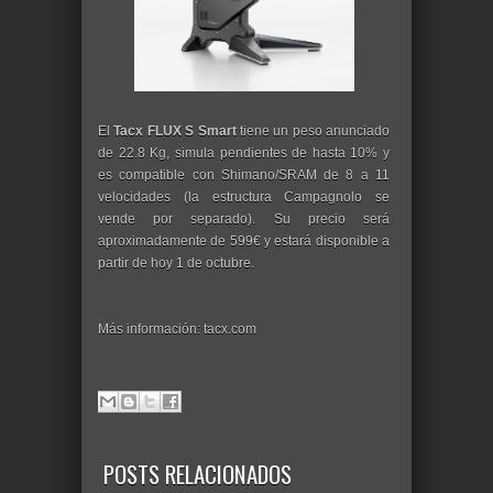
El
Tacx FLUX S Smart
tiene un peso anunciado
de 22.8 Kg, simula pendientes de hasta 10% y
es compatible con Shimano/SRAM de 8 a 11
velocidades (la estructura Campagnolo se
vende por separado). Su precio será
aproximadamente de 599€ y estará disponible a
partir de hoy 1 de octubre.
Más información: tacx.com
POSTS RELACIONADOS