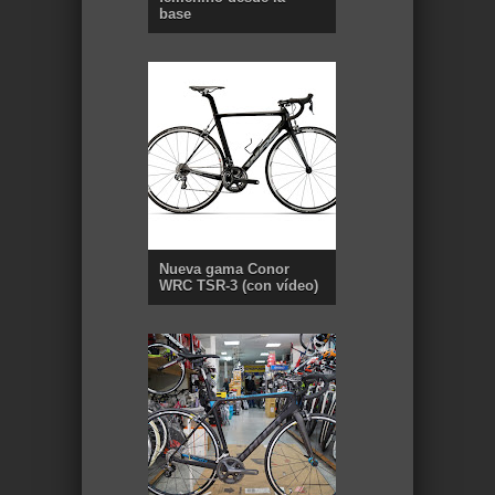
base
Nueva gama Conor
WRC TSR-3 (con vídeo)