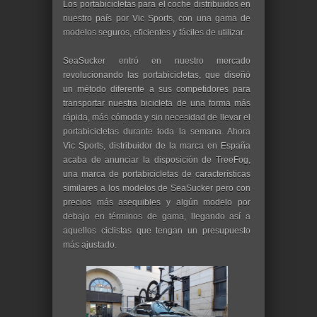
Los portabicicletas para el coche distribuidos en
nuestro país por Vic Sports, con una gama de
modelos seguros, eficientes y fáciles de utilizar.
SeaSucker entró en nuestro mercado
revolucionando las portabicicletas, que diseñó
un método diferente a sus competidores para
transportar nuestra bicicleta de una forma más
rápida, más cómoda y sin necesidad de llevar el
portabicicletas durante toda la semana. Ahora
Vic Sports, distribuidor de la marca en España
acaba de anunciar la disposición de TreeFog,
una marca de portabicicletas de características
similares a los modelos de SeaSucker pero con
precios más asequibles y algún modelo por
debajo en términos de gama, llegando así a
aquellos ciclistas que tengan un presupuesto
más ajustado.