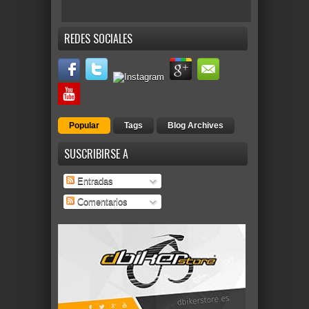
REDES SOCIALES
Popular
Tags
Blog Archives
SUSCRIBIRSE A
Entradas
Comentarios