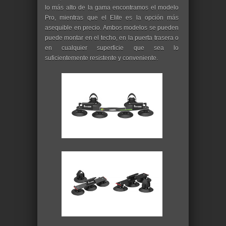
lo más alto de la gama encontramos el modelo
Pro, mientras que el Elite es la opción más
asequible en precio. Ambos modelos se pueden
puede montar en el techo, en la puerta trasera o
en cualquier superficie que sea lo
suficientemente resistente y conveniente.