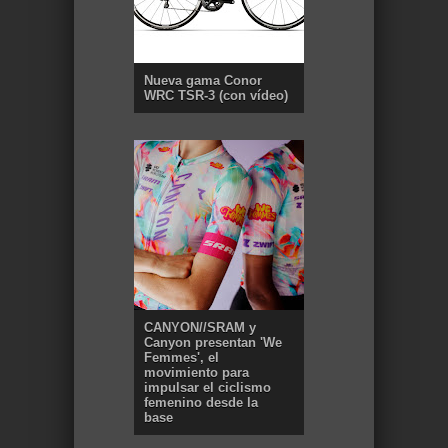
Nueva gama Conor
WRC TSR-3 (con vídeo)
CANYON//SRAM y
Canyon presentan 'We
Femmes', el
movimiento para
impulsar el ciclismo
femenino desde la
base