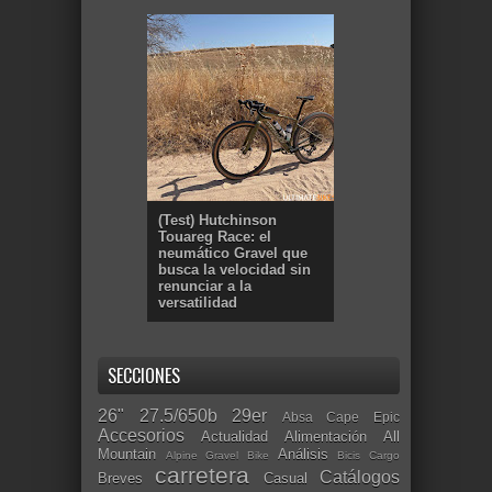
(Test) Hutchinson
Touareg Race: el
neumático Gravel que
busca la velocidad sin
renunciar a la
versatilidad
SECCIONES
26"
27.5/650b
29er
Absa Cape Epic
Accesorios
Actualidad
Alimentación
All
Mountain
Análisis
Alpine Gravel Bike
Bicis Cargo
carretera
Catálogos
Breves
Casual