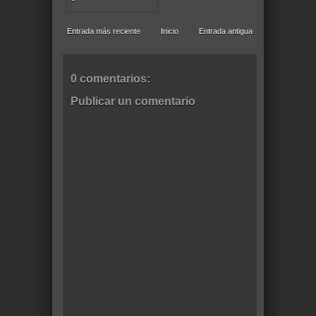
Entrada más reciente
Inicio
Entrada antigua
0 comentarios:
Publicar un comentario