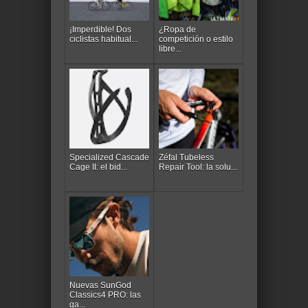
¡Imperdible! Dos
¿Ropa de
ciclistas habitual...
competición o estilo
libre...
Specialized Cascade
Zéfal Tubeless
Cage II: el bid...
Repair Tool: la solu...
Nuevas SunGod
Classics4 PRO: las
ga...