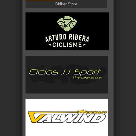
Dbiker Store