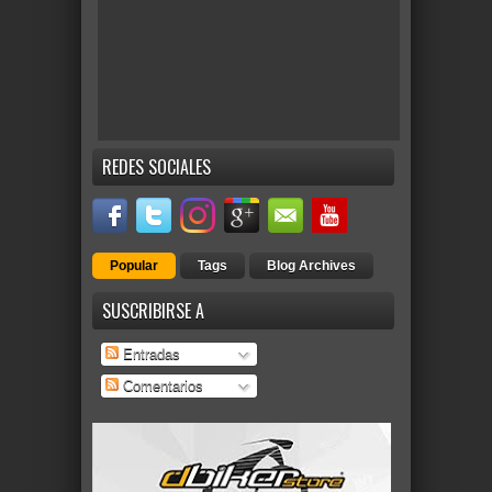
REDES SOCIALES
Popular
Tags
Blog Archives
SUSCRIBIRSE A
Entradas
Comentarios