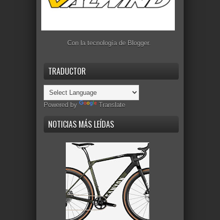
Con la tecnología de
Blogger
.
TRADUCTOR
Powered by
Translate
NOTICIAS MÁS LEÍDAS