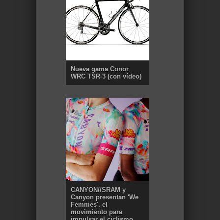
Nueva gama Conor
WRC TSR-3 (con vídeo)
CANYON//SRAM y
Canyon presentan 'We
Femmes', el
movimiento para
impulsar el ciclismo