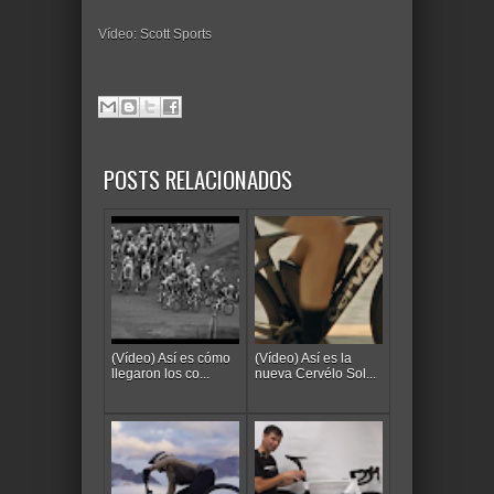
Vídeo: Scott Sports
POSTS RELACIONADOS
(Vídeo) Así es cómo
(Vídeo) Así es la
llegaron los co...
nueva Cervélo Sol...