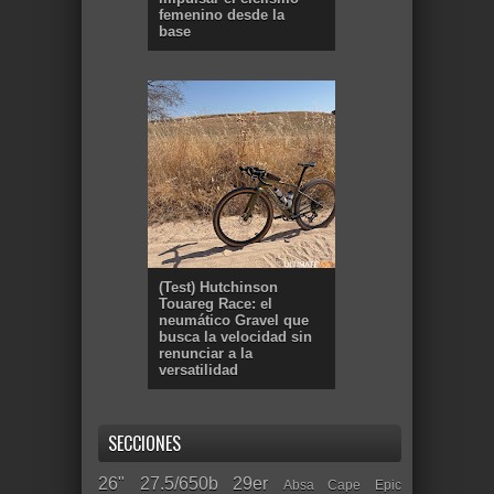
femenino desde la
base
(Test) Hutchinson
Touareg Race: el
neumático Gravel que
busca la velocidad sin
renunciar a la
versatilidad
SECCIONES
26"
27.5/650b
29er
Absa Cape Epic