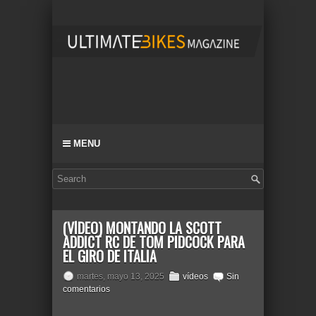
MENU
(VÍDEO) MONTANDO LA SCOTT
ADDICT RC DE TOM PIDCOCK PARA
EL GIRO DE ITALIA
martes, mayo 13, 2025
vídeos
Sin
comentarios