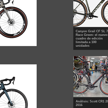
Canyon Grail CF SL 7
Race Green: el nuevo
cuadro de edición
limitada a 100
unidades
Análisis: Scott CR1 2
2016