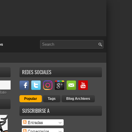
os
REDES SOCIALES
late
Popular
Tags
Blog Archives
SUSCRIBIRSE A
Entradas
Comentarios