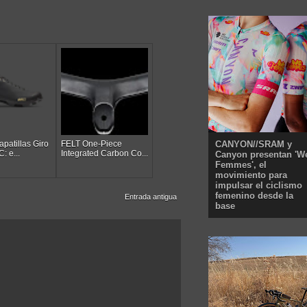
patillas Giro
FELT One-Piece
CANYON//SRAM y
: e...
Integrated Carbon Co...
Canyon presentan 'W
Femmes', el
movimiento para
impulsar el ciclismo
femenino desde la
Entrada antigua
base