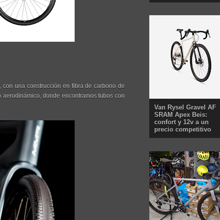
 con una construcción en fibra de carbono de
eño aerodinámico, donde encontramos tubos con
Van Rysel Gravel AF
SRAM Apex Beis:
confort y 12v a un
precio competitivo