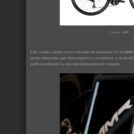
Crédito: MMR
Este cuadro cuenta con el concepto de geometría G3 de MMR,
grado intermedio, que busca ligereza y resistencia, y un dis
perfil aerodinámico y una total integración del conjunto.