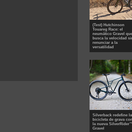
(Test) Hutchinson
Touareg Race: el
neumático Gravel qu
busca la velocidad si
renunciar a la
versatilidad
Silverback redefine la
bicicleta de grava co
la nueva SilverRider
Gravel