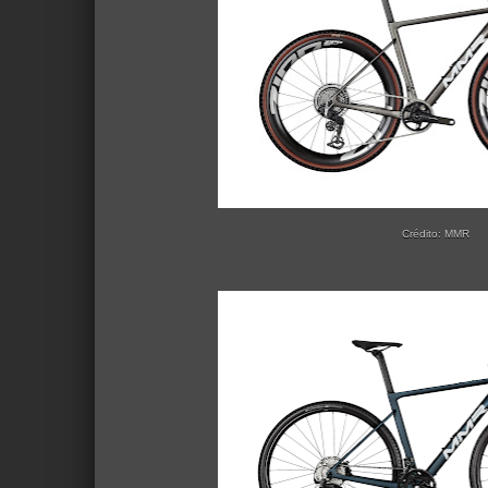
Crédito: MMR