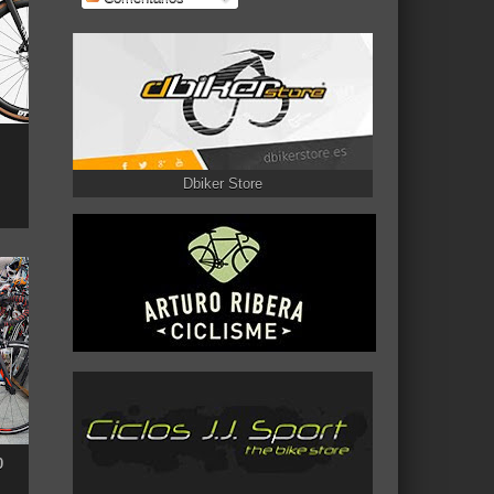
Dbiker Store
0