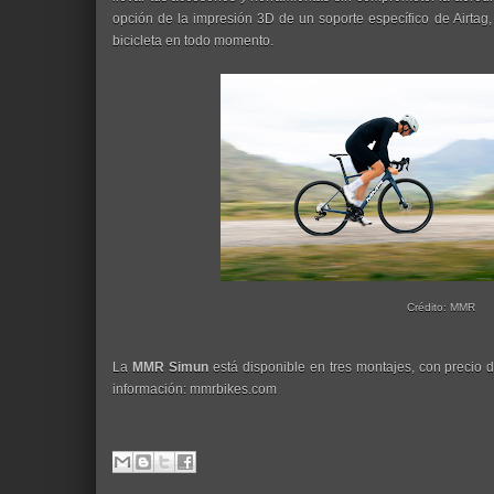
opción de la impresión 3D de un soporte específico de Airtag,
bicicleta en todo momento.
Crédito: MMR
La
MMR Simun
está disponible en tres montajes, con precio
información: mmrbikes.com