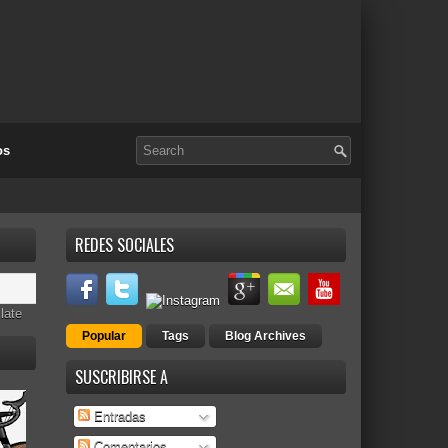
os
REDES SOCIALES
late
Popular
Tags
Blog Archives
SUSCRIBIRSE A
Entradas
Comentarios