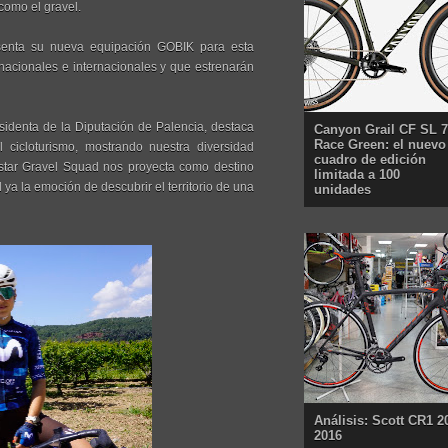
como el gravel.
esenta su nueva equipación GOBIK para esta
nacionales e internacionales y que estrenarán
residenta de la Diputación de Palencia, destaca
Canyon Grail CF SL 7
Race Green: el nuevo
cicloturismo, mostrando nuestra diversidad
cuadro de edición
vistar Gravel Squad nos proyecta como destino
limitada a 100
ad ya la emoción de descubrir el territorio de una
unidades
Análisis: Scott CR1 2
2016