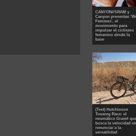
CANYON//SRAM y
Canyon presentan 'W
Femmes', el
movimiento para
impulsar el ciclismo
femenino desde la
base
(Test) Hutchinson
Touareg Race: el
neumático Gravel qu
busca la velocidad si
renunciar a la
versatilidad