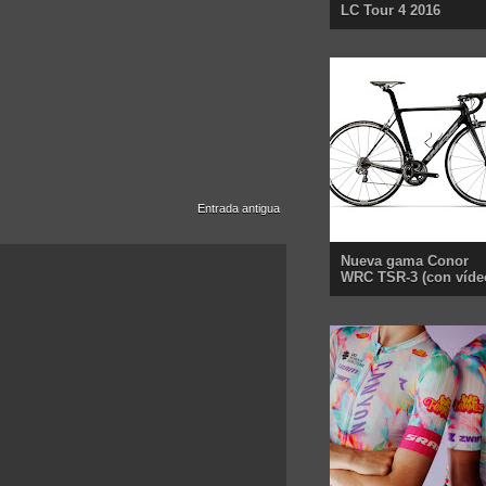
LC Tour 4 2016
Entrada antigua
Nueva gama Conor
WRC TSR-3 (con víde