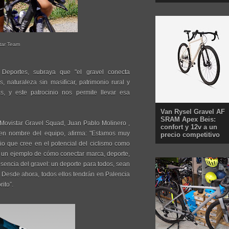
star Team
 Deportes, subraya que "el gravel conecta
 naturaleza sin masificar, patrimonio rural y
, y este patrocinio nos permite llevar esa
Van Rysel Gravel AF
SRAM Apex Beis:
 Movistar Gravel Squad, Juan Pablo Molinero ,
confort y 12v a un
y, en nombre del equipo, afirma: "Estamos muy
precio competitivo
rio que cree en el potencial del ciclismo como
n un ejemplo de cómo conectar marca, deporte,
 esencia del gravel: un deporte para todos, sean
. Desde ahora, todos ellos tendrán en Palencia
ito”.