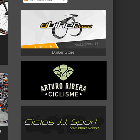
Dbiker Store
0