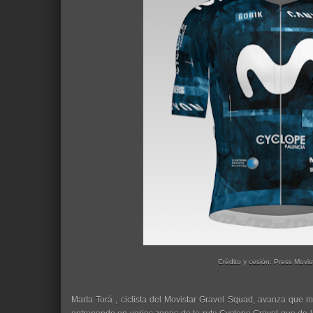
Crédito y cesión: Press Movi
Marta Torá , ciclista del Movistar Gravel Squad, avanza que m