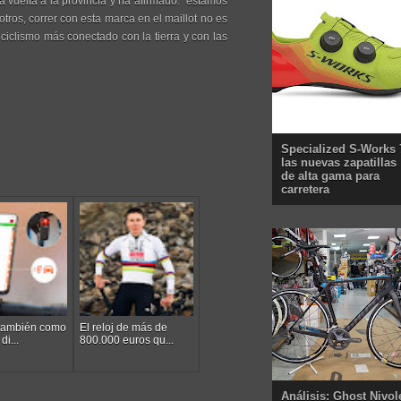
 vuelta a la provincia y ha afirmado: "estamos
tros, correr con esta marca en el maillot no es
ciclismo más conectado con la tierra y con las
Specialized S-Works 
las nuevas zapatillas
de alta gama para
carretera
 también como
El reloj de más de
di...
800.000 euros qu...
Análisis: Ghost Nivol