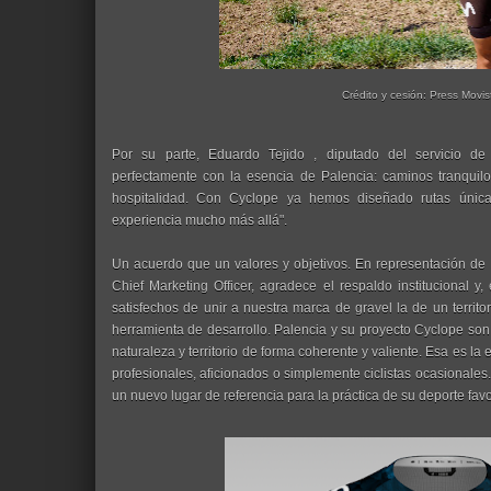
Crédito y cesión: Press Movi
Por su parte, Eduardo Tejido , diputado del servicio de
perfectamente con la esencia de Palencia: caminos tranquilos,
hospitalidad. Con Cyclope ya hemos diseñado rutas únicas
experiencia mucho más allá".
Un acuerdo que un valores y objetivos. En representación de
Chief Marketing Officer, agradece el respaldo institucional 
satisfechos de unir a nuestra marca de gravel la de un territo
herramienta de desarrollo. Palencia y su proyecto Cyclope so
naturaleza y territorio de forma coherente y valiente. Esa es la
profesionales, aficionados o simplemente ciclistas ocasionales
un nuevo lugar de referencia para la práctica de su deporte favor