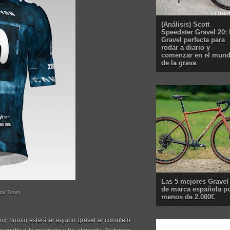
(Análisis) Scott
Speedster Gravel 20: 
Gravel perfecta para
rodar a diario y
comenzar en el mun
de la grava
Las 5 mejores Gravel
de marca española p
star Team
menos de 2.000€
uy pronto estará el equipo gravel al completo