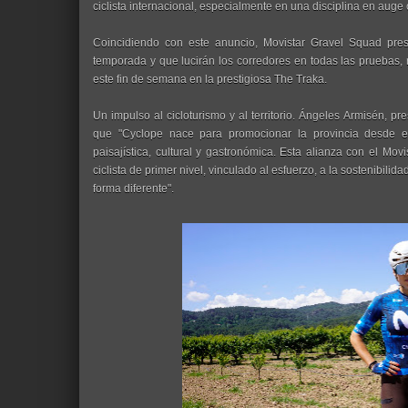
ciclista internacional, especialmente en una disciplina en auge 
Coincidiendo con este anuncio, Movistar Gravel Squad pr
temporada y que lucirán los corredores en todas las pruebas, 
este fin de semana en la prestigiosa The Traka.
Un impulso al cicloturismo y al territorio. Ángeles Armisén, p
que "Cyclope nace para promocionar la provincia desde el 
paisajística, cultural y gastronómica. Esta alianza con el Mo
ciclista de primer nivel, vinculado al esfuerzo, a la sostenibilid
forma diferente".