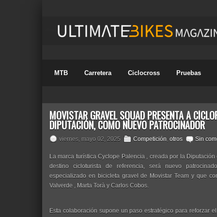
MTB
Carretera
Ciclocross
Pruebas
MOVISTAR GRAVEL SQUAD PRESENTA A CÍCLOP
DIPUTACIÓN, COMO NUEVO PATROCINADOR
viernes, mayo 02, 2025
Competición
,
otros
Sin com
La marca turística Cyclope Palencia , creada por la Diputación
destino cicloturista de referencia, será nuevo patrocin
especializado en bicicleta gravel de Movistar Team y que co
Valverde , Marta Torà y Carlos Cobos.
Esta colaboración supone un paso estratégico para reforzar 