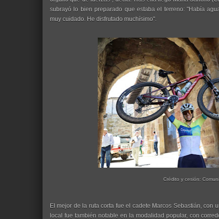
subrayó lo bien preparado que estaba el terreno: "Había agua
muy cuidado. He disfrutado muchísimo".
Crédito y cesión: Comun
El mejor de la ruta corta fue el cadete Marcos Sebastián, con un
local fue también notable en la modalidad popular, con corr