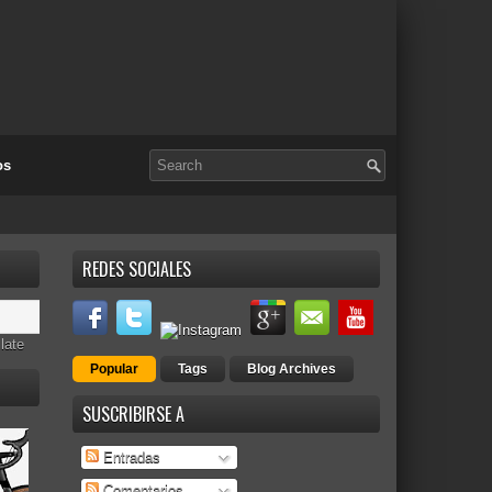
os
REDES SOCIALES
late
Popular
Tags
Blog Archives
SUSCRIBIRSE A
Entradas
Comentarios