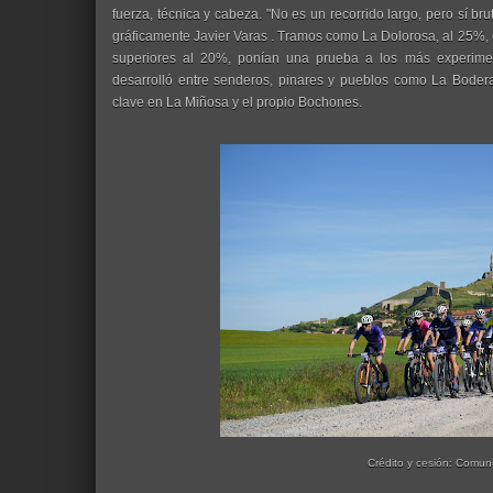
fuerza, técnica y cabeza. "No es un recorrido largo, pero sí bru
gráficamente Javier Varas . Tramos como La Dolorosa, al 25%, 
superiores al 20%, ponían una prueba a los más experimen
desarrolló entre senderos, pinares y pueblos como La Boder
clave en La Miñosa y el propio Bochones.
Crédito y cesión: Comun