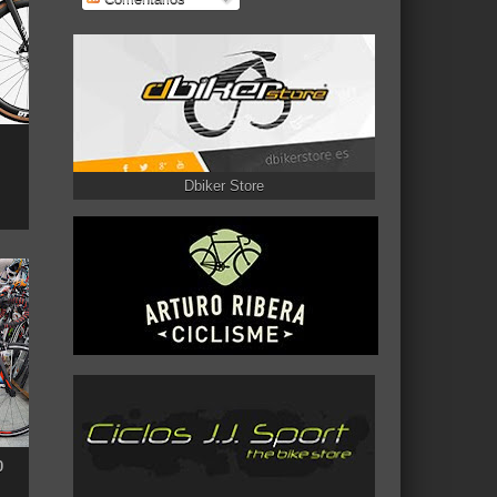
Dbiker Store
0