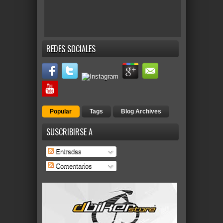
REDES SOCIALES
Popular
Tags
Blog Archives
SUSCRIBIRSE A
Entradas
Comentarios