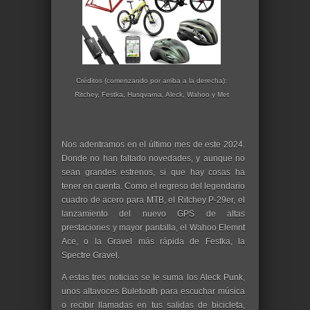
Créditos (comenzando por arriba a la derecha):
Ritchey, Festka, Husqvarna, Aleck, Wahoo y Met
Nos adentramos en el último mes de este 2024.
Donde no han faltado novedades, y aunque no
sean grandes estrenos, si que hay cosas ha
tener en cuenta. Como el regreso del legendario
cuadro de acero para MTB, el Ritchey P-29er, el
lanzamiento del nuevo GPS de altas
prestaciones y mayor pantalla, el Wahoo Elemnt
Ace, o la Gravel más rápida de Festka, la
Spectre Gravel.
A estas tres noticias se le suma los Aleck Punk,
unos altavoces Buletooth para escuchar música
o recibir llamadas en tus salidas de bicicleta,