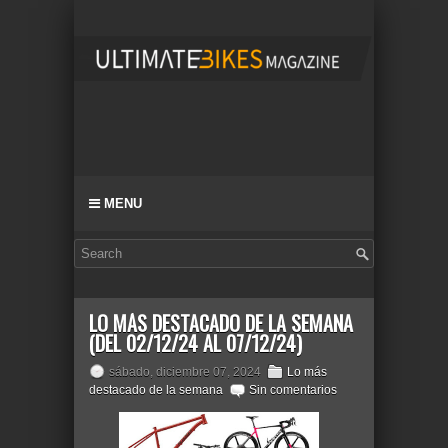
MENU
LO MÁS DESTACADO DE LA SEMANA
(DEL 02/12/24 AL 07/12/24)
sábado, diciembre 07, 2024
Lo más
destacado de la semana
Sin comentarios