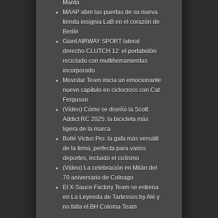
Manta
MAAP abre las puertas de su nueva
tienda insignia LaB en el corazón de
Berlín
Giant AIRWAY SPORT lateral
derecho CLUTCH 12: el portabidón
reciclado con multiherramientas
incorporado
Movistar Team inicia un emocionante
nuevo capítulo en ciclocross con Cat
Ferguson
(Vídeo) Cómo se diseñó la Scott
Addict RC 2025: la bicicleta más
ligera de la marca
Bollé Victus Pro: la gafa más versátil
de la firma, perfecta para varios
deportes, incluido el ciclismo
(Vídeo) La celebración en Milán del
70 aniversario de Colnago
El X-Sauce Factory Team se estrena
en La Leyenda de Tartessos by Alé y
no falla el BH Coloma Team