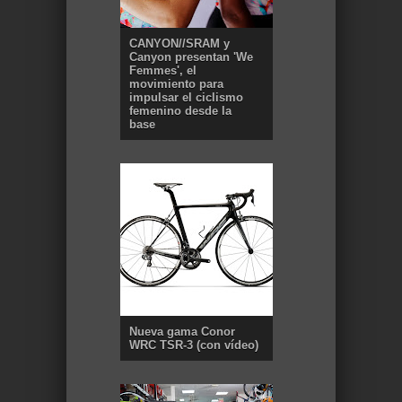
CANYON//SRAM y
Canyon presentan 'We
Femmes', el
movimiento para
impulsar el ciclismo
femenino desde la
base
Nueva gama Conor
WRC TSR-3 (con vídeo)