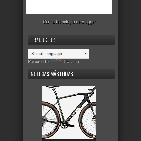
Con la tecnología de
Blogger
.
TRADUCTOR
Powered by
Translate
NOTICIAS MÁS LEÍDAS