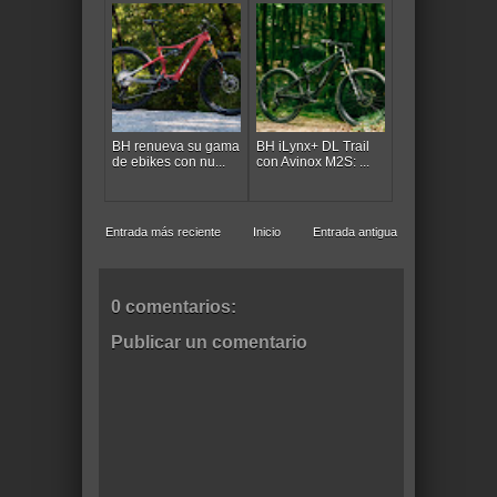
BH renueva su gama
BH iLynx+ DL Trail
de ebikes con nu...
con Avinox M2S: ...
Entrada más reciente
Inicio
Entrada antigua
0 comentarios:
Publicar un comentario