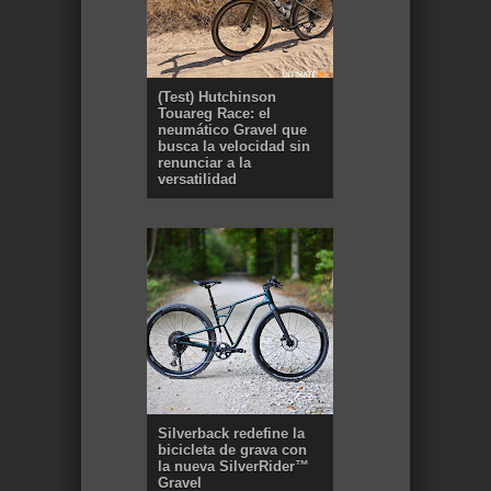
(Test) Hutchinson
Touareg Race: el
neumático Gravel que
busca la velocidad sin
renunciar a la
versatilidad
Silverback redefine la
bicicleta de grava con
la nueva SilverRider™
Gravel