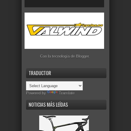
Con la tecnología de
Blogger
.
TRADUCTOR
Powered by
Translate
NOTICIAS MÁS LEÍDAS