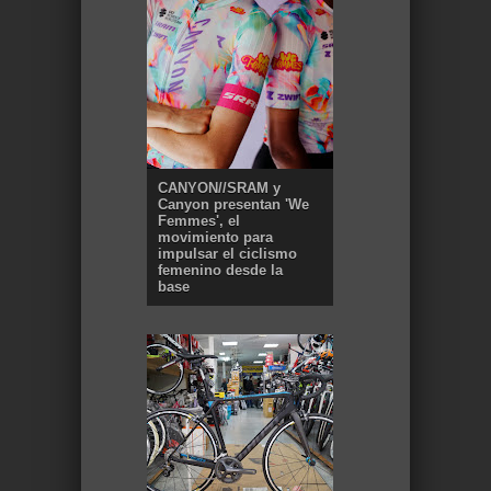
CANYON//SRAM y
Canyon presentan 'We
Femmes', el
movimiento para
impulsar el ciclismo
femenino desde la
base