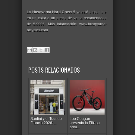
La
Husqvarna Hard Cross 5
ya está disponible
en un color a un precio de venta recomendado
de 5.999€. Más información: www.husqvarna-
bicycles.com
POSTS RELACIONADOS
Santini y el Tour de
Lee Cougan
Francia 2026: ...
presenta la Flö: su
prim...