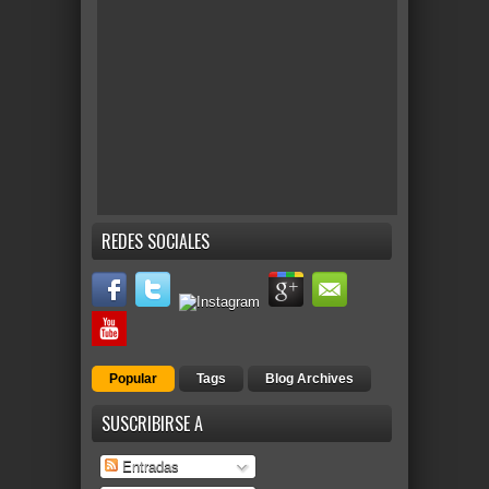
REDES SOCIALES
Popular
Tags
Blog Archives
SUSCRIBIRSE A
Entradas