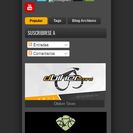
Popular
Tags
Blog Archives
SUSCRIBIRSE A
Entradas
Comentarios
Dbiker Store