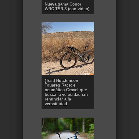
Nueva gama Conor
WRC TSR-3 (con vídeo)
(Test) Hutchinson
Touareg Race: el
neumático Gravel que
busca la velocidad sin
renunciar a la
versatilidad