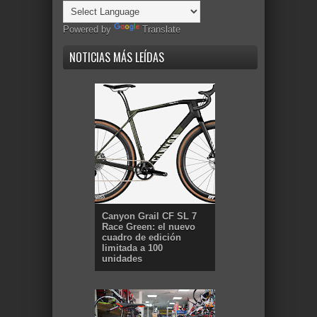
Powered by
Translate
NOTICIAS MÁS LEÍDAS
Canyon Grail CF SL 7
Race Green: el nuevo
cuadro de edición
limitada a 100
unidades