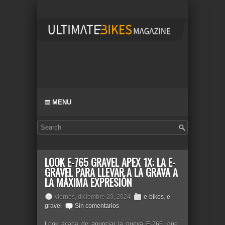
MENU
LOOK E-765 GRAVEL APEX 1X: LA E-
GRAVEL PARA LLEVAR A LA GRAVA A
LA MÁXIMA EXPRESIÓN
viernes, diciembre 20, 2024
e-bikes
,
e-
gravel
Sin comentarios
Look acaba de anunciar la nueva E-765, que