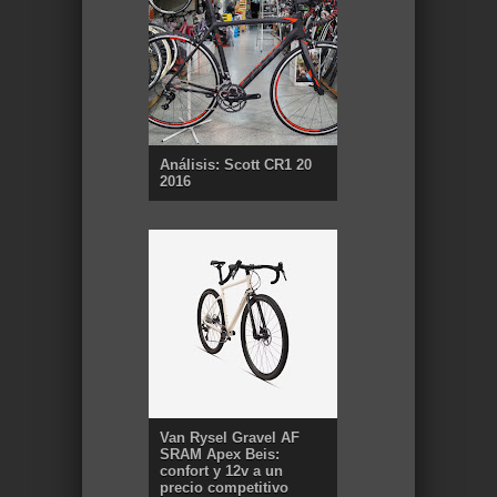
Análisis: Scott CR1 20
2016
Van Rysel Gravel AF
SRAM Apex Beis:
confort y 12v a un
precio competitivo