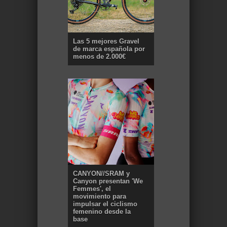
Las 5 mejores Gravel
de marca española por
menos de 2.000€
CANYON//SRAM y
Canyon presentan 'We
Femmes', el
movimiento para
impulsar el ciclismo
femenino desde la
base