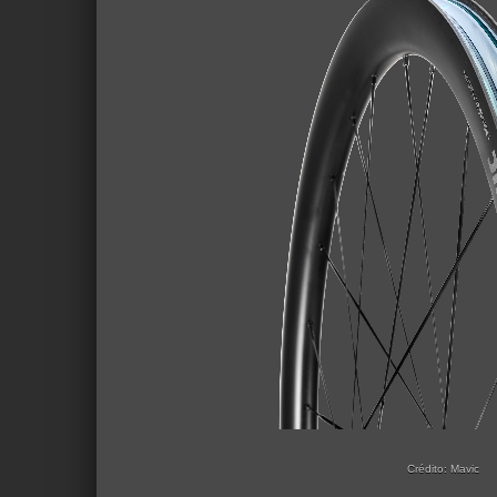
Crédito: Mavic