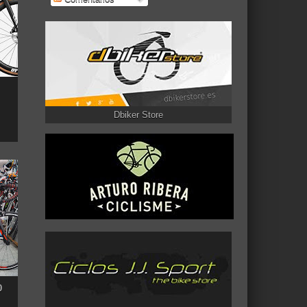
Dbiker Store
0