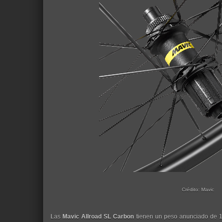
Crédito: Mavic
Las
Mavic Allroad SL Carbon
tienen un peso anunciado de 15