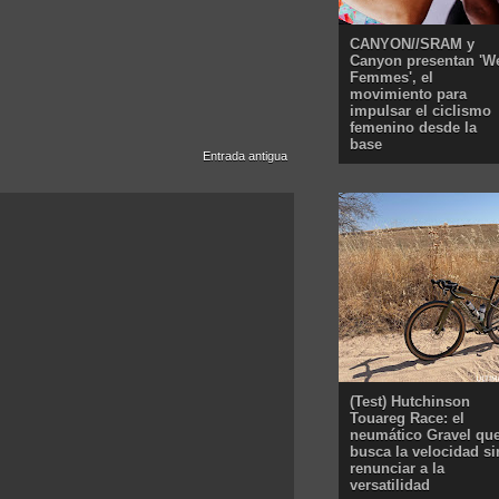
CANYON//SRAM y
Canyon presentan 'W
Femmes', el
movimiento para
impulsar el ciclismo
femenino desde la
base
Entrada antigua
(Test) Hutchinson
Touareg Race: el
neumático Gravel qu
busca la velocidad si
renunciar a la
versatilidad