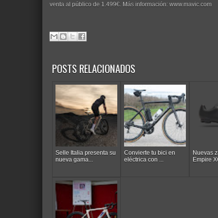
venta al público de 1.499€. Más información: www.mavic.com
POSTS RELACIONADOS
Selle Italia presenta su
Convierte tu bici en
Nuevas za
nueva gama...
eléctrica con ...
Empire XC