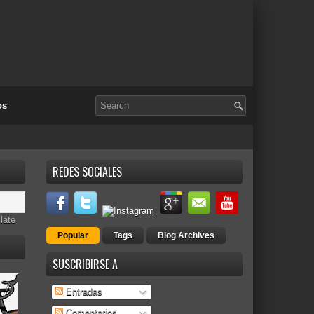
os
REDES SOCIALES
late
Popular
Tags
Blog Archives
SUSCRIBIRSE A
Entradas
Comentarios