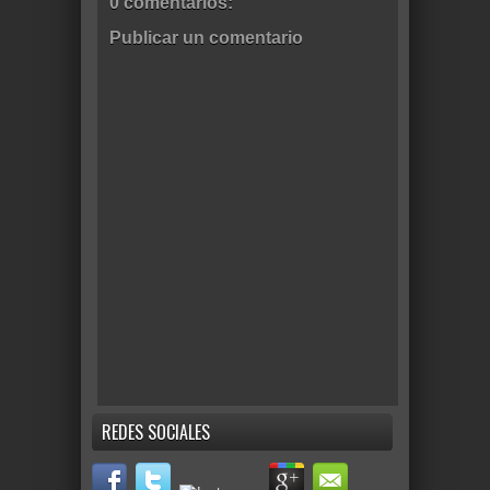
0 comentarios:
Publicar un comentario
REDES SOCIALES