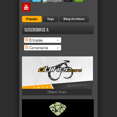
Popular
Tags
Blog Archives
SUSCRIBIRSE A
Entradas
Comentarios
Dbiker Store