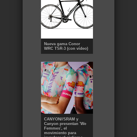
Nueva gama Conor
WRC TSR-3 (con vídeo)
CANYON//SRAM y
Canyon presentan 'We
Femmes', el
movimiento para