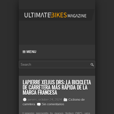
MENU
LAPIERRE XELIUS DRS: LA BICICLETA
DE CARRETERA MÁS RÁPIDA DE LA
MARCA FRANCESA
jueves, octubre 24, 2024
Ciclismo de
carretera
Sin comentarios
Lapierre presenta la nueva Xelius DRS, una