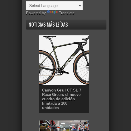
Powered by
Translate
NOTICIAS MÁS LEÍDAS
Canyon Grail CF SL 7
Race Green: el nuevo
cuadro de edición
limitada a 100
unidades