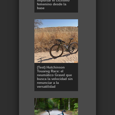
impulsar el ciclismo
femenino desde la
base
(Test) Hutchinson
Touareg Race: el
neumático Gravel que
busca la velocidad sin
renunciar a la
versatilidad