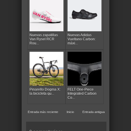
Nuevas zapatillas
Nuevas Adidas
Van Rysel RCR
Vueltano Carbon:
Rou...
máxi...
Pinarello Dogma X:
FELT One-Piece
la bicicleta qu...
Integrated Carbon
Co...
Entrada más reciente
Inicio
Entrada antigua