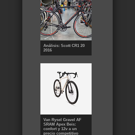
Análisis: Scott CR1 20
2016
Van Rysel Gravel AF
SRAM Apex Beis:
confort y 12v a un
precio competitivo