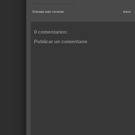
Entrada más reciente
Inicio
0 comentarios:
Publicar un comentario