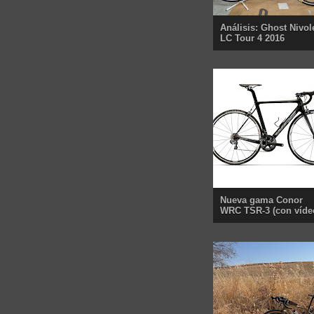
Análisis: Ghost Nivol
LC Tour 4 2016
Nueva gama Conor
WRC TSR-3 (con víde