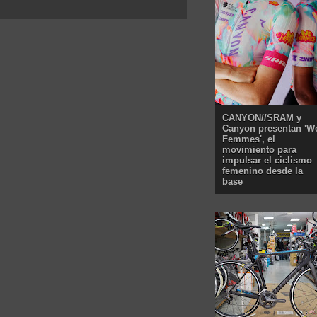
CANYON//SRAM y
Canyon presentan 'W
Femmes', el
movimiento para
impulsar el ciclismo
femenino desde la
base