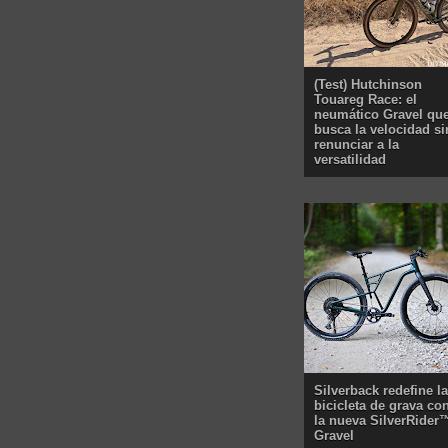
(Test) Hutchinson
Touareg Race: el
neumático Gravel qu
busca la velocidad si
renunciar a la
versatilidad
Silverback redefine la
bicicleta de grava co
la nueva SilverRider
Gravel