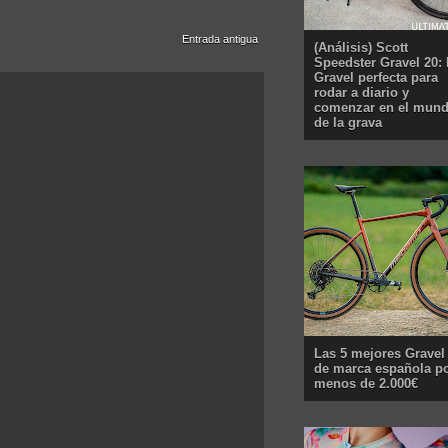
Entrada antigua
(Análisis) Scott
Speedster Gravel 20: 
Gravel perfecta para
rodar a diario y
comenzar en el mun
de la grava
Las 5 mejores Gravel
de marca española p
menos de 2.000€