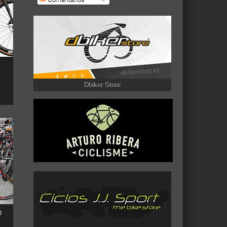
Dbiker Store
0