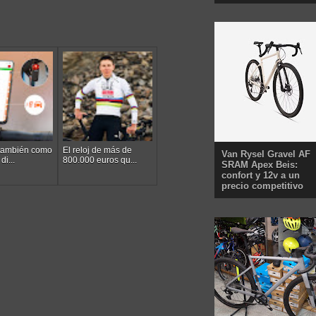
 también como
El reloj de más de
Van Rysel Gravel AF
di...
800.000 euros qu...
SRAM Apex Beis:
confort y 12v a un
precio competitivo