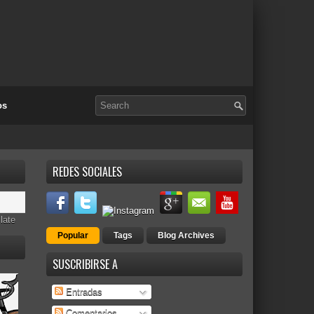
os
REDES SOCIALES
late
Popular
Tags
Blog Archives
SUSCRIBIRSE A
Entradas
Comentarios