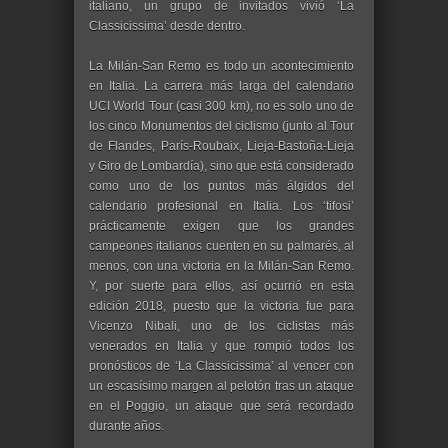
italiano, un grupo de invitados vivió ‘La
Classicissima’ desde dentro.
La Milán-San Remo es todo un acontecimiento
en Italia. La carrera más larga del calendario
UCI World Tour (casi 300 km), no es solo uno de
los cinco Monumentos del ciclismo (junto al Tour
de Flandes, París-Roubaix, Lieja-Bastoña-Lieja
y Giro de Lombardía), sino que está considerado
como uno de los puntos más álgidos del
calendario profesional en Italia. Los ʻtifosiʼ
prácticamente exigen que los grandes
campeones italianos cuenten en su palmarés, al
menos, con una victoria en la Milán-San Remo.
Y, por suerte para ellos, así ocurrió en esta
edición 2018, puesto que la victoria fue para
Vicenzo Nibali, uno de los ciclistas más
venerados en Italia y que rompió todos los
pronósticos de ʻLa Classicissimaʼ al vencer con
un escasísimo margen al pelotón tras un ataque
en el Poggio, un ataque que será recordado
durante años.