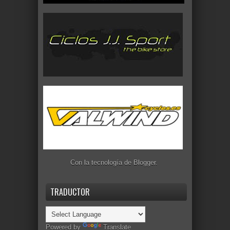
Con la tecnología de
Blogger
.
TRADUCTOR
Powered by
Translate