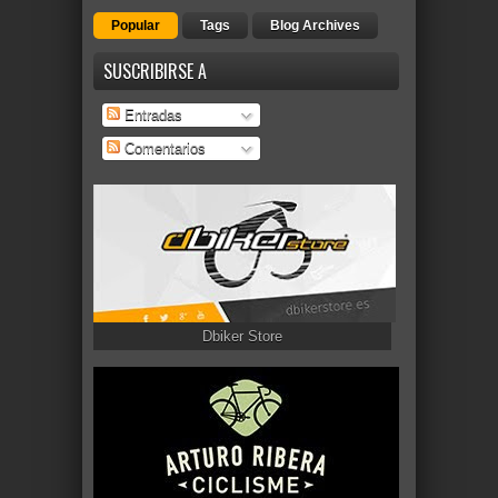
Popular
Tags
Blog Archives
SUSCRIBIRSE A
Entradas
Comentarios
Dbiker Store