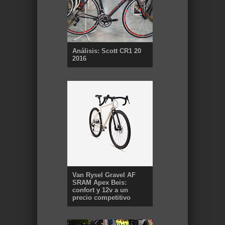
Análisis: Scott CR1 20
2016
Van Rysel Gravel AF
SRAM Apex Beis:
confort y 12v a un
precio competitivo