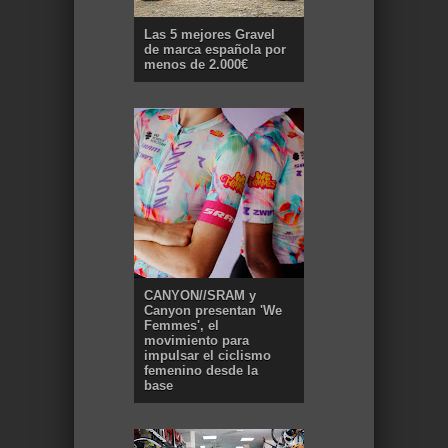
Las 5 mejores Gravel
de marca española por
menos de 2.000€
CANYON//SRAM y
Canyon presentan 'We
Femmes', el
movimiento para
impulsar el ciclismo
femenino desde la
base