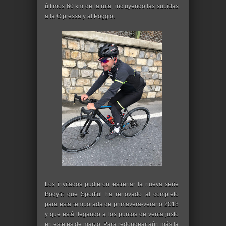
últimos 60 km de la ruta, incluyendo las subidas
a la Cipressa y al Poggio.
Los invitados pudieron estrenar la nueva serie
Bodyfit que Sportful ha renovado al completo
para esta temporada de primavera-verano 2018
y que está llegando a los puntos de venta justo
en este es de marzo. Para redondear aún más la