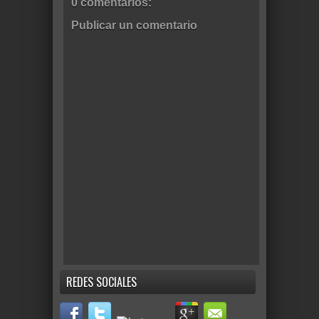
0 comentarios:
Publicar un comentario
REDES SOCIALES