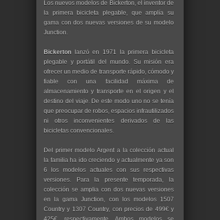
Los nuevos modelos de Bickerton, el inventor de
la primera bicicleta plegable, que amplía su
gama con dos nuevas versiones de su modelo
Junction.
Bickerton
lanzó en 1971 la primera bicicleta
plegable y portátil del mundo. Su misión era
ofrecer un medio de transporte rápido, cómodo y
fiable con una facilidad máxima de
almacenamiento y transporte en el origen y el
destino del viaje. De este modo uno no se tenía
que preocupar de robos, espacios infrautilizados
ni otros inconvenientes derivados de las
bicicletas convencionales.
Del primer modelo Argent a la colección actual
la familia ha ido creciendo y actualmente ya son
6 los modelos actuales con sus respectivas
versiones. Para la presente temporada, la
colección se amplia con dos nuevas versiones
en la gama Junction, con los modelos 1507
Country y 1307 Country, con precios de 499€ y
425€, respectivamente. Ambos modelos se