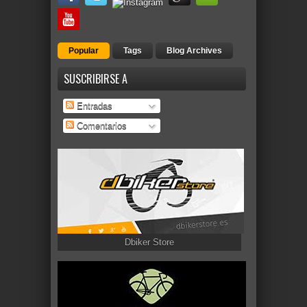
Popular
Tags
Blog Archives
SUSCRIBIRSE A
Entradas
Comentarios
Dbiker Store