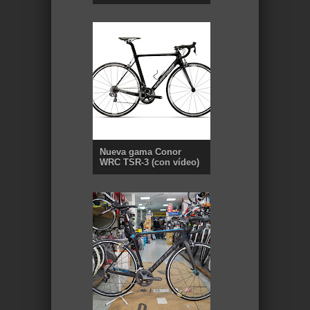
Nueva gama Conor
WRC TSR-3 (con vídeo)