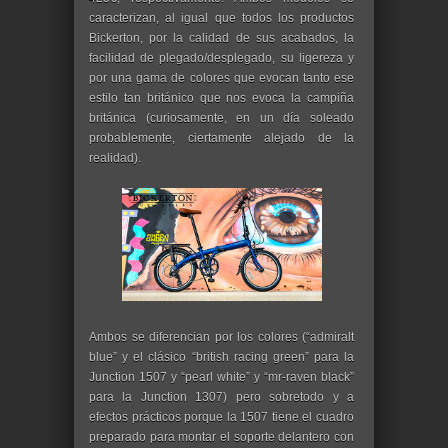
caracterizan, al igual que todos los productos
Bickerton, por la calidad de sus acabados, la
facilidad de plegado/desplegado, su ligereza y
por una gama de colores que evocan tanto ese
estilo tan británico que nos evoca la campiña
británica (curiosamente, en un día soleado
probablemente, ciertamente alejado de la
realidad).
Ambos se diferencian por los colores (“admiralt
blue” y el clásico “british racing green” para la
Junction 1507 y “pearl white” y “mr-raven black”
para la Junction 1307) pero sobretodo y a
efectos prácticos porque la 1507 tiene el cuadro
preparado para montar el soporte delantero con