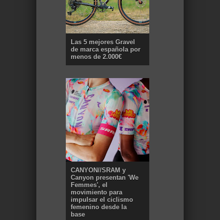
Las 5 mejores Gravel
de marca española por
menos de 2.000€
CANYON//SRAM y
Canyon presentan 'We
Femmes', el
movimiento para
impulsar el ciclismo
femenino desde la
base