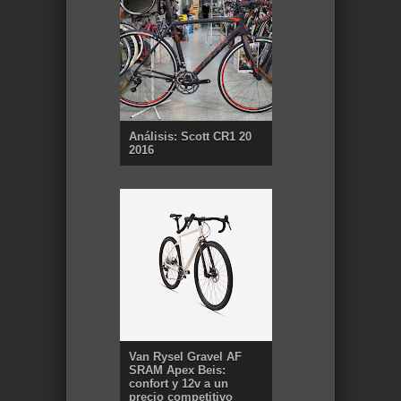
Análisis: Scott CR1 20
2016
Van Rysel Gravel AF
SRAM Apex Beis:
confort y 12v a un
precio competitivo