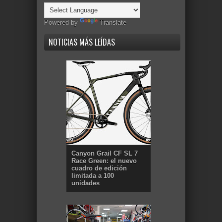
Powered by
Translate
NOTICIAS MÁS LEÍDAS
Canyon Grail CF SL 7
Race Green: el nuevo
cuadro de edición
limitada a 100
unidades