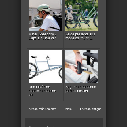
Mavic Speedcity 2
Veloe presenta sus
Cap: la nueva ver...
modelos "multi" ...
Una fusión de
Seguridad bancaria
creatividad desde
para tu biciclet...
las...
Entrada más reciente
Inicio
Entrada antigua