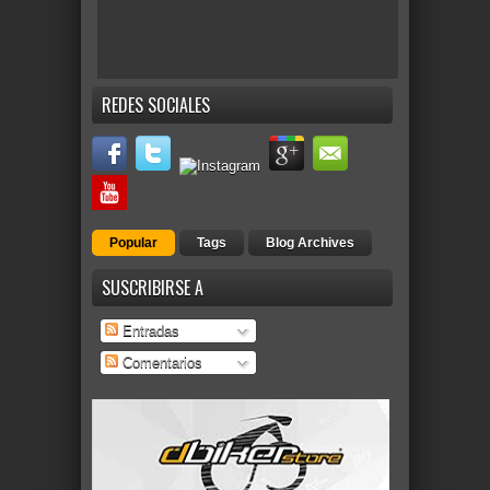
REDES SOCIALES
Popular
Tags
Blog Archives
SUSCRIBIRSE A
Entradas
Comentarios