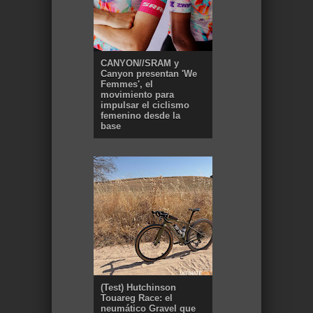
CANYON//SRAM y
Canyon presentan 'We
Femmes', el
movimiento para
impulsar el ciclismo
femenino desde la
base
(Test) Hutchinson
Touareg Race: el
neumático Gravel que