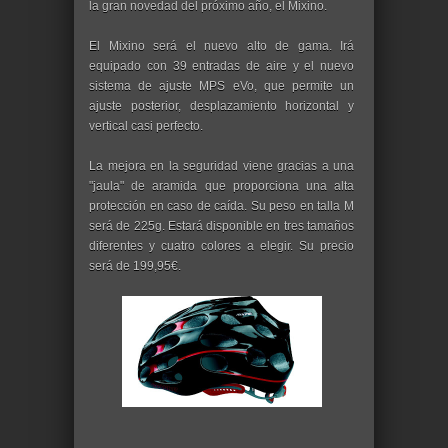
la gran novedad del próximo año, el Mixino.
El Mixino será el nuevo alto de gama. Irá
equipado con 39 entradas de aire y el nuevo
sistema de ajuste MPS eVo, que permite un
ajuste posterior, desplazamiento horizontal y
vertical casi perfecto.
La mejora en la seguridad viene gracias a una
"jaula" de aramida que proporciona una alta
protección en caso de caída. Su peso en talla M
será de 225g. Estará disponible en tres tamaños
diferentes y cuatro colores a elegir. Su precio
será de 199,95€.