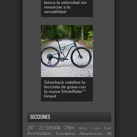
busca la velocidad sin
renunciar a la
versatilidad
Silverback redefine la
bicicleta de grava con
la nueva SilverRider™
Gravel
SECCIONES
26"
27.5/650b
29er
Absa Cape Epic
Accesorios
Actualidad
Alimentación
All