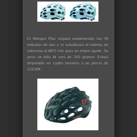
El Whisper Plus seguirá manteniendo sus 39
entradas de aire y se actualizará el sistema de
retención al MPS eVo para un mayor ajuste. Su
peso en talla M será de 260 gramos. Estará
disponible en cuatro tamaños a un precio de
129,90€.