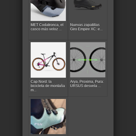
MET Codatronca, el
Nuevas zapatillas
casco más veloz ...
Giro Empire XC: e...
Cap Nord: la
Arya, Proxima, Pura:
bicicleta de montaña
URSUS desvela ...
m...