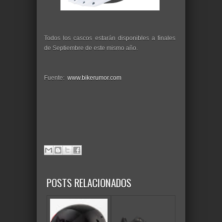
Todos los cascos estarán disponibles a finales
de Septiembre de este mismo año.
Fuente:
www.bikerumor.com
POSTS RELACIONADOS