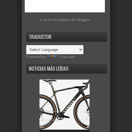
Con la tecnología de
Blogger
.
TRADUCTOR
Powered by
Translate
NOTICIAS MÁS LEÍDAS